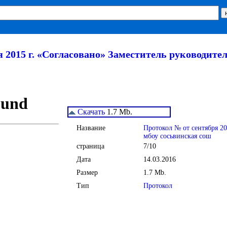
 2015 г. «Согласовано» Заместитель руководите
Скачать
1.7 Mb.
Название
Протокол № от сентября 20
мбоу сосьвинская сош
страница
7/10
Дата
14.03.2016
Размер
1.7 Mb.
Тип
Протокол