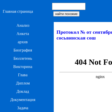
Главная страница
Анализ
Протокол № от сентября
Анкета
сосьвинская сош
архив
Биография
Бюллетень
Викторина
Глава
Диплом
Доклад
Документация
Задача