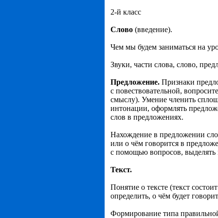
2-й класс
Слово
(введение).
Чем мы будем заниматься на уро
Звуки, части слова, слово, пред
Предложение.
Признаки предло
с повествовательной, вопросит
смыслу). Умение членить сплош
интонации, оформлять предложе
слов в предложениях.
Нахождение в предложении слов
или о чём говорится в предлож
с помощью вопросов, выделять 
Текст.
Понятие о тексте (текст состои
определить, о чём будет говорит
Формирование типа правильной 