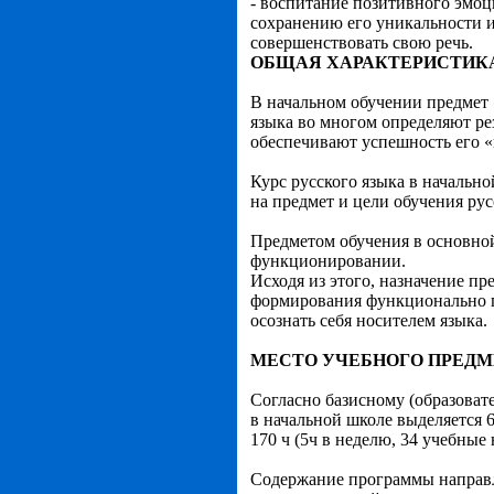
- воспитание позитивного эмоц
сохранению его уникальности и
совершенствовать свою речь.
ОБЩАЯ ХАРАКТЕРИСТИК
В начальном обучении предмет 
языка во многом определяют ре
обеспечивают успешность его «
Курс русского языка в начальн
на предмет и цели обучения ру
Предметом обучения в основной
функционировании.
Исходя из этого, назначение пр
формирования функционально гр
осознать себя носителем языка.
МЕСТО УЧЕБНОГО ПРЕДМ
Согласно базисному (образоват
в начальной школе выделяется 67
170 ч (5ч в неделю, 34 учебные 
Содержание программы направл