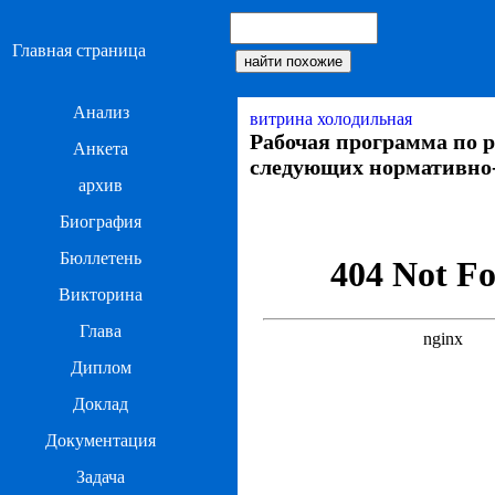
Главная страница
Анализ
витрина холодильная
Рабочая программа по р
Анкета
следующих нормативно
архив
Биография
Бюллетень
Викторина
Глава
Диплом
Доклад
Документация
Задача