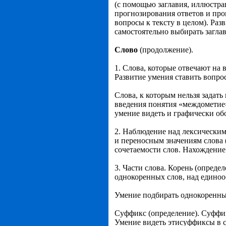
(с помощью заглавия, иллюстрац
прогнозирования ответов и прове
вопросы к тексту в целом). Раз
самостоятельно выбирать заглав
Слово
(продолжение).
1. Слова, которые отвечают на в
Развитие умения ставить вопро
Слова, к которым нельзя задать
введения понятия «междометие»
умение видеть и графически об
2. Наблюдение над лексическим 
и переносным значениям слова 
сочетаемости слов. Нахождение
3. Части слова. Корень (опреде
однокоренных слов, над единоо
Умение подбирать однокоренны
Суффикс (определение). Суффиксы 
Умение видеть этисуффиксы в с