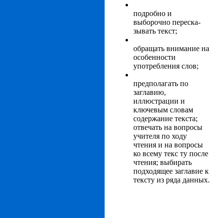
подробно и
выборочно переска­
зывать текст;
обращать внимание на
особенности
употребления слов;
предполагать по
заглавию,
иллюстрации и
ключевым словам
содержание текста;
отвечать на вопросы
учителя по ходу
чтения и на вопросы
ко всему текс ту после
чтения; выбирать
подходящее заглавие к
тексту из ряда данных.