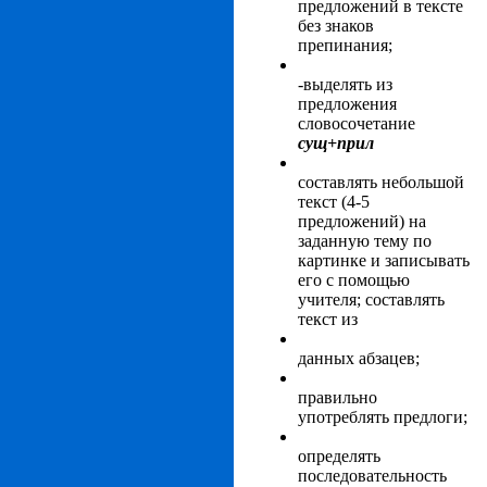
предложений в тексте
без знаков
препинания;
-выделять из
предложения
словосочетание
сущ+прил
составлять небольшой
текст (4-5
предложений) на
заданную тему по
картинке и записывать
его с помощью
учителя; составлять
текст из
данных абзацев;
правильно
употреблять предлоги;
определять
последовательность