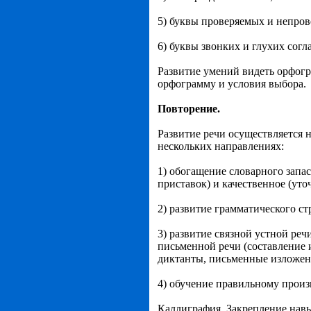
5) буквы проверяемых и непров
6) буквы звонких и глухих согл
Развитие умений видеть орфогр
орфограмму и условия выбора.
Повторение.
Развитие речи осуществляется 
нескольких направлениях:
1) обогащение словарного запас
приставок) и качественное (уто
2) развитие грамматического ст
3) развитие связной устной реч
письменной речи (составление 
диктанты, письменные изложени
4) обучение правильному прои
Каллиграфия. Закрепление навы