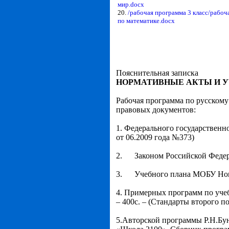
мир.docx
20.
/рабочая программа 3 класс/рабоч
по математике.docx
Пояснительная записка
НОРМАТИВНЫЕ АКТЫ И У
Рабочая программа по русскому
правовых документов:
1. Федерального государственн
от 06.2009 года №373)
2. Законом Российской Федерац
3. Учебного плана МОБУ Ново
4. Примерных программ по учебн
– 400с. – (Стандарты второго п
5.Авторской программы Р.Н.Бун