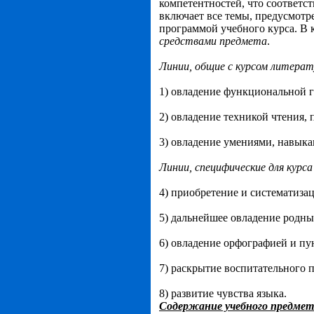
компетентностей, что соответс
включает все темы, предусмотр
программой учебного курса. В 
средствам
и
предмета
.
Линии, общие с курсом литерат
1) овладение функциональной г
2) овладение техникой чтения,
3) овладение умениями, навыка
Линии, специфические для курса
4) приобретение и систематизац
5) дальнейшее овладение родны
6) овладение орфографией и пу
7) раскрытие воспитательного п
8) развитие чувства языка.
Содержание учебного предмет