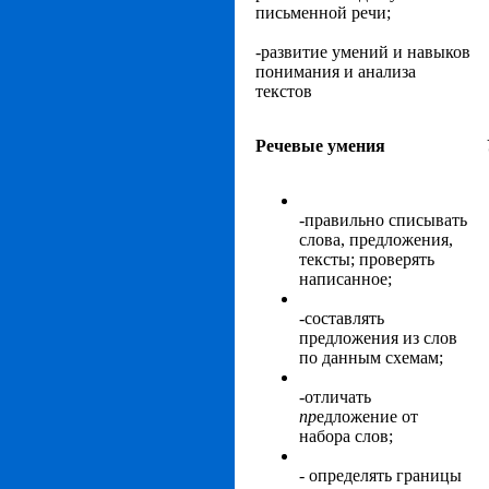
письменной речи;
-развитие умений и навыков
понимания и анализа
текстов
Речевые
умения
-правильно списывать
слова, предложения,
тексты; проверять
написанное;
-составлять
предложения из слов
по данным схемам;
-отличать
пр
едложение от
набора слов;
- определять границы