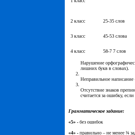
1 класс
2 класс
25-35 слов
3 класс
45-53 слова
4 класс
58-7 7 слов
Нарушение орфографически
лишних букв в словах).
Неправильное написание 
Отсутствие знаков препин
считается за ошибку, есл
Грамматическое задание:
«5» -
без ошибок
«4» -
правильно – не менее ¾ з