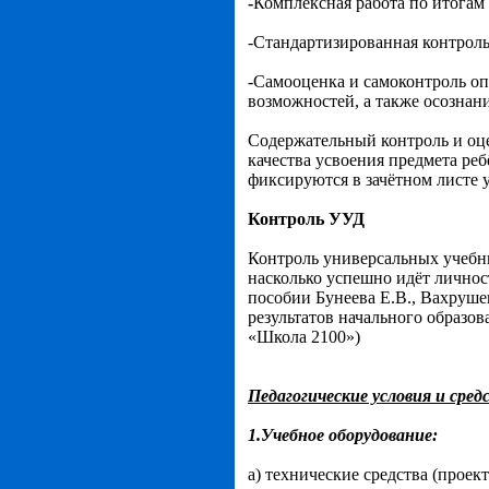
-
Комплексная работа по итогам
-Стандартизированная контроль
-Самооценка и самоконтроль оп
возможностей, а также осознани
Содержательный контроль и оц
качества усвоения предмета реб
фиксируются в зачётном листе 
Контроль УУД
Контроль универсальных учебны
насколько успешно идёт личнос
пособии Бунеева Е.В., Вахруше
результатов начального образов
«Школа 2100»)
Педагогические условия и сре
1.Учебное оборудование:
а) технические средства (проек