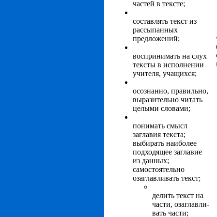
частей в тексте;
составлять текст из
рассыпанных
предложений;
воспринимать на слух
тексты в исполнении
учителя, учащихся;
осознанно, правильно,
выразительно читать
целыми словами;
понимать смысл
заглавия текста;
выбирать наиболее
подходящее заглавие
из данных;
самостоятельно
озаглавливать текст;
делить текст на
части, озаглавли­
вать части;