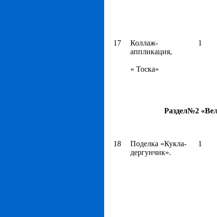
17
Коллаж-
1
аппликация,
« Тоска»
Раздел№2 «Вел
18
Поделка «Кукла-
1
дергунчик».