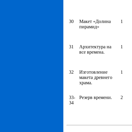
30
Макет «Долина
1
пирамид»
31
Архитектура на
1
все времена.
32
Изготовление
1
макета древнего
храма.
33-
Резерв времени.
2
34