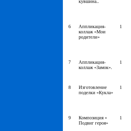
кувшина..
6
Аппликация-
1
коллаж «Мои
родители»
7
Аппликация-
1
коллаж «Замок».
8
Изготовление
1
поделки «Кукла»
9
Композиция «
1
Подвиг героя»