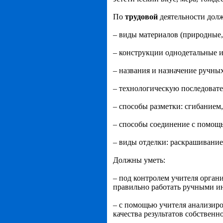
По
трудовой
деятельности долж
– виды материалов (природные, 
– конструкции однодетальные и
– названия и назначение ручны
– технологическую последовател
– способы разметки: сгибанием
– способы соединение с помощь
– виды отделки: раскрашивание
Должны уметь:
– под контролем учителя орган
правильно работать ручными и
– с помощью учителя анализиро
качества результатов собственн