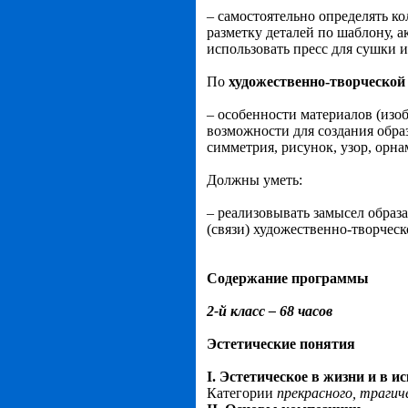
– самостоятельно определять к
разметку деталей по шаблону, а
использовать пресс для сушки и
По
художественно-творческой
– особенности материалов (изо
возможности для создания образ
симметрия, рисунок, узор, орна
Должны уметь:
– реализовывать замысел образ
(связи) художественно-творческ
Содержание программы
2-й класс – 68 часов
Эстетические понятия
I. Эстетическое в жизни и в ис
Категории
прекрасного, трагиче