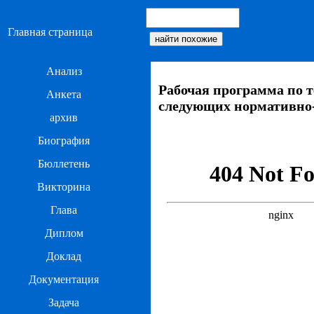
Главная страница
Анализ
Рабочая программа по т
Анкета
следующих нормативно
архив
Биография
Бюллетень
Викторина
Глава
Диплом
Доклад
Документация
Задача