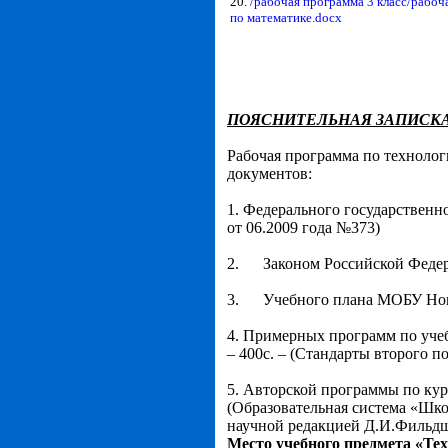
20.
/рабочая программа 3 класс/рабоч
по математике.docx
ПОЯСНИТЕЛЬНАЯ ЗАПИСК
Рабочая программа по технолог
документов:
1. Федерального государственн
от 06.2009 года №373)
2. Законом Российской Федерац
3. Учебного плана МОБУ Ново
4. Примерных программ по учебн
– 400с. – (Стандарты второго п
5. Авторской программы по кур
(Образовательная система «Шко
научной редакцией Д.И.Фильдште
Место учебного предмета «Тех