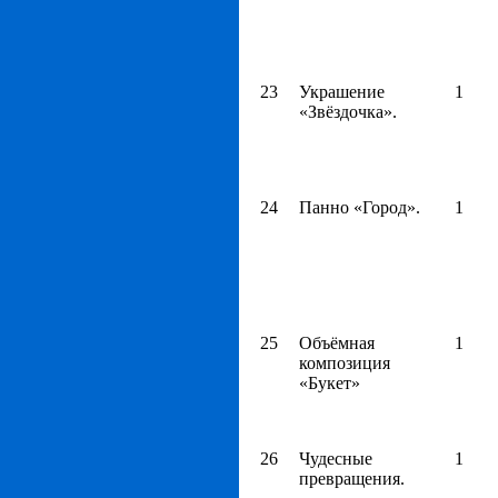
23
Украшение
1
«Звёздочка».
24
Панно «Город».
1
25
Объёмная
1
композиция
«Букет»
26
Чудесные
1
превращения.