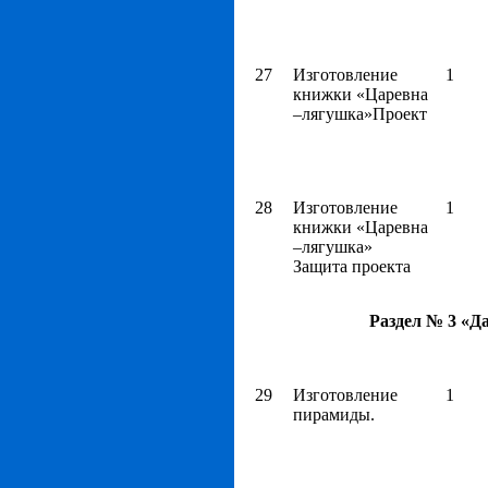
27
Изготовление
1
книжки «Царевна
–лягушка»Проект
28
Изготовление
1
книжки «Царевна
–лягушка»
Защита проекта
Раздел № 3 «Д
29
Изготовление
1
пирамиды.