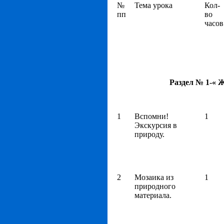
№
Тема урока
Кол-
пп
во
часов
Раздел № 1-« Ж
1
Вспомни!
1
Экскурсия в
природу.
2
Мозаика из
1
природного
материала.