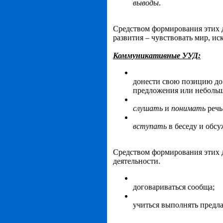
выводы
.
Средством формирования этих 
развития – чувствовать мир, ис
Коммуникативные УУД:
донести свою позицию до
предложения или небольшо
слушать
и
понимать
речь
вступать
в беседу и обсу
Средством формирования этих 
деятельности.
договариваться сообща;
учиться выполнять предлаг