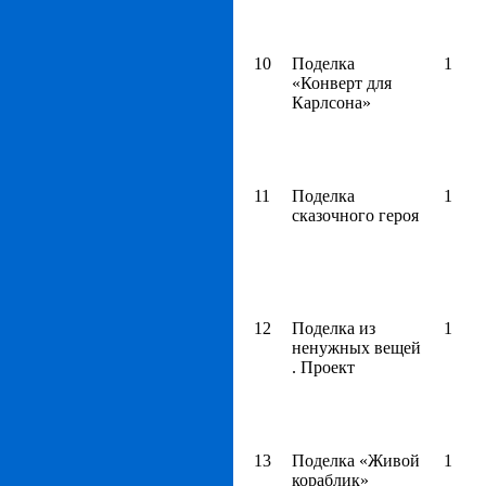
10
Поделка
1
«Конверт для
Карлсона»
11
Поделка
1
сказочного героя
12
Поделка из
1
ненужных вещей
. Проект
13
Поделка «Живой
1
кораблик»