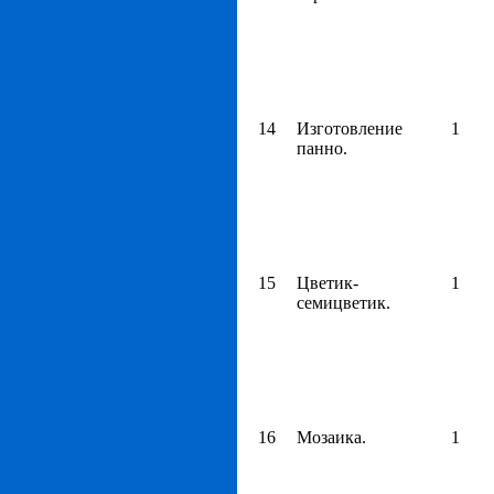
14
Изготовление
1
панно.
15
Цветик-
1
семицветик.
16
Мозаика.
1