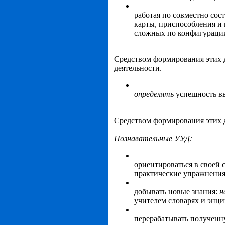
работая по совместно сос
карты, приспособления и
сложных по конфигурации
Средством формирования этих 
деятельности.
определять
успешность вы
Средством формирования этих 
Познавательные УУД:
ориентироваться в своей 
практические упражнения 
добывать новые знания:
н
учителем словарях и энци
перерабатывать получен