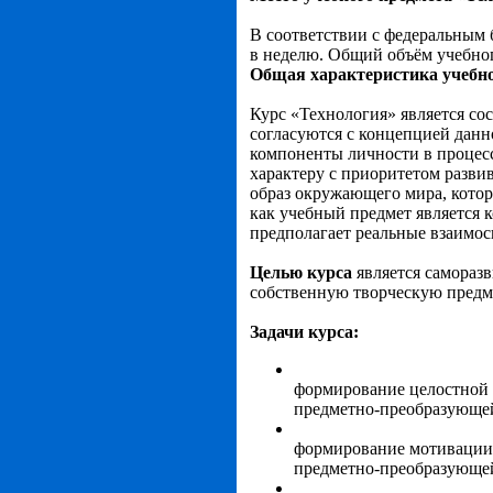
В соответствии с федеральным б
в неделю. Общий объём учебног
Общая характеристика учебно
Курс «Технология» является со
согласуются с концепцией данн
компоненты личности в процес
характеру с приоритетом разви
образ окружающего мира, котор
как учебный предмет является 
предполагает реальные взаимос
Целью курса
является саморазв
собственную творческую предм
Задачи курса:
формирование целостной 
предметно-преобразующей
формирование мотивации 
предметно-преобразующей