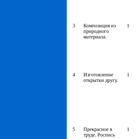
3
Композиция из
1
природного
материала.
4
Изготовление
1
открытки другу.
5
Прекрасное в
1
труде. Роспись