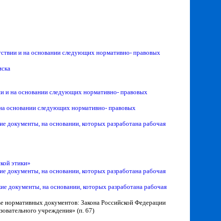
тствии и на основании следующих нормативно- правовых
иска
вии и на основании следующих нормативно- правовых
и на основании следующих нормативно- правовых
ие документы, на основании, которых разработана рабочая
ской этики»
ие документы, на основании, которых разработана рабочая
ие документы, на основании, которых разработана рабочая
ове нормативных документов: Закона Российской Федерации
зовательного учреждения» (п. 67)