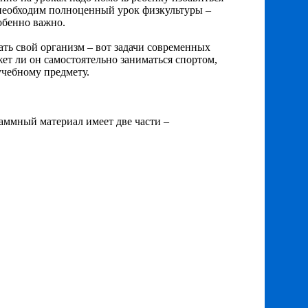
м необходим полноценный урок физкультуры –
обенно важно.
ть свой организм – вот задачи современных
жет ли он самостоятельно заниматься спортом,
учебному предмету.
раммный материал имеет две части –