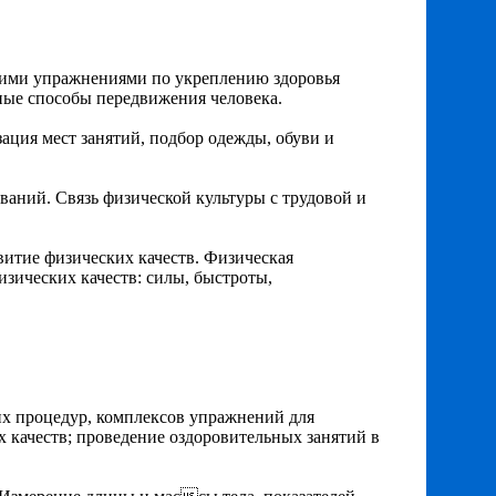
скими упражнениями по укреплению здоровья
жные способы передвижения человека.
ция мест занятий, подбор одежды, обуви и
аний. Связь физической культуры с трудовой и
витие физических качеств. Физическая
изических качеств: силы, быстроты,
 процедур, комплексов упражнений для
качеств; проведение оздоровительных занятий в