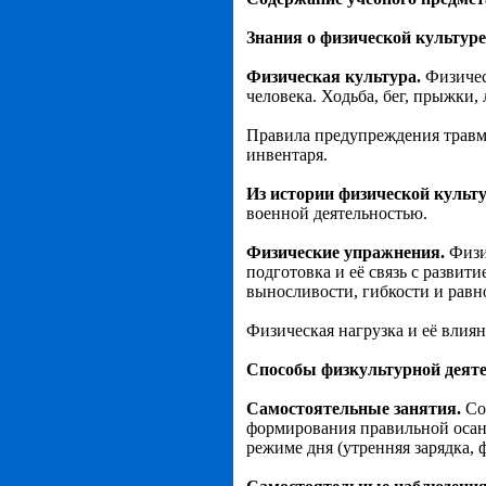
Знания о физической культуре
Физическая культура.
Физичес
человека. Ходьба, бег, прыжки,
Правила предупреждения травм
инвентаря.
Из истории физической культ
военной деятельностью.
Физические упражнения.
Физи
подготовка и её связь с разви
выносливости, гибкости и равн
Физическая нагрузка и её влия
Способы физкультурной деят
Самостоятельные занятия.
Со
формирования правильной осан
режиме дня (утренняя зарядка, 