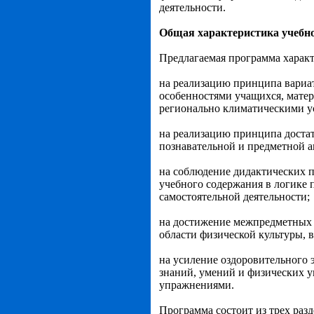
деятельности.
Общая характеристика учебно
Предлагаемая программа характ
на реализацию принципа вариа
особенностями учащихся, мате
регионально климатическими ус
на реализацию принципа достат
познавательной и предметной а
на соблюдение дидактических п
учебного содержания в логике п
самостоятельной деятельности;
на достижение межпредметных 
области физической культуры, 
на усиление оздоровительного 
знаний, умений и физических 
упражнениями.
Программа состоит из трех раз