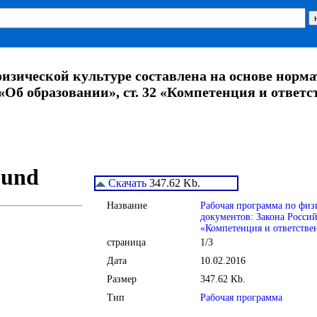
физической культуре составлена на основе норм
Об образовании», ст. 32 «Компетенция и ответс
Скачать
347.62 Kb.
Название
Рабочая программа по физ
документов: Закона Россий
«Компетенция и ответствен
страница
1/3
Дата
10.02.2016
Размер
347.62 Kb.
Тип
Рабочая программа