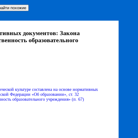
ативных документов: Закона
твенность образовательного
ической культуре составлена на основе нормативных
ской Федерации «Об образовании», ст. 32
ность образовательного учреждения» (п. 67)