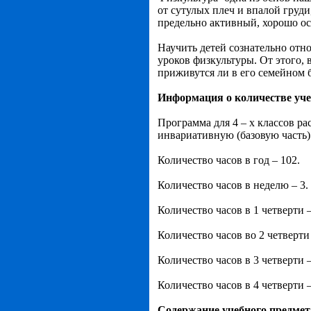
от сутулых плеч и впалой груди
предельно активный, хорошо о
Научить детей сознательно отн
уроков физкультуры. От этого, 
приживутся ли в его семейном 
Информация о количестве уч
Программа для 4 – х классов ра
инвариативную (базовую часть)
Количество часов в год – 102.
Количество часов в неделю – 3.
Количество часов в 1 четверти –
Количество часов во 2 четверти 
Количество часов в 3 четверти 
Количество часов в 4 четверти –
Содержание учебного предмет