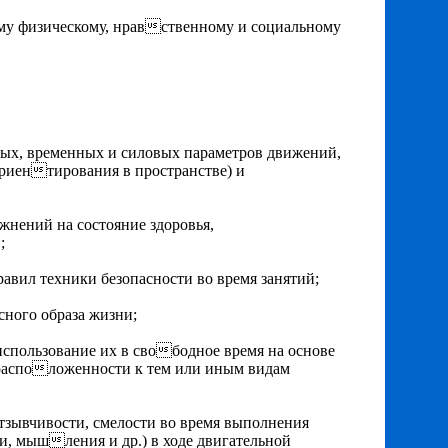
ому физическому, нравственному и социальному
ных, временных и силовых параметров движений,
ориентирования в пространстве) и
жнений на состояние здоровья,
;
авил техники безопасности во время занятий;
сного образа жизни;
спользование их в свободное время на основе
расположенности к тем или иным видам
тзывчивости, смелости во время выполнения
и, мышления и др.) в ходе двигательной