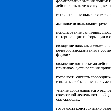
формирование умения понимать
действовать даже в ситуациях н
использование знаково-символи
активное использование речевы
использование различных спосо
интерпретации информации в с
овладение навыками смыслового
речевого высказывания в соотв
формах;
овладение логическими действи
признакам, установления причи
готовность слушать собеседника
излагать своё мнение и аргуме
умение договариваться о распр
совместной деятельности, обще
окружающих;
готовность конструктивно разр