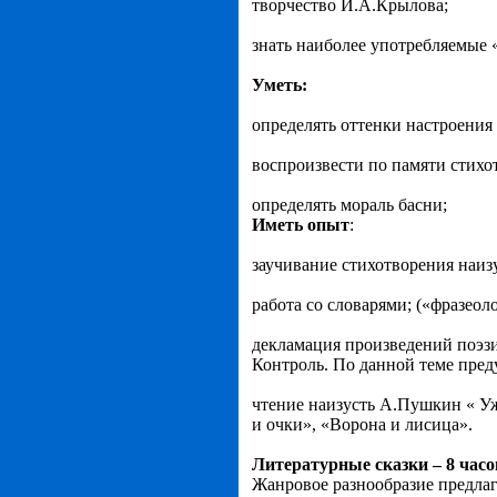
творчество И.А.Крылова;
знать наиболее употребляемые 
Уметь:
определять оттенки настроения
воспроизвести по памяти стихот
определять мораль басни;
Иметь опыт
:
заучивание стихотворения наизу
работа со словарями; («фразео
декламация произведений поэзии
Контроль. По данной теме пред
чтение наизусть А.Пушкин « У
и очки», «Ворона и лисица».
Литературные сказки – 8 часо
Жанровое разнообразие предлаг