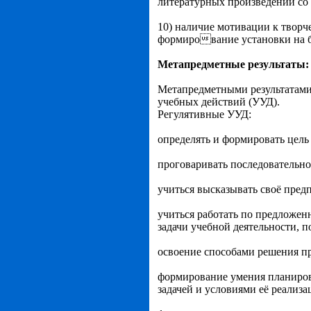
литературных произведений со
10) наличие мотивации к твор
формирование установки на б
Метапредметные результаты:
Метапредметными результатами
учебных действий (УУД).
Регулятивные УУД:
определять и формировать цель
проговаривать последовательно
учиться высказывать своё пред
учиться работать по предложен
задачи учебной деятельности, п
освоение способами решения пр
формирование умения планирова
задачей и условиями её реализ