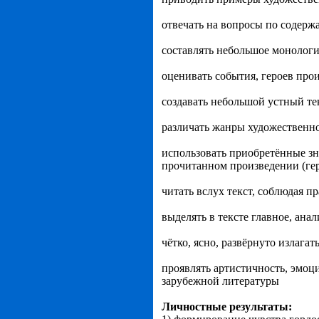
отвечать на вопросы по содерж
составлять небольшое монологи
оценивать события, героев про
создавать небольшой устный те
различать жанры художественной
использовать приобретённые з
прочитанном произведении (гер
читать вслух текст, соблюдая 
выделять в тексте главное, ана
чётко, ясно, развёрнуто излага
проявлять артистичность, эмоц
зарубежной литературы
Личностные результаты: