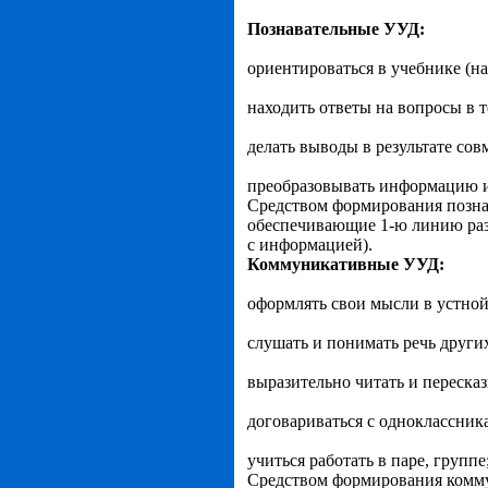
Познавательные УУД:
ориентироваться в учебнике (на
находить ответы на вопросы в т
делать выводы в результате сов
преобразовывать информацию и
Средством формирования познав
обеспечивающие 1-ю линию раз
с информацией).
Коммуникативные УУД:
оформлять свои мысли в устной
слушать и понимать речь други
выразительно читать и пересказ
договариваться с одноклассник
учиться работать в паре, групп
Средством формирования комму