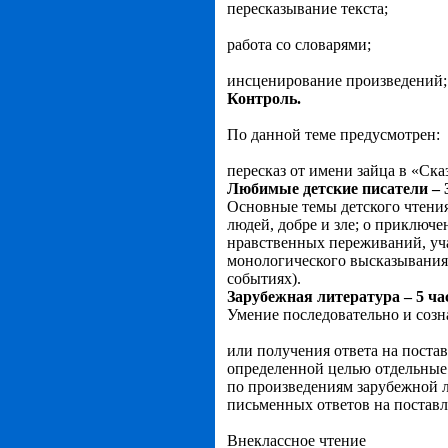
пересказывание текста;
работа со словарями;
инсценирование произведений;
Контроль.
По данной теме предусмотрен:
пересказ от имени зайца в «Ска
Любимые детские писатели – 
Основные темы детского чтения
людей, добре и зле; о приключ
нравственных переживаний, уч
монологического высказывания:
событиях).
Зарубежная литература – 5 ча
Умение последовательно и созн
или получения ответа на постав
определенной целью отдельные 
по произведениям зарубежной 
письменных ответов на постав
Внеклассное чтение