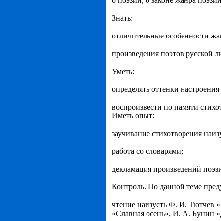
о поэзии, о законе жанра поэзии
Знать:
отличительные особенности жа
произведения поэтов русской л
Уметь:
определять оттенки настроения
воспроизвести по памяти стихо
Иметь опыт:
заучивание стихотворения наизу
работа со словарями;
декламация произведений поэз
Контроль. По данной теме пред
чтение наизусть Ф. И. Тютчев 
«Славная осень», И. А. Бунин «