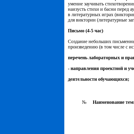
умение заучивать стихотворени
наизусть стихи и басни перед а
в литературных играх (виктори
для викторин (литературные за
Письмо (4-5 час)
Создание небольших письменны
произведению (в том числе с и
перечень лабораторных и прак
- направления проектной и уч
деятельности обучающихся;
№
Наименование те