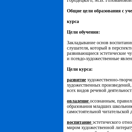
Городецкого, М.В. Головановой
Общие цели образования с уч
курса
Цели обучения:
Закладывание основ воспитания
слушателя, который в перспект
развивающиеся эстетические чу
и псевдо-художественные явлен
Цели курса:
развитие
художественно-творче
художественных произведений, 
всех видов речевой деятельност
овладение
осознанным, правил
образования младших школьник
самостоятельной читательской 
воспитание
эстетического отно
миром художественной литерат