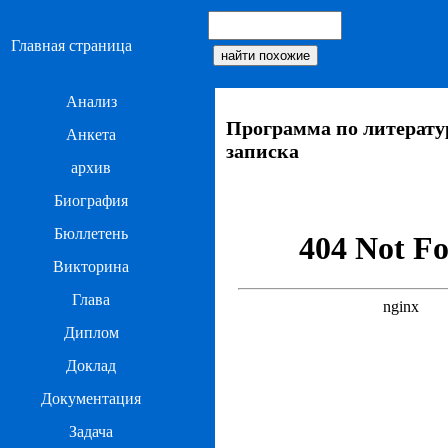
Главная страница
Анализ
Программа по литерату
Анкета
записка
архив
Биография
Бюллетень
Викторина
Глава
Диплом
Доклад
Документация
Задача