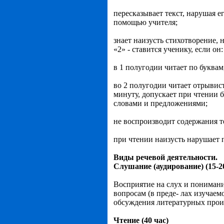
пересказывает текст, нарушая е
помощью учителя;
знает наизусть стихотворение, 
«2» - ставится ученику, если о
в 1 полугодии читает по буквам
во 2 полугодии читает отрывист
минуту, допускает при чтении б
словами и предложениями;
не воспроизводит содержания т
при чтении наизусть нарушает 
Виды речевой деятельности.
Слушание (аудирование) (15-2
Восприятие на слух и понимани
вопросам (в преде- лах изучаем
обсуждения литературных прои
Чтение (40 час)