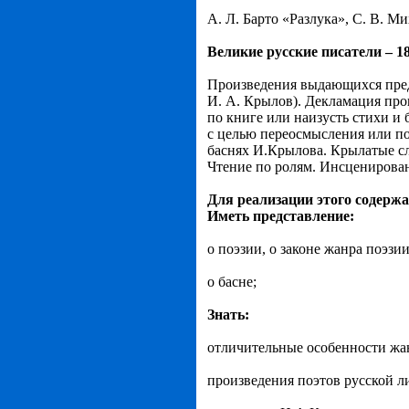
А. Л. Барто «Разлука», С. В. М
Великие русские писатели – 1
Произведения выдающихся пред
И. А. Крылов). Декламация про
по книге или наизусть стихи и 
с целью переосмысления или по
баснях И.Крылова. Крылатые сл
Чтение по ролям. Инсценирова
Для реализации этого содерж
Иметь представление:
о поэзии, о законе жанра поэзии
о басне;
Знать:
отличительные особенности жа
произведения поэтов русской л