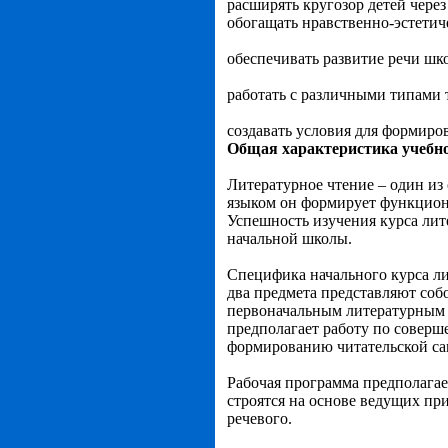
расширять кругозор детей чере
обогащать нравственно-эстетич
обеспечивать развитие речи шк
работать с различными типами 
создавать условия для формиро
Общая характеристика учебно
Литературное чтение – один из
языком он формирует функцион
Успешность изучения курса лит
начальной школы.
Специфика начального курса ли
два предмета представляют соб
первоначальным литературным 
предполагает работу по соверш
формированию читательской са
Рабочая программа предполагае
строятся на основе ведущих пр
речевого.