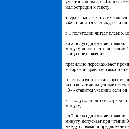
умеет правильно найти в тексте
иллюстрации к тексту;
твёрдо знает текст стихотворен
«4» - ставится ученику, если о
в 1 полугодии читает плавно, ц
во 2 полугодии читает плавно, 
минуту, допускает при чтении 1
конца предложения;
правильно пересказывает прочи
которые исправляет самостояте
знает наизусть стихотворение, 
исправляет допущенные неточн
«3» - ставится ученику, если о
в 1 полугодии читает отрывисто
минуту;
во 2 полугодии читает плавно, 
минуту, допускает при чтении 3
между словами и предложениям