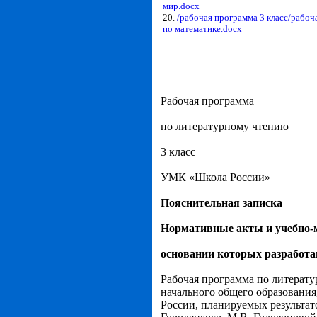
мир.docx
20.
/рабочая программа 3 класс/рабоч
по математике.docx
Рабочая программа
по литературному чтению
3 класс
УМК «Школа России»
Пояснительная записка
Нормативные акты и учебно-м
основании которых разработа
Рабочая программа по литерату
начального общего образования
России, планируемых результат