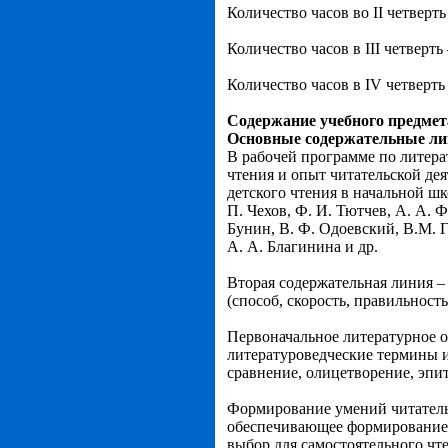
Количество часов во II четверть 
Количество часов в III четверть 
Количество часов в IV четверть 
Содержание учебного предмет
Основные содержательные л
В рабочей программе по литера
чтения и опыт читательской де
детского чтения в начальной шк
П. Чехов, Ф. И. Тютчев, А. А. Ф
Бунин, В. Ф. Одоевский, В.М. Г
А. А. Благинина и др.
Вторая содержательная линия –
(способ, скорость, правильность
Первоначальное литературное о
литературоведческие термины и
сравнение, олицетворение, эпи
Формирование умений читательс
обеспечивающее формирование ч
выбор для самостоятельного чт