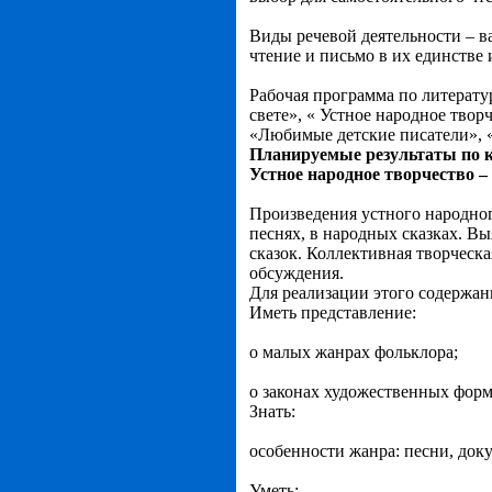
Виды речевой деятельности – в
чтение и письмо в их единстве 
Рабочая программа по литерату
свете», « Устное народное твор
«Любимые детские писатели», 
Планируемые результаты по 
Устное народное творчество – 
Произведения устного народног
песнях, в народных сказках. В
сказок. Коллективная творческа
обсуждения.
Для реализации этого содержан
Иметь представление:
о малых жанрах фольклора;
о законах художественных форм
Знать:
особенности жанра: песни, доку
Уметь: