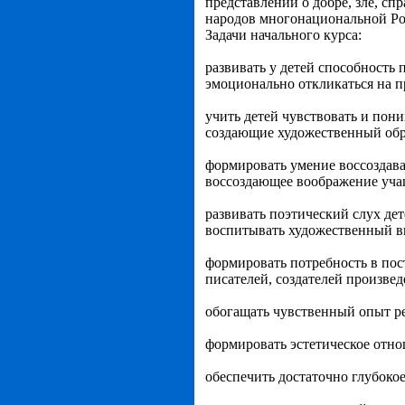
представлений о добре, зле, сп
народов многонациональной Ро
Задачи начального курса:
развивать у детей способность
эмоционально откликаться на п
учить детей чувствовать и пон
создающие художественный обр
формировать умение воссоздава
воссоздающее воображение уча
развивать поэтический слух де
воспитывать художественный в
формировать потребность в пост
писателей, создателей произвед
обогащать чувственный опыт ре
формировать эстетическое отно
обеспечить достаточно глубоко