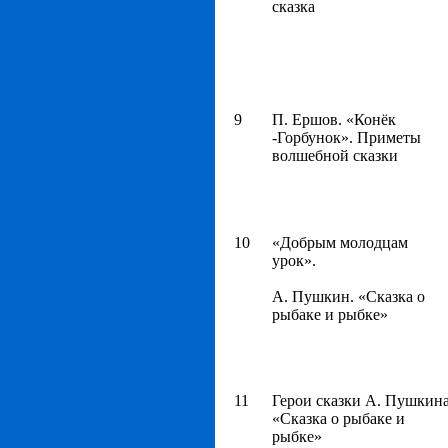
сказка
9
П. Ершов. «Конёк
-Горбунок». Приметы
волшебной сказки
10
«Добрым молодцам
урок».
А. Пушкин. «Сказка о
рыбаке и рыбке»
11
Герои сказки А. Пушкин
«Сказка о рыбаке и
рыбке»