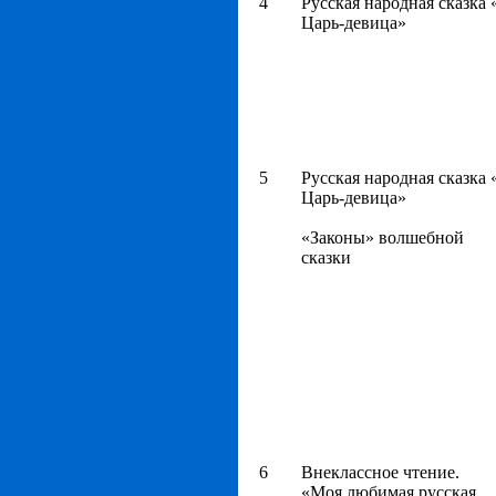
4
Русская народная сказка 
Царь-девица»
5
Русская народная сказка 
Царь-девица»
«Законы» волшебной
сказки
6
Внеклассное чтение.
«Моя любимая русская