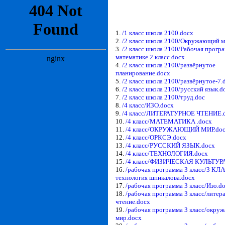
1.
/1 класс школа 2100.docx
2.
/2 класс школа 2100/Окружающий м
3.
/2 класс школа 2100/Рабочая прогр
математике 2 класс.docx
4.
/2 класс школа 2100/развёрнутое
планирование.docx
5.
/2 класс школа 2100/развёрнутое-7.
6.
/2 класс школа 2100/русский язык.d
7.
/2 класс школа 2100/труд.doc
8.
/4 класс/ИЗО.docx
9.
/4 класс/ЛИТЕРАТУРНОЕ ЧТЕНИЕ.
10.
/4 класс/МАТЕМАТИКА .docx
11.
/4 класс/ОКРУЖАЮЩИЙ МИР.do
12.
/4 класс/ОРКСЭ.docx
13.
/4 класс/РУССКИЙ ЯЗЫК.docx
14.
/4 класс/ТЕХНОЛОГИЯ.docx
15.
/4 класс/ФИЗИЧЕСКАЯ КУЛЬТУРА
16.
/рабочая программа 3 класс/3 КЛ
технология шпикалова.docx
17.
/рабочая программа 3 класс/Изо.d
18.
/рабочая программа 3 класс/литер
чтение.docx
19.
/рабочая программа 3 класс/окр
мир.docx