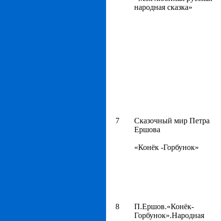
народная сказка»
7
Сказочный мир Петра
Ершова
«Конёк -Горбунок»
8
П.Ершов.«Конёк-
Горбунок».Народная