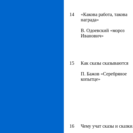
14
«Какова работа, такова
награда»
В. Одоевский «мороз
Иванович»
15
Как сказы сказываются
П. Бажов «Серебряное
копытце»
16
Чему учат сказы и сказки