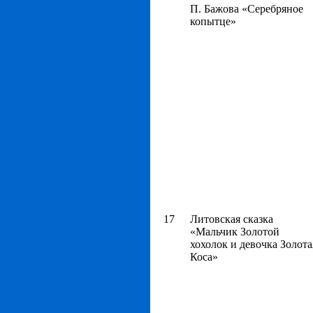
П. Бажова «Серебряное
копытце»
17
Литовская сказка
«Мальчик Золотой
хохолок и девочка Золота
Коса»