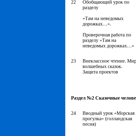
22
Обобщающий урок по
разделу
«Там на неведомых
дорожках…».
Проверочная работа по
разделу «Там на
неведомых дорожках…»
23
Внеклассное чтение. Ми
волшебных сказок.
Защита проектов
Раздел №2 Сказочные человеч
24
Вводный урок «Морская
прогулка» (голландская
песня)