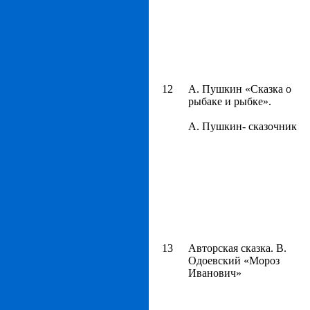
12
А. Пушкин «Сказка о
рыбаке и рыбке».
А. Пушкин- сказочник
13
Авторская сказка. В.
Одоевский «Мороз
Иванович»