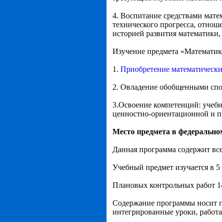
4. Воспитание средствами мате
технического прогресса, отноше
историей развития математики,
Изучение предмета «Математи
1.
Приобретение математически
2. Овладение обобщенными спо
3.Освоение компетенций: учебн
ценностно-ориентационной и п
Место предмета в федерально
Данная программа содержит вс
Учебный предмет изучается в 5 
Плановых контрольных работ 14
Содержание программы носит п
интегрированные уроки, работа