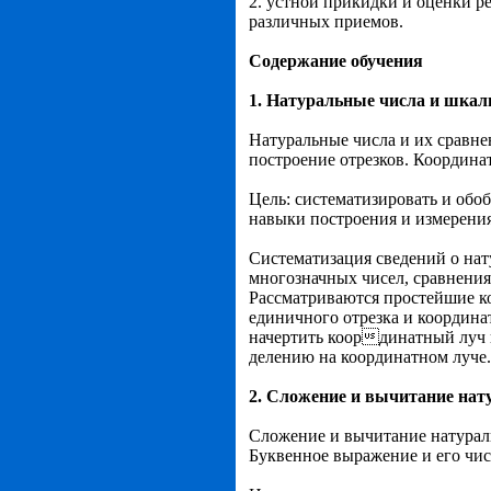
2. устной прикидки и оценки р
различных приемов.
Содержание обучения
1. Натуральные числа и шкалы
Натуральные числа и их сравнен
построение отрезков. Координа
Цель: систематизировать и обо
навыки построения и измерения
Систематизация сведений о нат
многозначных чисел, сравнения
Рассматриваются простейшие ко
единичного отрезка и координа
начертить координатный луч
делению на координатном луче.
2. Сложение и вычитание нату
Сложение и вычитание натураль
Буквенное выражение и его чи