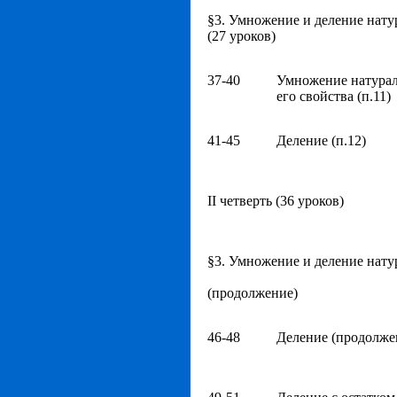
§3. Умножение и деление нату
(27 уроков)
37-40
Умножение натурал
его свойства (п.11)
41-45
Деление (п.12)
ΙΙ четверть (36 уроков)
§3. Умножение и деление нату
(продолжение)
46-48
Деление (продолже