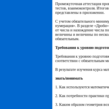
Промежуточная аттестация пров
тестов, взаимоконтроля. Итого
представлены в приложении.
С учетом обязательного миниму
нумерация». В разделе «Дроби»
от числа и нахождение числа п
величины и величины по нескол
обязательным.
Требования к уровню подгот
Требования к уровню подготов
соответствии с обязательным 
В результате изучения курса м
знать/понимать
1. Как используются математич
2. Как потребности практики п
3. Каким образом геометрия воз