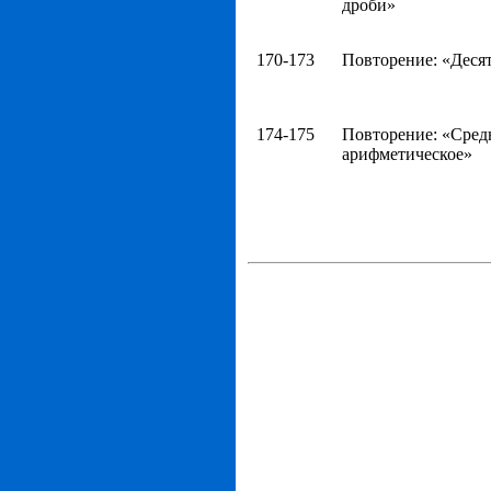
дроби»
170-173
Повторение: «Деся
174-175
Повторение: «Сред
арифметическое»