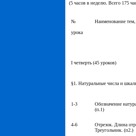
(5 часов в неделю. Всего 175 ча
№
Наименование тем, 
урока
Ι четверть (45 уроков)
§1. Натуральные числа и шкалы
1-3
Обозначение натур
(п.1)
4-6
Отрезок. Длина отр
Треугольник. (п2.)