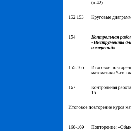
(п.42)
152,153
Круговые диаграмм
154
Контрольная рабо
«
Инструменты для
измерений»
155-165
Итоговое повторен
математики 5-го кл
167
Контрольная работ
15
Итоговое повторение курса м
168-169
Повторение: «Обы