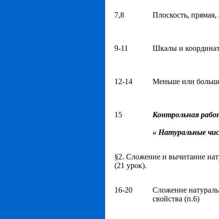
7,8
Плоскость, прямая, 
9-11
Шкалы и координаты
12-14
Меньше или больше.
15
Контрольная рабо
« Натуральные чи
§2. Сложение и вычитание на
(21 урок).
16-20
Сложение натураль
свойства (п.6)