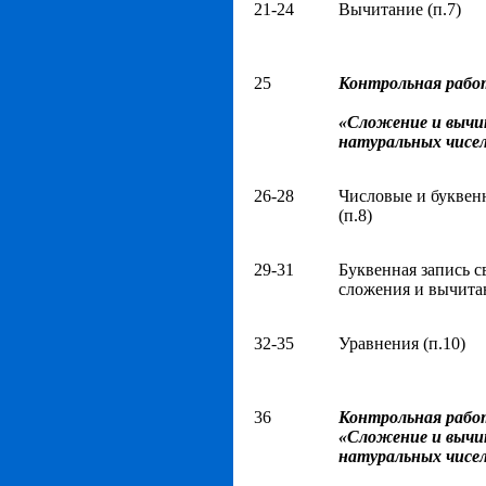
21-24
Вычитание (п.7)
25
Контрольная рабо
«Сложение и выч
натуральных чисе
26-28
Числовые и буквен
(п.8)
29-31
Буквенная запись с
сложения и вычитан
32-35
Уравнения (п.10)
36
Контрольная рабо
«Сложение и выч
натуральных чисе