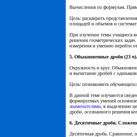
Вычисления по формулам. Пря
Цель: расширить представлени
площадей и объемов и системат
При изучении темы учащиеся в
решении геометрических задач
измерения и умению перейти от
5. Обыкновенные дроби (23 ч)
Окружность и круг. Обыкновен
и вычитание дробей с одинако
Цель: познакомить обучающихся
В данной теме изучаются сведе
формируемых умений основное
знаменателями
, к выделению ц
дроби, осознанного решения ко
6.
Десятичные дроби. Сложени
Десятичная дробь. Сравнение, 