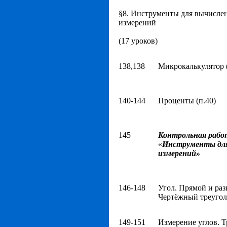
§8. Инструменты для вычисле
измерений
(17 уроков)
138,138
Микрокалькулятор (
140-144
Проценты (п.40)
145
Контрольная рабо
«
Инструменты для
измерений»
146-148
Угол. Прямой и раз
Чертёжный треуголь
149-151
Измерение углов. 