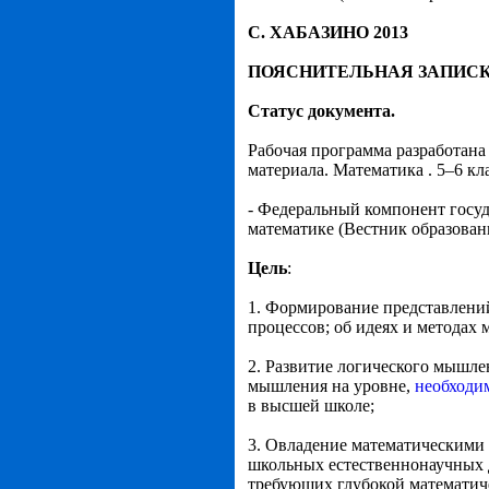
С. ХАБАЗИНО 2013
ПОЯСНИТЕЛЬНАЯ ЗАПИС
Статус документа.
Рабочая программа разработана
материала. Математика . 5–6 кл
- Федеральный компонент госуд
математике (Вестник образован
Цель
:
1. Формирование представлений
процессов; об идеях и методах 
2. Развитие логического мышле
мышления на уровне,
необходи
в высшей школе;
3. Овладение математическими
школьных естественнонаучных д
требующих глубокой математич