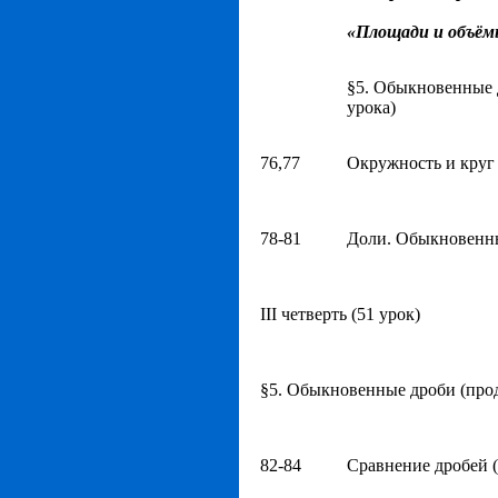
«Площади и объём
§5. Обыкновенные 
урока)
76,77
Окружность и круг 
78-81
Доли. Обыкновенны
ΙΙΙ четверть (51 урок)
§5. Обыкновенные дроби (про
82-84
Сравнение дробей (