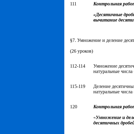
111
Контрольная рабо
«Десятичные дроб
вычитание десяти
§7. Умножение и деление деся
(26 уроков)
112-114
Умножение десятич
натуральные числа 
115-119
Деление десятичны
натуральные числа 
120
Контрольная рабо
«
Умножение и дел
десятичных дробе