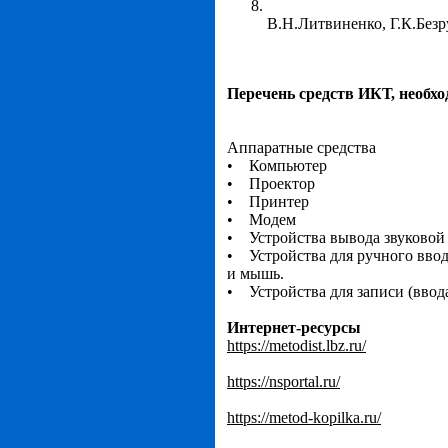
В.Н.Литвиненко, Г.К.Безру
Перечень средств ИКТ, необх
Аппаратные средства
• Компьютер
• Проектор
• Принтер
• Модем
• Устройства вывода звуковой
• Устройства для ручного вво
и мышь.
• Устройства для записи (ввод
Интернет-ресурсы
https://metodist.lbz.ru/
https://nsportal.ru/
https://metod-kopilka.ru/