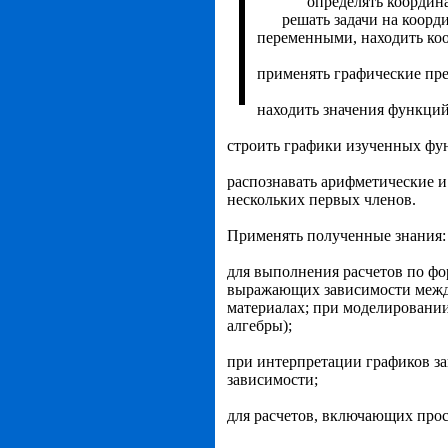
определять координ
решать задачи на коорд
переменными, находить коо
применять графические пре
находить значения функций
строить графики изученных фун
распознавать арифметические и
нескольких первых членов.
Применять полученные знания:
для выполнения расчетов по фо
выра­жающих зависимости межд
материалах; при моделировании
алгебры);
при интерпретации графиков за
зависимости;
для расчетов, включающих про