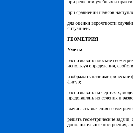
при решении учебных и практич
при сравнении шансов наступл
для оценки вероятности случай
ситуацией.
ГЕОМЕТРИЯ
Уметь:
распознавать плоские геометри
исполь­зуя определения, свойств
изображать планиметрические ф
фигур;
распознавать на чертежах, моде
пред­ставлять их сечения и разв
вычислять значения геометричес
решать геометрические задачи,
дополнитель­ные построения, а