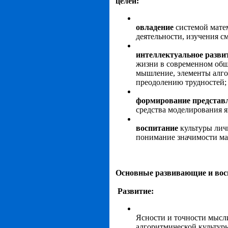
целей:
овладение
системой мате
деятельности, изучения 
интеллектуальное разви
жизни в современном обще
мышление, элементы алго
преодолению трудностей;
формирование представ
средства моделирования я
воспитание
культуры личн
понимание значимости мат
Основные развивающие и вос
Развитие:
Ясности и точности мысл
алгоритмической культур