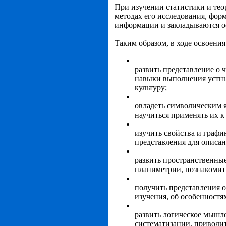
При изучении статистики и тео
методах его исследования, фор
информации и закладываются о
Таким образом, в ходе освоени
развить представление о 
навыки выполнения устны
культуру;
овладеть символическим 
научиться применять их к
изучить свойства и граф
представления для описан
развить пространственны
планиметрии, познакомит
получить представления о
изучения, об особенностя
развить логическое мышл
систематизации, приводи