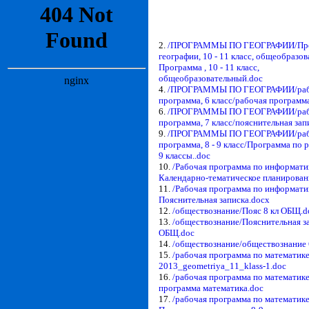
2.
/ПРОГРАММЫ ПО ГЕОГРАФИИ/Про
географии, 10 - 11 класс, общеобразо
Программа , 10 - 11 класс,
общеобразовательный.doc
4.
/ПРОГРАММЫ ПО ГЕОГРАФИИ/раб
программа, 6 класс/рабочая программа
6.
/ПРОГРАММЫ ПО ГЕОГРАФИИ/раб
программа, 7 класс/пояснительная зап
9.
/ПРОГРАММЫ ПО ГЕОГРАФИИ/раб
программа, 8 - 9 класс/Программа по р
9 классы..doc
10.
/Рабочая программа по информатик
Календарно-тематическое планирован
11.
/Рабочая программа по информатик
Пояснительная записка.docx
12.
/обществознание/Пояс 8 кл ОБЩ.d
13.
/обществознание/Пояснительная за
ОБЩ.doc
14.
/обществознание/обществознание 
15.
/рабочая программа по математике
2013_geometriya_11_klass-1.doc
16.
/рабочая программа по математике
программа математика.doc
17.
/рабочая программа по математике