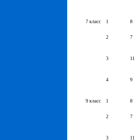
7 класс
1
8
2
7
3
11
4
9
9 класс
1
8
2
7
3
11