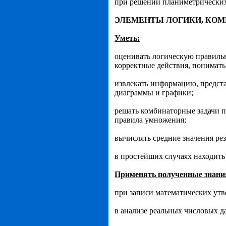
при решении планиметрических 
ЭЛЕМЕНТЫ ЛОГИКИ, КОМ
Уметь:
оценивать логическую правильно
корректные действия, понимать
извлекать информацию, представ
диаграм­мы и графики;
решать комбинаторные задачи п
правила умно­жения;
вычислять средние значения рез
в простейших случаях находить
Применять полученные знани
при записи математических утве
в анализе реальных числовых д