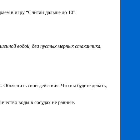
граем в игру “Считай дальше до 10”.
рашенной водой, два пустых мерных стаканчика.
 Объяснить свои действия. Что вы будете делать,
личество воды в сосудах не равные.