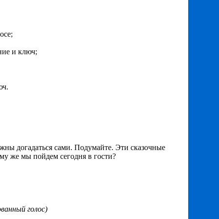
осе;
ание и ключ;
юч.
лжны догадаться сами. Подумайте. Эти сказочные
ому же мы пойдем сегодня в гости?
ванный голос)