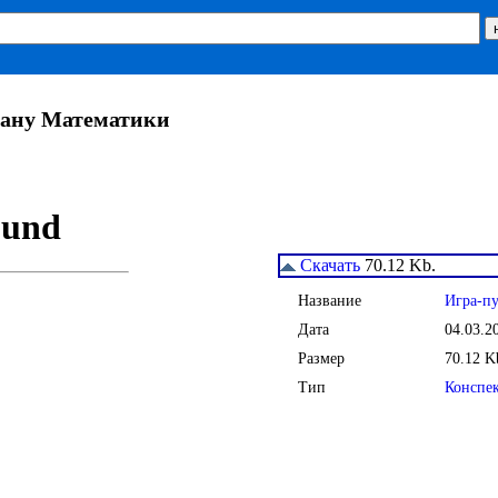
рану Математики
Скачать
70.12 Kb.
Название
Игра-пу
Дата
04.03.2
Размер
70.12 K
Тип
Конспе