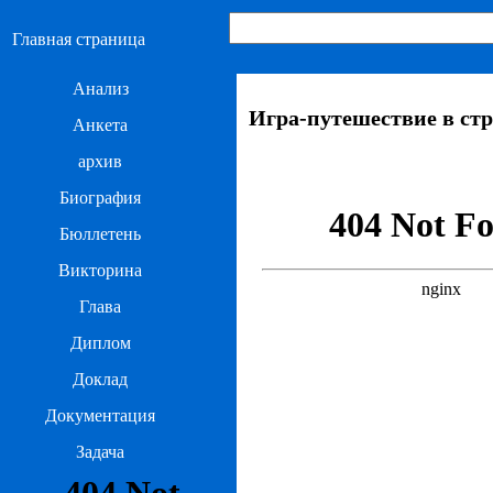
Главная страница
Анализ
Игра-путешествие в ст
Анкета
архив
Биография
Бюллетень
Викторина
Глава
Диплом
Доклад
Документация
Задача