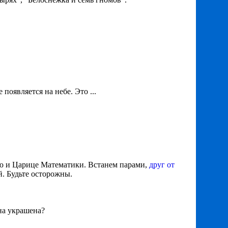
появляется на небе. Это ...
арю и Царице Математики. Встанем парами,
друг от
й. Будьте осторожны.
она украшена?