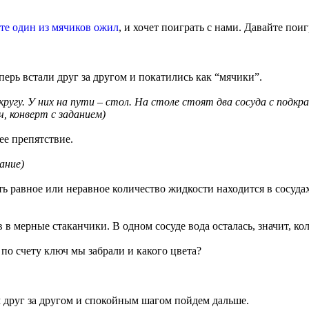
те один из мячиков ожил
, и хочет поиграть с нами. Давайте пои
перь встали друг за другом и покатились как “мячики”.
кругу. У них на пути – стол. На столе стоят два сосуда с подк
, конверт с заданием)
ее препятствие.
ание)
ь равное или неравное количество жидкости находится в сосудах.
в в мерные стаканчики. В одном сосуде вода осталась, значит, ко
по счету ключ мы забрали и какого цвета?
м друг за другом и спокойным шагом пойдем дальше.