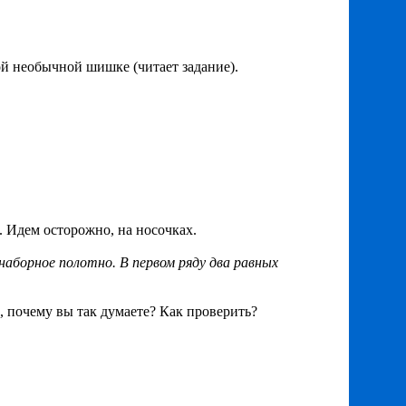
той необычной шишке (читает задание).
я. Идем осторожно, на носочках.
наборное полотно. В первом ряду два равных
ь, почему вы так думаете? Как проверить?