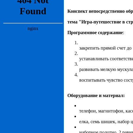
Конспект непосредственно об
тема "Игра-путешествие в с
Программное содержание
:
закрепить прямой счет до 1
устанавливать соответств
развивать мелкую мускула
воспитывать чувство сост
Оборудование и материал:
телефон, магнитофон, кас
елка, семь шишек, набор 
наборное полотно, 2 равны