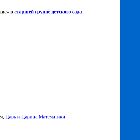
ние» в
старшей группе детского сада
ом,
Царь и Царица Математики
;