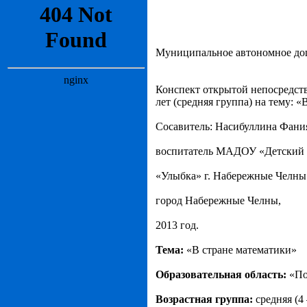
Муниципальное автономное дош
Конспект открытой непосредств
лет (средняя группа) на тему: 
Сосавитель: Насибуллина Фан
воспитатель МАДОУ «Детский 
«Улыбка» г. Набережные Челны
город Набережные Челны,
2013 год.
Тема:
«В стране математики»
Образовательная область:
«П
Возрастная группа:
средняя (4 