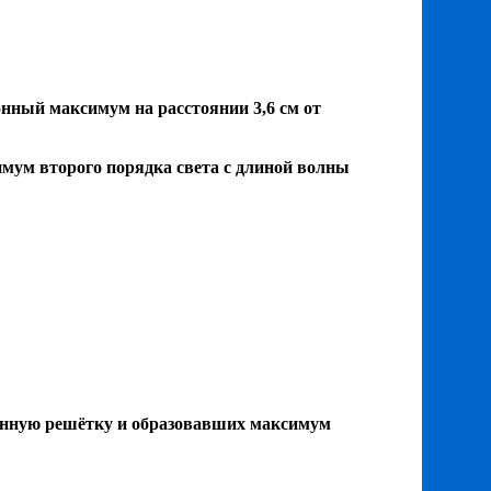
нный максимум на расстоянии 3,6 см от
имум второго порядка света с длиной волны
ионную решётку и образовавших максимум