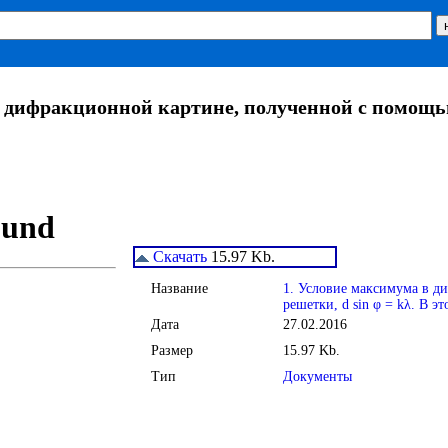
 дифракционной картине, полученной с помощью 
Скачать
15.97 Kb.
Название
1. Условие максимума в д
решетки, d sin φ = kλ. В 
Дата
27.02.2016
Размер
15.97 Kb.
Тип
Документы