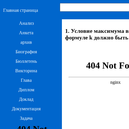
Главная страница
Анализ
1. Условие максимума в
Анкета
формуле k должно быть
архив
Биография
Бюллетень
Викторина
Глава
Диплом
Доклад
Документация
Задача