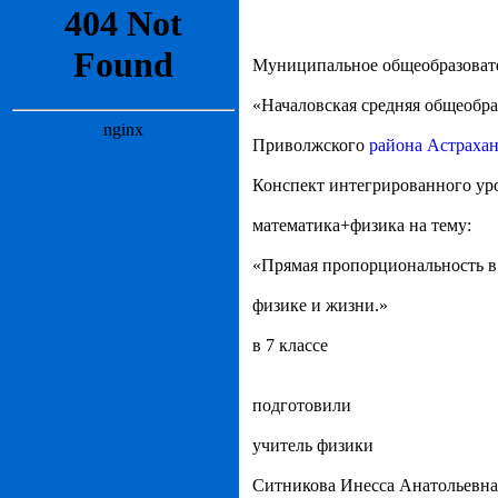
Муниципальное общеобразоват
«Началовская средняя общеобра
Приволжского
района Астрахан
Конспект интегрированного ур
математика+физика на тему:
«Прямая пропорциональность в
физике и жизни.»
в 7 классе
подготовили
учитель физики
Ситникова Инесса Анатольевна