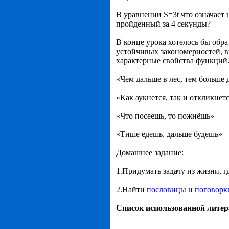
В уравнении S=3t что означает 
пройденный за 4 секунды?
В конце урока хотелось бы обра
устойчивых закономерностей,
характерные свойства функций
«Чем дальше в лес, тем больше 
«Как аукнется, так и откликнет
«Что посеешь, то пожнёшь»
«Тише едешь, дальше будешь»
Домашнее задание:
1.Придумать задачу из жизни, 
2.Найти
пословицы и поговорк
Список использованной лите