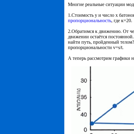
Многие реальные ситуации мод
1.Стоимость у и число х батоно
пропорциональность
, где к=20.
2.Обратимся к движению. От че
движении остаётся постоянной. 
найти путь, пройденный телом?
пропорциональности v=s/t.
А теперь рассмотрим графики 