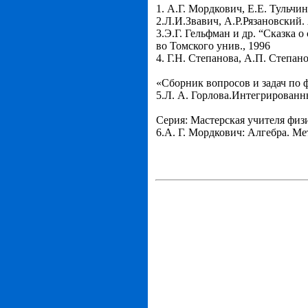
1. А.Г. Мордкович, Е.Е. Тульчин
2.Л.И.Звавич, А.Р.Рязановский.
3.Э.Г. Гельфман и др. “Сказка
во Томского унив., 1996
4. Г.Н. Степанова, А.П. Степан
«Сборник вопросов и задач по
5.Л. А. Горлова.Интегрированн
Серия: Мастерская учителя физ
6.А. Г. Мордкович: Алгебра. Ме