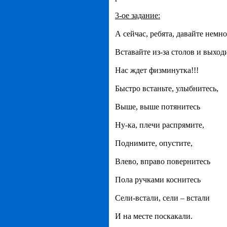
3-ое задание:
А сейчас, ребята, давайте немн
Вставайте из-за столов и выходи
Нас ждет физминутка!!!
Быстро встаньте, улыбнитесь,
Выше, выше потянитесь
Ну-ка, плечи распрямите,
Поднимите, опустите,
Влево, вправо повернитесь
Пола ручками коснитесь
Сели-встали, сели – встали
И на месте поскакали.