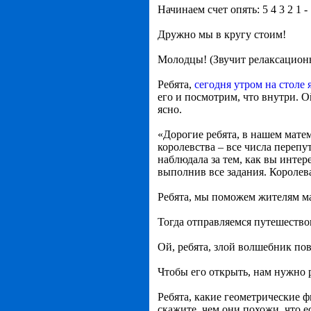
Начинаем счет опять: 5 4 3 2 1 -
Дружно мы в кругу стоим!
Молодцы! (Звучит релаксацион
Ребята,
сегодня утром на столе
его и посмотрим, что внутри. О
ясно.
«Дорогие ребята, в нашем мате
королевства – все числа перепу
наблюдала за тем, как вы интер
выполнив все задания. Королев
Ребята, мы поможем жителям ма
Тогда отправляемся путешество
Ой, ребята, злой волшебник по
Чтобы его открыть, нам нужно р
Ребята, какие геометрические 
скажите, чем они похожи, что е