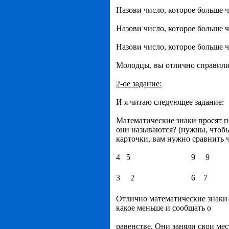
Назови число, которое больше ч
Назови число, которое больше ч
Назови число, которое больше ч
Молодцы, вы отлично справилис
2-ое задание:
И я читаю следующее задание:
Математические знаки просят 
они называются? (нужны, чтобы 
карточки, вам нужно сравнить 
4 5
9 9
3 2
6 7
Отлично математические знаки
какое меньше и сообщать о
равенстве. Они заняли свои мес