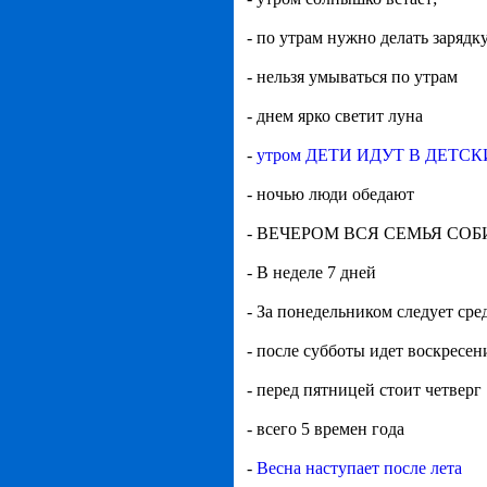
- по утрам нужно делать зарядк
- нельзя умываться по утрам
- днем ярко светит луна
-
утром ДЕТИ ИДУТ В ДЕТС
- ночью люди обедают
- ВЕЧЕРОМ ВСЯ СЕМЬЯ СО
- В неделе 7 дней
- За понедельником следует сре
- после субботы идет воскресен
- перед пятницей стоит четверг
- всего 5 времен года
-
Весна наступает после лета