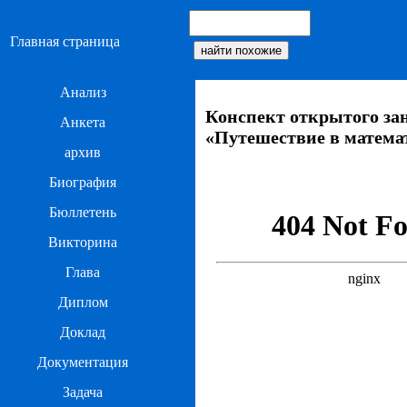
Главная страница
Анализ
Конспект открытого за
Анкета
«Путешествие в матема
архив
Биография
Бюллетень
Викторина
Глава
Диплом
Доклад
Документация
Задача