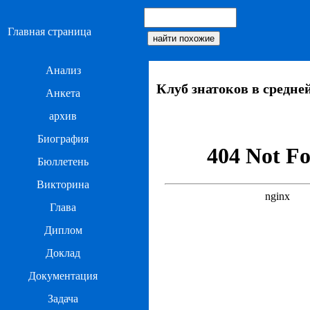
Главная страница
Анализ
Клуб знатоков в средне
Анкета
архив
Биография
Бюллетень
Викторина
Глава
Диплом
Доклад
Документация
Задача