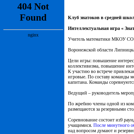
Клуб знатоков в средней школ
Интеллектуальная игра « Зна
Учитель математики МКОУ СО
Воронежской области Липницк
Цели игры: повышение интерес
коллективизма, повышение инте
К участию во встрече привлекаю
игровые. По составу команды 
капитана. Команды соревнуются
Ведущий – руководитель мероп
По жребию члены одной из кома
размещаются за резервными сто
Соревнование состоит из9 раун
учащимися.
После минутного 
над вопросом думают и резервн