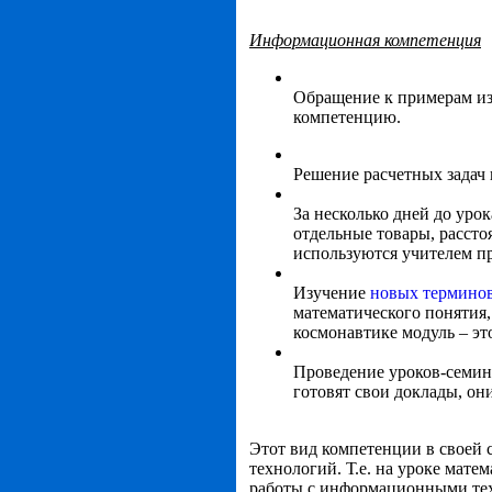
Информационная компетенция
Обращение к примерам из
компетенцию.
Решение расчетных задач 
За несколько дней до уро
отдельные товары, рассто
используются учителем пр
Изучение
новых термино
математического понятия,
космонавтике модуль – э
Проведение уроков-семин
готовят свои доклады, о
Этот вид компетенции в своей
технологий. Т.е. на уроке мате
работы с информационными тех