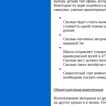
выбору детьми той сферы, котор
Некоторые из задач подобного 
смекалки, умения ориентироват
Сколько будет стоить жал
стоимость одной планки ра
рублей
Сколько погонных метров
шириной 5м
Школа отправляет учащих
краеведческий музей и 47
Сколько мест должно быть
Сколько таких автобусов 
Скороспелый сорт комнатн
необходимо посеять поми
Общекультурная компетенция
Использование материала из др
на других уроках и в жизни. Оч