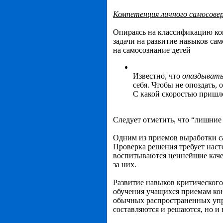
Компетенция личного самосове
Опираясь на классификацию ком
задачи на развитие навыков сам
на самосознание детей
Известно, что
опаздывать
себя. Чтобы не опоздать,
С какой скоростью пришлос
Следует отметить, что “лишние
Одним из приемов выработки с
Проверка решения требует наст
воспитываются ценнейшие качес
за них.
Развитие навыков критического
обучения учащихся приемам ко
обычных распространенных упр
составляются и решаются, но и