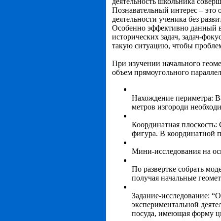
деятельность школьника соверш
Познавательный интерес – это
деятельности ученика без разви
Особенно эффективно данный в
исторических задач, задач-фоку
такую ситуацию, чтобы проблем
При изучении начального геоме
объем прямоугольного параллел
Нахождение периметра: В
метров изгороди необходи
Координатная плоскость: 
фигура. В координатной п
Мини-исследования на осн
По развертке собрать мод
получая начальные геомет
Задание-исследование: “О
экспериментальной деяте
посуда, имеющая форму ц