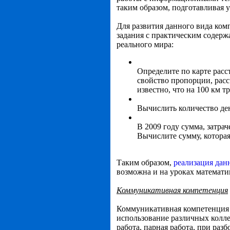
таким образом, подготавливая 
Для развития данного вида ко
задания с практическим содер
реального мира:
Определите по карте расст
свойство пропорции, рассч
известно, что на 100 км тр
Вычислить количество дене
В 2009 году сумма, затрач
Вычислите сумму, которая 
Таким образом,
реализация дан
возможна и на уроках математи
Коммуникативная компетенция
Коммуникативная компетенция н
использование различных колле
работа, парная работа, при разб