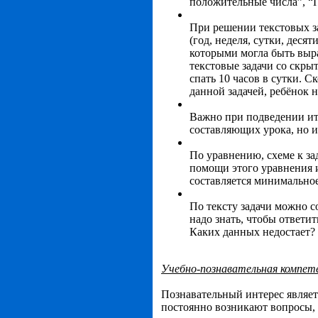
положительные числа”, “П
При решении текстовых з
(год, неделя, сутки, деся
которыми могла быть выра
текстовые задачи со скры
спать 10 часов в сутки. С
данной задачей, ребёнок
Важно при подведении ит
составляющих урока, но и
По уравнению, схеме к за
помощи этого уравнения и
составляется минимальное
По тексту задачи можно с
надо знать, чтобы ответи
Каких данных недостает? и
Учебно-познавательная компет
Познавательный интерес являет
постоянно возникают вопросы, 