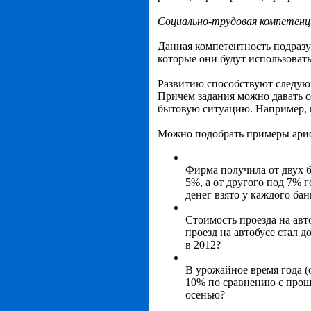
Социально-трудовая компетенц
Данная компетентность подраз
которые они будут использоват
Развитию способствуют следую
Причем задания можно давать с
бытовую ситуацию. Например, в
Можно подобрать примеры ариф
Фирма получила от двух ба
5%, а от другого под 7% 
денег взято у каждого бан
Стоимость проезда на авто
проезд на автобусе стал д
в 2012?
В урожайное время года (
10% по сравнению с прош
осенью?