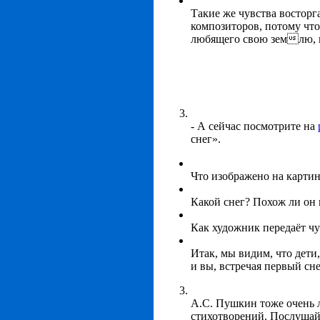
Такие же чувства восторга
композиторов, потому чт
любящего свою землю, к
- А сейчас посмотрите на
снег».
Что изображено на картин
Какой снег? Похож ли он 
Как художник передаёт чу
Итак, мы видим, что дети
и вы, встречая первый сне
А.С. Пушкин тоже очень 
стихотворений. Послушайт