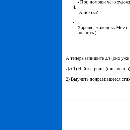
- При помощи чего худож
-А поэты?
Хорошо, молодцы. Мне пон
оценить.)
А теперь запишите д/з (оно уже
Д/з 1) Найти тропы (письменно
2) Выучить понравившееся стих