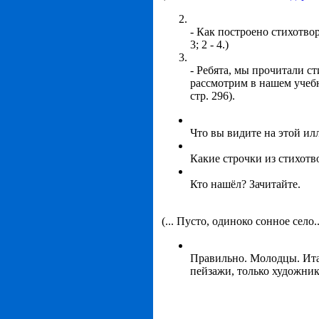
- Как построено стихотво
3; 2 - 4.)
- Ребята, мы прочитали с
рассмотрим в нашем учеб
стр. 296).
Что вы видите на этой и
Какие строчки из стихот
Кто нашёл? Зачитайте.
(... Пусто, одиноко сонное село..
Правильно. Молодцы. Итак
пейзажи, только художни