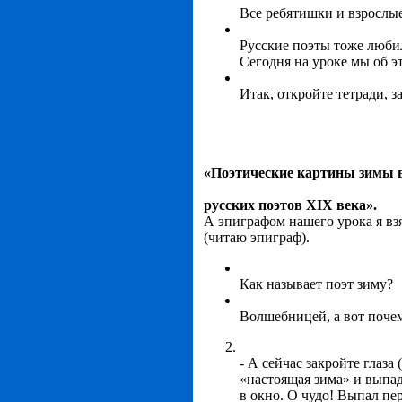
Все ребятишки и взрослые
Русские поэты тоже любил
Сегодня на уроке мы об э
Итак, откройте тетради, з
«Поэтические картины зимы 
русских поэтов XIX века».
А эпиграфом нашего урока я вз
(читаю эпиграф).
Как называет поэт зиму?
Волшебницей, а вот почем
- А сейчас закройте глаза
«настоящая зима» и выпаде
в окно. О чудо! Выпал пе