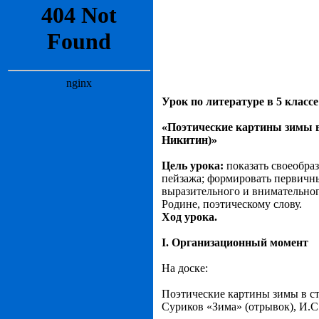
Урок по литературе в 5 классе
«Поэтические картины зимы в
Никитин)»
Цель урока:
показать своеобра
пейзажа; формировать первичны
выразительного и внимательно
Родине, поэтическому слову.
Ход урока.
I
. Организационный момент
На доске:
Поэтические картины зимы в ст
Суриков «Зима» (отрывок), И.С