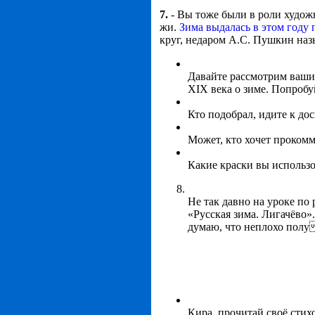
7.
- Вы тоже были в роли худож
жи.
Зима выдалась в этом году 
круг, недаром А.С. Пушкин наз
Давайте рассмотрим ваши
XIX века о зиме. Попробу
Кто подобрал, идите к до
Может, кто хочет прокомм
Какие краски вы использ
Не так давно на уроке п
«Русская зима. Лигачёво»
думаю, что неплохо полу
Кира, прочитай своё сти