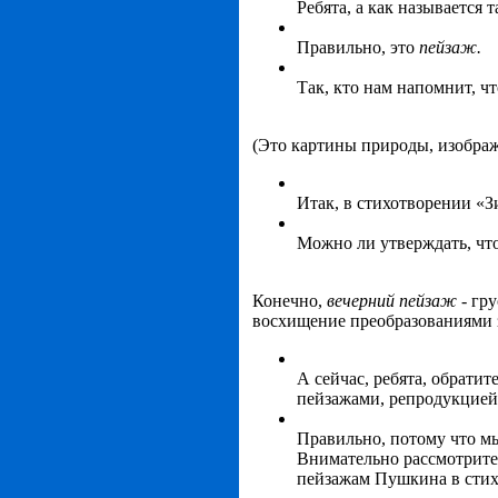
Ребята, а как называется 
Правильно, это
пейзаж.
Так, кто нам напомнит, чт
(Это картины природы, изображ
Итак, в стихотворении «З
Можно ли утверждать, чт
Конечно,
вечерний пейзаж -
гру
восхищение преобразованиями 
А сейчас, ребята, обрати
пейзажами, репродукцией
Правильно, потому что мы
Внимательно рассмотрите
пейзажам Пушкина в стих