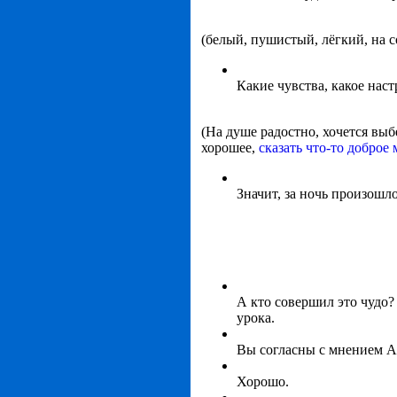
(белый, пушистый, лёгкий, на с
Какие чувства, какое на
(На душе радостно, хочется выбе
хорошее,
сказать что-то доброе
Значит, за ночь произошл
А кто совершил это чудо?
урока.
Вы согласны с мнением А
Хорошо.