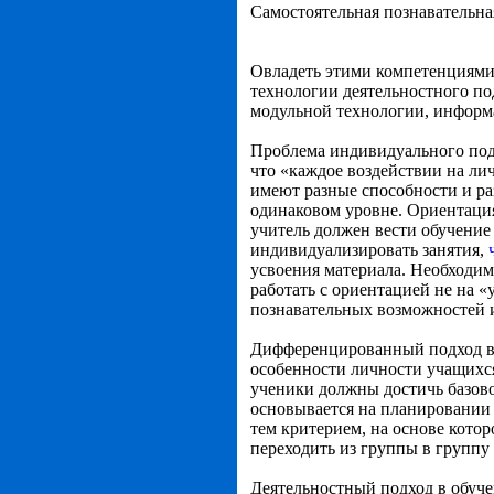
Самостоятельная познавательна
Овладеть этими компетенциями
технологии деятельностного по
модульной технологии, информ
Проблема индивидуального под
что «каждое воздействии на ли
имеют разные способности и ра
одинаковом уровне. Ориентация
учитель должен вести обучение
индивидуализировать занятия,
усвоения материала. Необходим
работать с ориентацией не на 
познавательных возможностей 
Дифференцированный подход в 
особенности личности учащихся
ученики должны достичь базов
основывается на планировании 
тем критерием, на основе кото
переходить из группы в группу 
Деятельностный подход в обуче