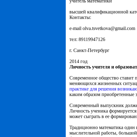
учитель математики
высшей квалификационной кат
Контакты:
e-mail olva.tsvetkova@gmail.com
тел: 89119947126
г. Санкт-Петербург
2014 год
Личность учителя и образова
Современное общество ставит п
меняющихся жизненных ситуаци
практике для решения возника
каким образом приобретенные 
Современный выпускник должен 
Личность ученика формируется
может сыграть в ее формирован
Традиционно математика один 
мыслительной работы, большой 