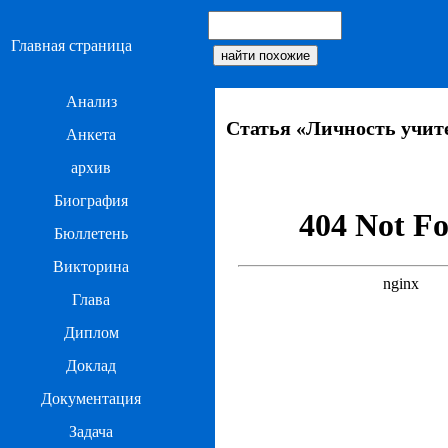
Главная страница
Анализ
Статья «Личность учит
Анкета
архив
Биография
Бюллетень
Викторина
Глава
Диплом
Доклад
Документация
Задача