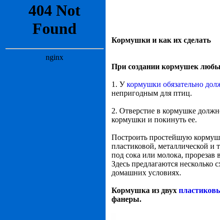
Кормушки и как их сделать
При создании кормушек любы
1. У
кормушки обязательно дол
непригодным для птиц.
2. Отверстие в кормушке должн
кормушки и покинуть ее.
Построить простейшую кормушк
пластиковой, металлической и т
под сока или молока, прорезав 
Здесь предлагаются несколько 
домашних условиях.
Кормушка из двух
пластиковы
фанеры.