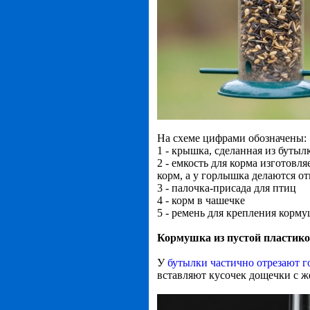
На схеме цифрами обозначены:
1 - крышка, сделанная из буты
2 - емкость для корма изготовл
корм, а у горлышка делаются от
3 - палочка-присада для птиц
4 - корм в чашечке
5 - ремень для крепления корму
Кормушка из пустой пластико
У
бутылки частично отрезают г
вставляют кусочек дощечки с ж