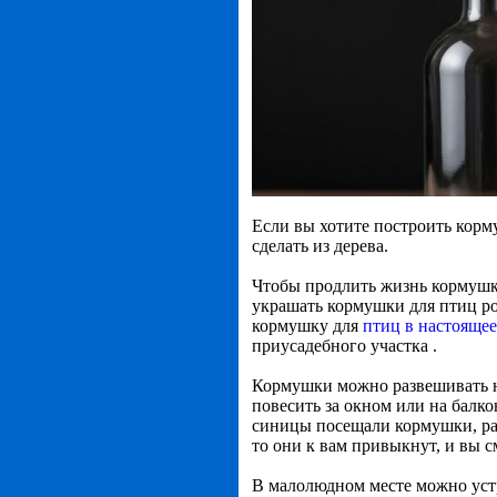
Если вы хотите построить корм
сделать из дерева.
Чтобы продлить жизнь кормушки
украшать кормушки для птиц ро
кормушку для
птиц в настоящее
приусадебного участка .
Кормушки можно развешивать н
повесить за окном или на балко
синицы посещали кормушки, рас
то они к вам привыкнут, и вы с
В малолюдном месте можно уст