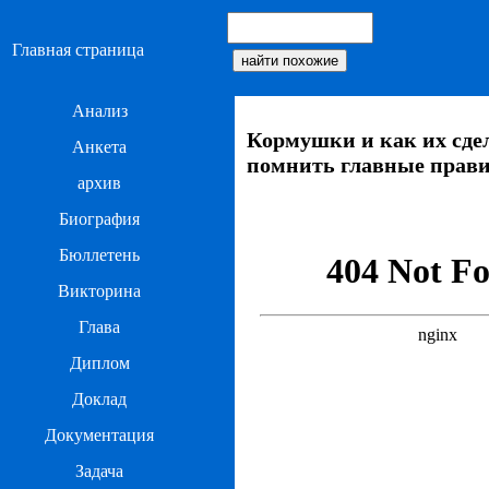
Главная страница
Анализ
Кормушки и как их сде
Анкета
помнить главные прав
архив
Биография
Бюллетень
Викторина
Глава
Диплом
Доклад
Документация
Задача