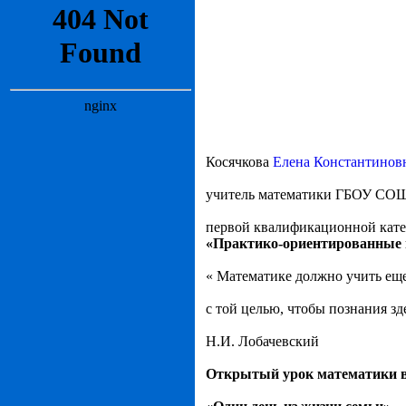
Косячкова
Елена Константинов
учитель математики ГБОУ СО
первой квалификационной кате
«Практико-ориентированные 
« Математике должно учить ещ
с той целью, чтобы познания з
Н.И. Лобачевский
Открытый урок математики в 