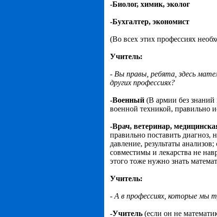
-Биолог, химик, эколог
-Бухгалтер, экономист
(Во всех этих профессиях необ
Учитель:
- Вы правы, ребята, здесь мат
других профессиях?
-Военный
(В армии без знаний
военной техникой, правильно ис
-Врач, ветеринар, медицинска
правильно поставить диагноз, н
давление, результаты анализов;
совместимы и лекарства не нав
этого тоже нужно знать матема
Учитель:
- А в профессиях, которые мы 
-Учитель
(если он не математик