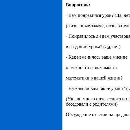
Вопросник:
- Вам понравился урок? (
Да
, не
(жизненные задачи, познавател
- Понравилось ли вам участвов
в создании урока? (
Да
, нет)
- Как изменилось ваше мнение
о нужности и значимости
математики в вашей жизни?
- Нужны ли вам такие уроки? (
(Узнали много интересного и п
беседовали с родителями).
Обсуждение ответов на предло