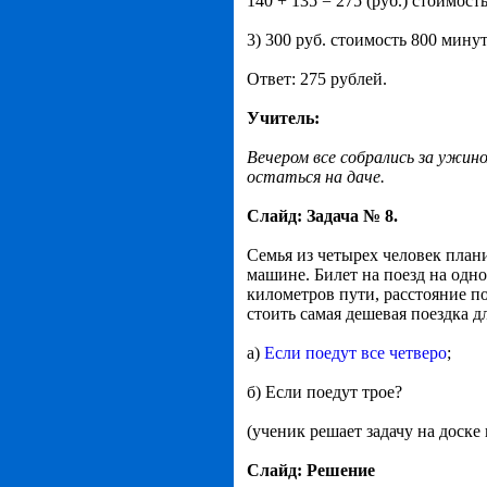
140 + 135 = 275 (руб.) стоимост
3) 300 руб. стоимость 800 минут
Ответ: 275 рублей.
Учитель:
Вечером все собрались за ужин
остаться на даче.
Слайд: Задача № 8.
Семья из четырех человек план
машине. Билет на поезд на одно
километров пути, расстояние по 
стоить самая дешевая поездка д
а)
Если поедут все четверо
;
б) Если поедут трое?
(ученик решает задачу на доске
Слайд: Решение