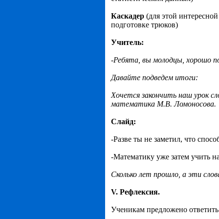
Каскадер
(для этой интересной
подготовке трюков)
Учитель:
-Ребята, вы молодцы, хорошо п
Давайте подведем итоги:
Хочется закончить наш урок сл
математика М.В. Ломоносова.
Слайд:
-Разве ты не заметил, что спос
-Математику уже затем учить на
Сколько лет прошло, а эти сло
V. Рефлексия.
Ученикам предложено ответить 