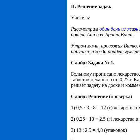
II. Решение задач.
Учитель:
Рассмотрим
один день из жизн
дочери Ани и ее брата Вити.
Утром мама, провожая Витю, да
бабушки, а когда пойдет гулять,
Слайд: Задача № 1.
Больному прописано лекарство, 
таблеток лекарства по 0,25 г. 
решает задачу на доске и комме
Слайд: Решение
(проверка)
1) 0,5 · 3 · 8 = 12 (г) лекарства
2) 0,25 · 10 = 2,5 (г) лекарства 
3) 12 : 2,5 = 4,8 (упаковок)