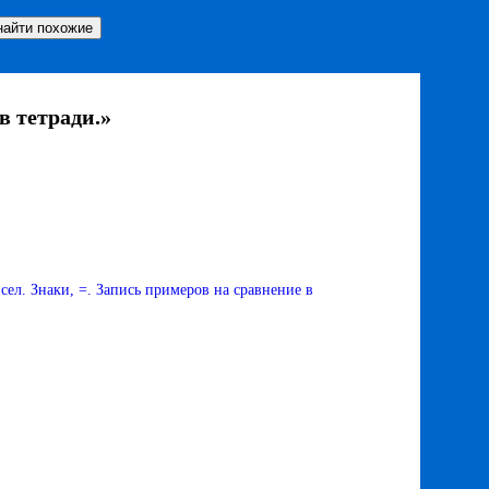
в тетради.»
ел. Знаки, =. Запись примеров на сравнение в