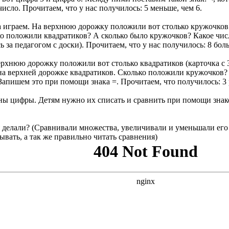
число. Прочитаем, что у нас получилось: 5 меньше, чем 6.
ва играем. На верхнюю дорожку положили вот столько кружочков
ко положили квадратиков? А сколько было кружочков? Какое чис
 за педагогом с доски). Прочитаем, что у нас получилось: 8 боль
верхнюю дорожку положили вот столько квадратиков (карточка с
 на верхней дорожке квадратиков. Сколько положили кружочков?
Запишем это при помощи знака =. Прочитаем, что получилось: 3 
аны цифры. Детям нужно их списать и сравнить при помощи знако
я делали? (Сравнивали множества, увеличивали и уменьшали его 
сывать, а так же правильно читать сравнения)