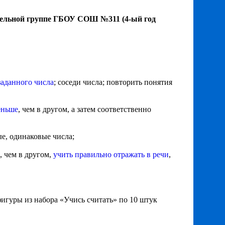
тельной группе ГБОУ СОШ №311 (4-ый год
заданного числа
; соседи числа; повторить понятия
еньше
, чем в другом, а затем соответственно
ые, одинаковые числа;
, чем в другом,
учить правильно отражать в речи
,
игуры из набора «Учись считать» по 10 штук