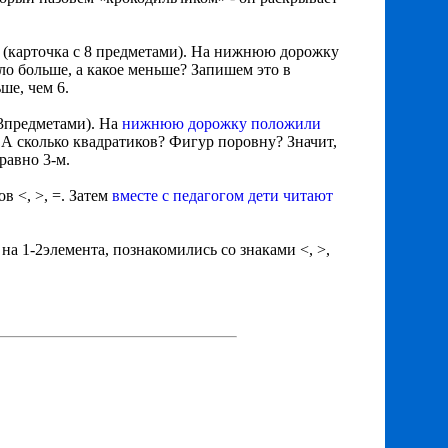
 (карточка с 8 предметами). На нижнюю дорожку
ло больше, а какое меньше? Запишем это в
ше, чем 6.
 3предметами). На
нижнюю дорожку положили
 А сколько квадратиков? Фигур поровну? Значит,
равно 3-м.
в <, >, =. Затем
вместе с педагогом дети читают
на 1-2элемента, познакомились со знаками <, >,