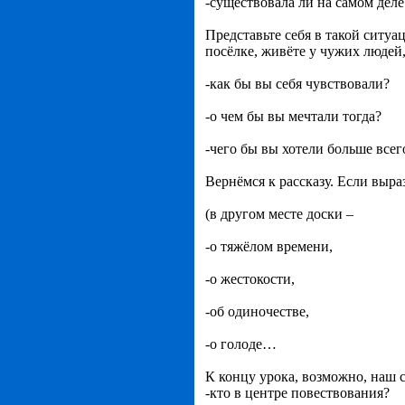
-существовала ли на самом де
Представьте себя в такой ситуац
посёлке, живёте у чужих людей, 
-как бы вы себя чувствовали?
-о чем бы вы мечтали тогда?
-чего бы вы хотели больше всег
Вернёмся к рассказу. Если выра
(в другом месте доски –
-о тяжёлом времени,
-о жестокости,
-об одиночестве,
-о голоде…
К концу урока, возможно, наш 
-кто в центре повествования?