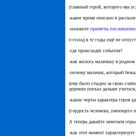
(главный герой, которого мы у
-какое время описано в рассказе
-назовите
приметы послевоенно
(«голод в те годы ещё не отпус
-где происходят события?
-как жилось мальчику в родном
-почему мальчик, который бежа
(ему было стыдно за свою слаб
деревни поехал дальше учиться
-какие черты характера героя з
(гордость человека, умеющего п
А теперь давайте зачитаем отры
-как этот момент характеризует