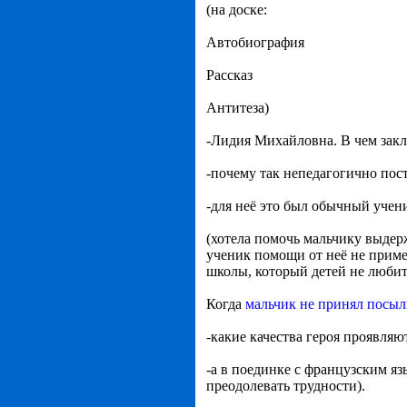
(на доске:
Автобиография
Рассказ
Антитеза)
-Лидия Михайловна. В чем закл
-почему так непедагогично пос
-для неё это был обычный учени
(хотела помочь мальчику выдер
ученик помощи от неё не приме
школы, который детей не любит
Когда
мальчик не принял посыл
-какие качества героя проявля
-а в поединке с французским яз
преодолевать трудности).