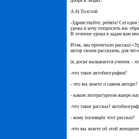
добра в людях.
А.Н.Толстой
-Здравствуйте, ребята! Сегодня
урока я хочу попросить вас об
В течение урока я задам вам мн
Итак, мы прочитали рассказ «У
автор своим рассказом, для че
(к доске вызывается ученик – 
-что такое автобиография?
- что вы знаете о самом авторе?
- каком литературном жанре на
-что такое рассказ? автобиогра
- кому посвящён этот рассказ?
-что вы знаете об этой женщине