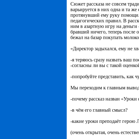
Сюжет рассказа не совсем тради
варьируется в них одна и та же
протянувший ему руку помощи.
педагогических правил. В расс
ним в азартную игру на деньги 
бравший ничего, теперь после 
бежал на базар покупать молоко
«Директор задыхался, ему не хв
-я теряюсь сразу назвать ваш 
-согласны ли вы с такой оценк
-попробуйте представить, как 
Мы переходим к главным выво
-почему рассказ назван «Уроки
-в чём его главный смысл?
-какие уроки преподаёт герою
(очень открытая, очень естеств