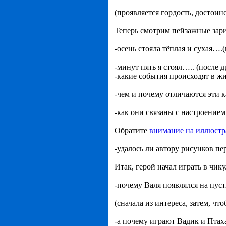
(проявляется гордость, достоин
Теперь смотрим пейзажные зари
-осень стояла тёплая и сухая….
-минут пять я стоял….. (после д
-какие события происходят в жи
-чем и почему отличаются эти
-как они связаны с настроением
Обратите
внимание на иллюстр
-удалось ли автору рисунков пе
Итак, герой начал играть в чику
-почему Валя появлялся на пус
(сначала из интереса, затем, чт
-а почему играют Вадик и Птах