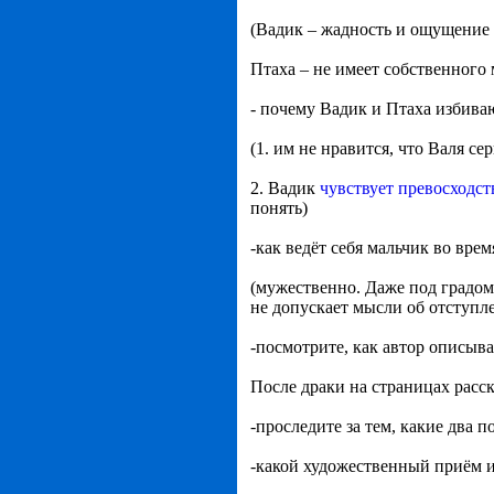
(Вадик – жадность и ощущение
Птаха – не имеет собственного 
- почему Вадик и Птаха избива
(1. им не нравится, что Валя се
2. Вадик
чувствует превосходст
понять)
-как ведёт себя мальчик во вре
(мужественно. Даже под градом
не допускает мысли об отступле
-посмотрите, как автор описыва
После драки на страницах расс
-проследите за тем, какие два п
-какой художественный приём и