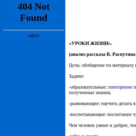
«УРОКИ ЖИЗНИ».
(анализ рассказа В. Распутин
Цель: обобщение по материалу 
Задачи:
-образовательные:
повторение
полученные знания,
-развивающие: научить делать 
-воспитывающие: воспитание чу
Чем человек умнее и добрее, те