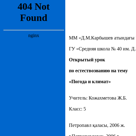
ММ «Д.М.Карбышев атындағы №
ГУ «Средняя школа № 40 им. 
Открытый урок
по естествознанию на тему
«Погода и климат»
Учитель: Кожахметова Ж.Б.
Класс: 5
Петропавл қаласы, 2006 ж.