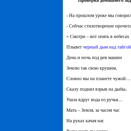
Проверка домашнего за
- На прошлом уроке мы говорили
- Сейчас стихотворение прочита
« Смотри – вот опять в небесах
Плывет
черный дым над тайгой
День и ночь под рев машин
Землю так свою крушим,
Словно мы на планете чужой…
Скалу поднял взрыв на дыбы,
Ушла вдруг вода из ручья…
Мать – Земля, за часом час
На руках качая нас