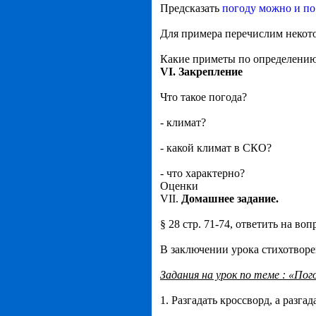
Предсказать
погоду можно и п
Для примера перечислим некото
Какие приметы по определени
VI. Закрепление
Что такое погода?
- климат?
- какой климат в СКО?
- что характерно?
Оценки
VII.
Домашнее задание.
§ 28 стр. 71-74, ответить на 
В заключении урока стихотвор
Задания на урок по теме : «Пог
1. Разгадать кроссворд, а разга