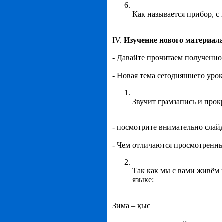
Как называется прибор, 
IV.
Изучение нового материал
- Давайте прочитаем полученно
- Новая тема сегодняшнего уро
Звучит грамзапись и про
- посмотрите внимательно слайд
- Чем отличаются просмотренны
Так как мы с вами живём 
языке:
Зима – қыс