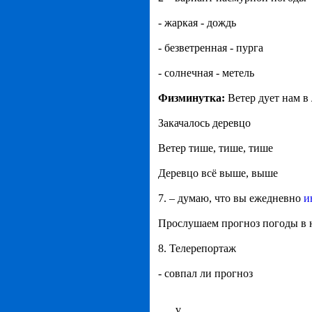
- жаркая - дождь
- безветренная - пурга
- солнечная - метель
Физминутка:
Ветер дует нам в
Закачалось деревцо
Ветер тише, тише, тише
Деревцо всё выше, выше
7. – думаю, что вы ежедневно
и
Прослушаем прогноз погоды в н
8. Телерепортаж
- совпал ли прогноз