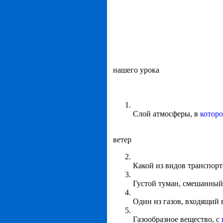
нашего урока
Слой атмосферы, в
которо
ветер
Какой из видов транспор
Густой туман, смешанный
Один из газов, входящий 
Газообразное вещество, с