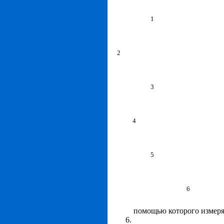
1
2
3
4
5
6
помощью которого измеря