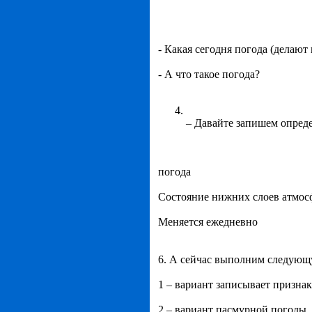
- Какая сегодня погода (делают
- А что такое погода?
– Давайте запишем опреде
погода
Состояние нижних слоев атмо
Меняется ежедневно
6. А сейчас выполним следующ
1 – вариант записывает призна
2 – вариант пасмурной погоды