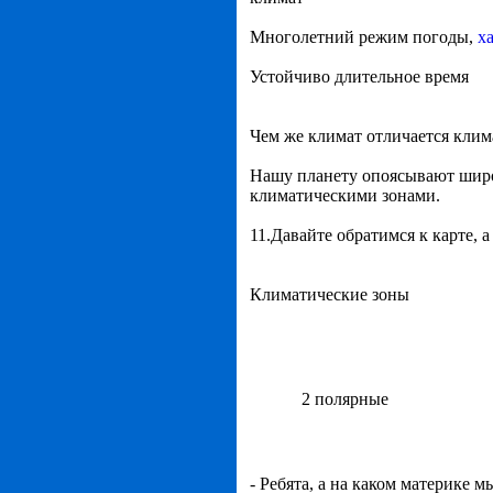
Многолетний режим погоды,
х
Устойчиво длительное время
Чем же климат отличается клим
Нашу планету опоясывают широ
климатическими зонами.
11.Давайте обратимся к карте, 
Климатические зоны
2 полярные
- Ребята, а на каком материке 