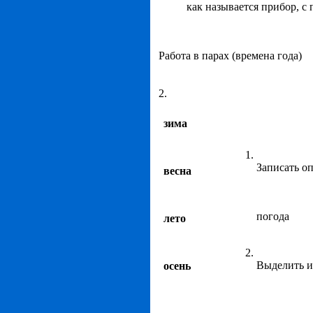
как называется прибор, 
Работа в парах (времена года)
2.
зима
Записать о
весна
погода
лето
Выделить и
осень