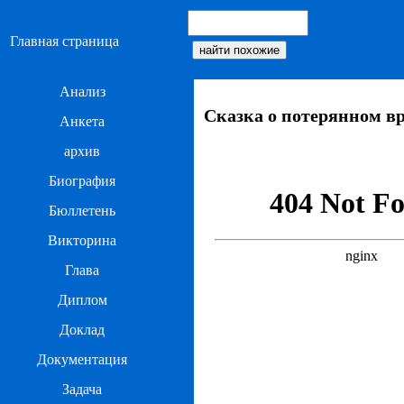
Главная страница
Анализ
Сказка о потерянном в
Анкета
архив
Биография
Бюллетень
Викторина
Глава
Диплом
Доклад
Документация
Задача