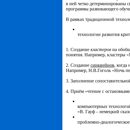
в ней четко детерминированы с
программы развивающего обуче
В рамках традиционной технол
технологии развития крит
1. Создание
кластеров
на обобщ
понятия. Например, кластеры 
2. Создание
синквейнов
, когда
Например, Н.В.Гоголь «Ночь пе
3. Заполнение сопоставительной
4. Приём «чтение с остановками
компьютерных технологий
«В. Гауф – немецкий сказ
проблемно-диалогическое 