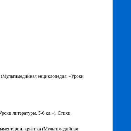
ка (Мультимедийная энциклопедия. «Уроки
оки литературы. 5-6 кл.»). Стихи,
комментарии, критика (Мультимедийная