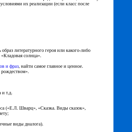
условиями их реализации (если класс после
образ литературного героя или какого-либо
 «Кладовая солнца».
ов и фраз
, найти самое главное и ценное.
д рождеством».
и т.д.
 («Е.Л. Шварц», «Сказка. Виды сказок»,
ету;
ичные виды диалога).