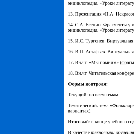
энциклопедия. «Уроки литератур
13. Презентация «Н.А. Некрасо
14. С.А. Есенин. Фрагменты ур
энциклопедия. «Уроки литератур
15. И.С. Тургенев. Виртуальная
16. В.П. Астафьев. Виртуальная
17. Вн.чт. «Мы помним» (фрагм
18. Вн.чт. Читательская конфер
Формы контроля:
Текущий: по всем темам.
Тематический: тема «Фольклор» 
вариантах).
Итоговый: в конце учебного год
В качестве
технологии обучения