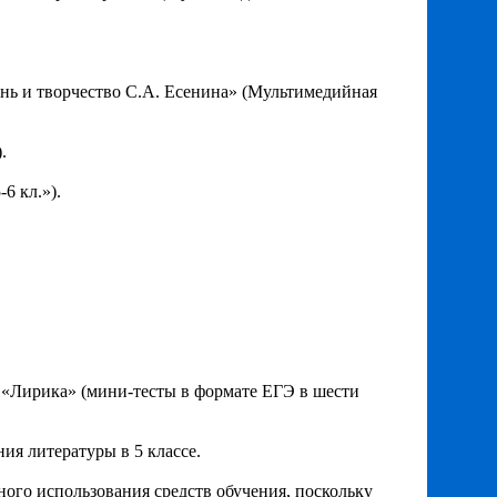
знь и творчество С.А. Есенина» (Мультимедийная
.
6 кл.»).
); «Лирика» (мини-тесты в формате ЕГЭ в шести
ия литературы в 5 классе.
ного использования средств обучения, поскольку