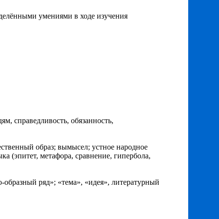
делёнными умениями в ходе изучения
ям, справедливость, обязанность,
жественный образ; вымысел; устное народное
ка (эпитет, метафора, сравнение, гипербола,
образный ряд»; «тема», «идея», литературный