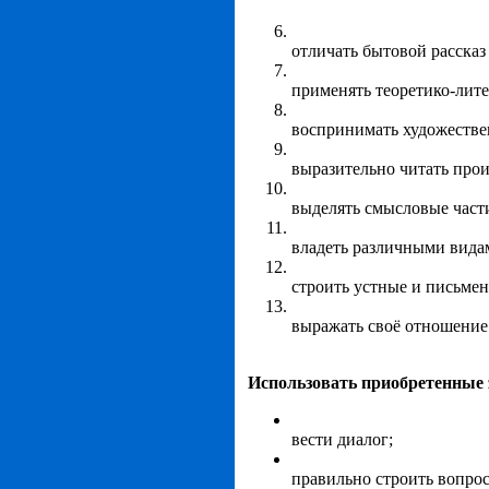
отличать бытовой рассказ
применять теоретико-лите
воспринимать художестве
выразительно читать прои
выделять смысловые части
владеть различными видам
строить устные и письме
выражать своё отношение
Использовать приобретенные 
вести диалог;
правильно строить вопрос