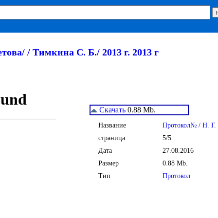
това/ / Тимкина С. Б./ 2013 г. 2013 г
Скачать
0.88 Mb.
Название
Протокол№ / Н. Г. 
страница
5/5
Дата
27.08.2016
Размер
0.88 Mb.
Тип
Протокол