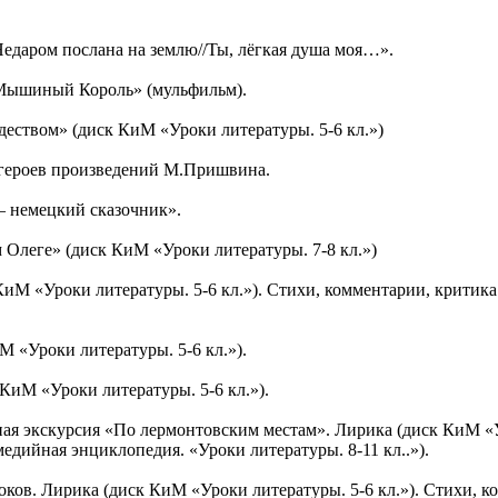
Недаром послана на землю//Ты, лёгкая душа моя…».
 Мышиный Король» (мульфильм).
деством» (диск КиМ «Уроки литературы. 5-6 кл.»)
героев произведений М.Пришвина.
 – немецкий сказочник».
 Олеге» (диск КиМ «Уроки литературы. 7-8 кл.»)
КиМ «Уроки литературы. 5-6 кл.»). Стихи, комментарии, крити
М «Уроки литературы. 5-6 кл.»).
 КиМ «Уроки литературы. 5-6 кл.»).
ая экскурсия «По лермонтовским местам». Лирика (диск КиМ «Ур
едийная энциклопедия. «Уроки литературы. 8-11 кл..»).
оков. Лирика (диск КиМ «Уроки литературы. 5-6 кл.»). Стихи, 