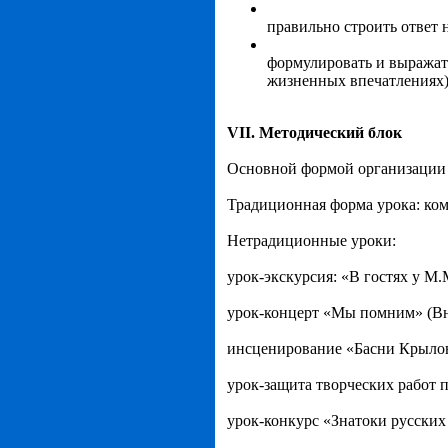
правильно строить ответ 
формулировать и выражат
жизненных впечатлениях)
VII. Методический блок
Основной формой организации у
Традиционная форма урока: комб
Нетрадиционные уроки:
урок-экскурсия: «В гостях у М
урок-концерт «Мы помним» (Вн.
инсценирование «Басни Крыло
урок-защита творческих работ 
урок-конкурс «Знатоки русских 