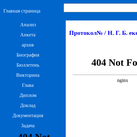
Главная страница
Анализ
Протокол№ / Н. Г. Б. еке
Анкета
архив
Биография
Бюллетень
Викторина
Глава
Диплом
Доклад
Документация
Задача