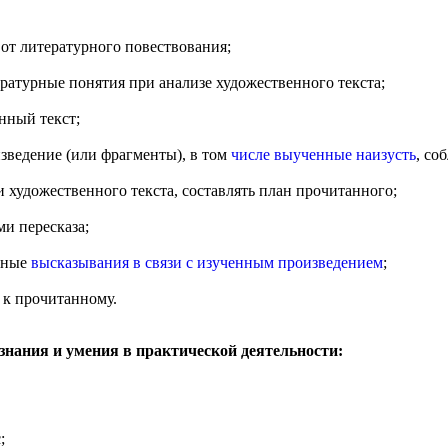
 от литературного повествования;
ратурные понятия при анализе художественного текста;
нный текст;
зведение (или фрагменты), в том
числе выученные наизусть
, со
 художественного текста, составлять план прочитанного;
и пересказа;
нные
высказывания в связи с изученным произведением
;
 к прочитанному.
знания и умения в практической деятельности:
;