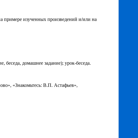
на примере изученных произведений и/или на
, беседа, домашнее задание); урок-беседа.
во», «Знакомьтесь: В.П. Астафьев»,