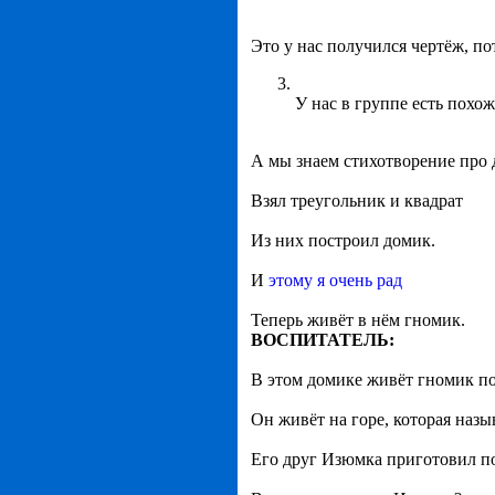
Это у нас получился чертёж, п
У нас в группе есть похо
А мы знаем стихотворение про 
Взял треугольник и квадрат
Из них построил домик.
И
этому я очень рад
Теперь живёт в нём гномик.
ВОСПИТАТЕЛЬ:
В этом домике живёт гномик п
Он живёт на горе, которая назы
Его друг Изюмка приготовил под