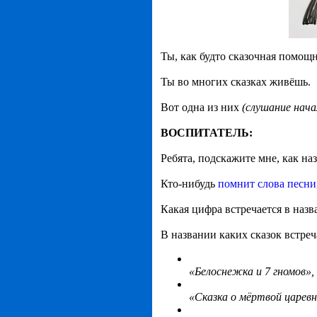
Ты, как будто сказочная помощн
Ты во многих сказках живёшь.
Вот одна из них
(слушание нача
ВОСПИТАТЕЛЬ:
Ребята, подскажите мне, как наз
Кто-нибудь
помнит слова песни
Какая цифра встречается в назв
В названии каких сказок встреч
«Белоснежка и 7 гномов»,
«Сказка о мёртвой царевн