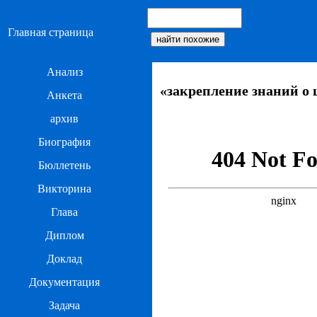
Главная страница
Анализ
«закрепление знаний о 
Анкета
архив
Биография
Бюллетень
Викторина
Глава
Диплом
Доклад
Документация
Задача