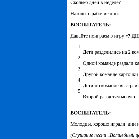
Сколько дней в неделе?
Назовите рабочие дни.
ВОСПИТАТЕЛЬ:
Давайте поиграем в игру
«7 Д
Дети разделились на 2 ко
Одной команде раздали ка
Другой команде карточки с
Дети по команде выстраив
Второй раз детям меняют
ВОСПИТАТЕЛЬ:
Молодцы, хорошо играли, дни н
(Слушание песни «Волшебный ц