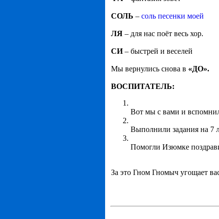
СОЛЬ
–
соль песенки моей
ЛЯ
– для нас поёт весь хор.
СИ
– быстрей и веселей
Мы вернулись снова в
«ДО».
ВОСПИТАТЕЛЬ:
Вот мы с вами и вспомнил
Выполнили задания на 7 л
Помогли Изюмке поздрави
За это Гном Гномыч угощает ва