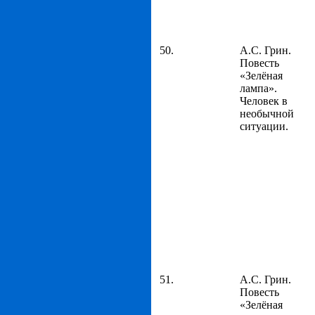
50.
А.С. Грин.
Повесть
«Зелёная
лампа».
Человек в
необычной
ситуации.
51.
А.С. Грин.
Повесть
«Зелёная