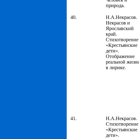
природа.
40.
Н.А.Некрасов.
Некрасов и
Ярославский
край.
Стихотворение
«Крестьянские
дети».
Отображение
реальной жизн
в лирике.
41.
Н.А.Некрасов.
Стихотворение
«Крестьянские
дети».