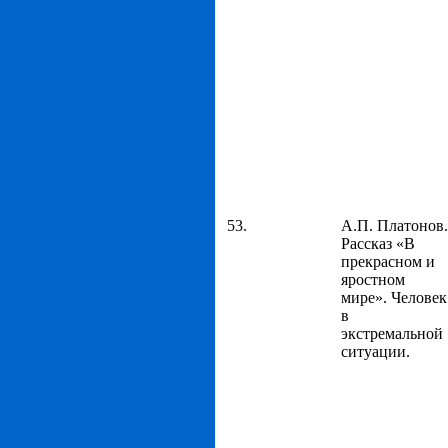
53.
А.П. Платонов.
Рассказ «В
прекрасном и
яростном
мире». Человек
в
экстремальной
ситуации.