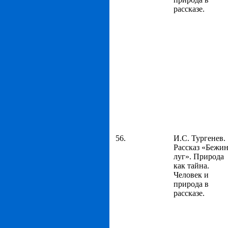
рассказе.
56.
И.С. Тургенев.
Рассказ «Бежи
луг». Природа
как тайна.
Человек и
природа в
рассказе.