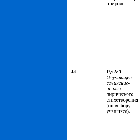
природы.
44.
Р.р.№3
Обучающее
сочинение-
анализ
лирического
стихотворения
(по выбору
учащихся).