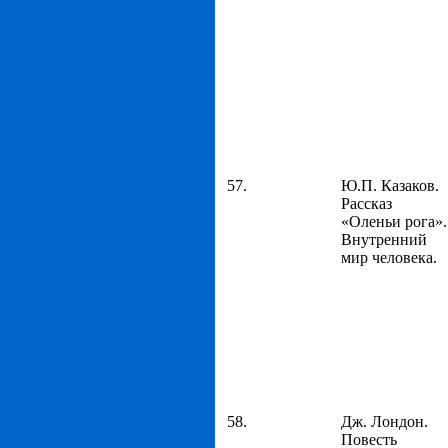
57.
Ю.П. Казаков.
Рассказ
«Оленьи рога».
Внутренний
мир человека.
58.
Дж. Лондон.
Повесть