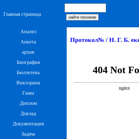
Главная страница
Анализ
Протокол№ / Н. Г. Б. еке
Анкета
архив
Биография
Бюллетень
Викторина
Глава
Диплом
Доклад
Документация
Задача