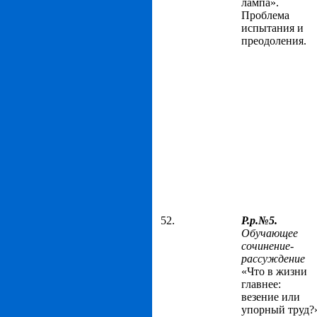
лампа».
Проблема
испытания и
преодоления.
52.
Р.р.№5.
Обучающее
сочинение-
рассуждение
«Что в жизни
главнее:
везение или
упорный труд?