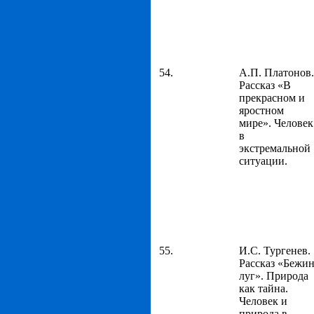
54.
А.П. Платонов.
Рассказ «В
прекрасном и
яростном
мире». Человек
в
экстремальной
ситуации.
55.
И.С. Тургенев.
Рассказ «Бежи
луг». Природа
как тайна.
Человек и
природа в