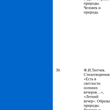
природы.
Человек и
природа.
39.
Ф.И.Тютчев.
Стихотворения
«Есть в
светлости
осенних
вечеров…»,
«Летний
вечер». Образы
природы.
Человек и