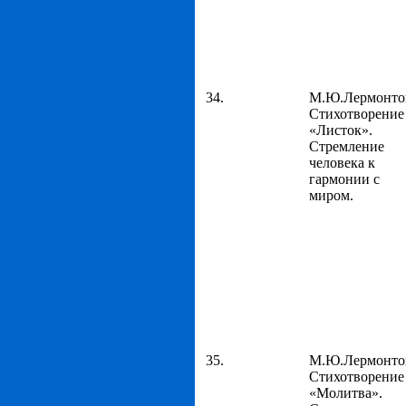
34.
М.Ю.Лермонто
Стихотворение
«Листок».
Стремление
человека к
гармонии с
миром.
35.
М.Ю.Лермонто
Стихотворение
«Молитва».