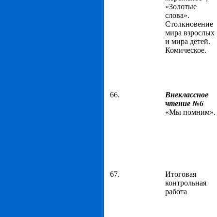
«Золотые
слова».
Столкновение
мира взрослых
и мира детей.
Комическое.
66.
Внеклассное
чтение №6
«Мы помним».
67.
Итоговая
контрольная
работа