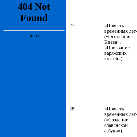
27.
«Повесть
временных лет
(«Основание
Киева»,
«Призвание
варяжских
князей»).
28.
«Повесть
временных лет
(«Создание
славянской
азбуки»).