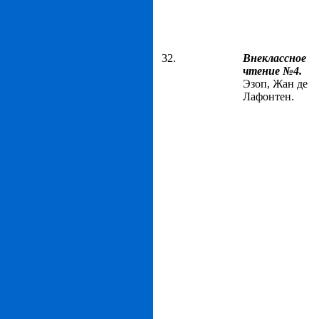
32.
Внеклассное
чтение №4.
Эзоп, Жан де
Лафонтен.