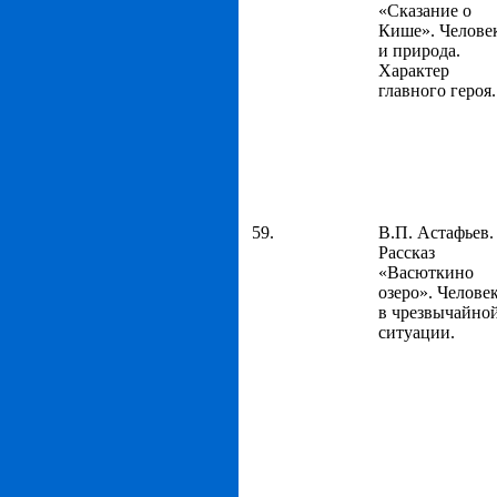
«Сказание о
Кише». Челове
и природа.
Характер
главного героя.
59.
В.П. Астафьев.
Рассказ
«Васюткино
озеро». Челове
в чрезвычайно
ситуации.