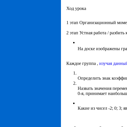
Ход урока
1 этап Организационный момен
2 этап Устная работа / разбить
На доске изображены гр
Каждое группа ,
изучая данны
Определить знак коэффиц
Назвать значения переме
0-я, принимает наибольш
Какие из чисел -2; 0; 3;