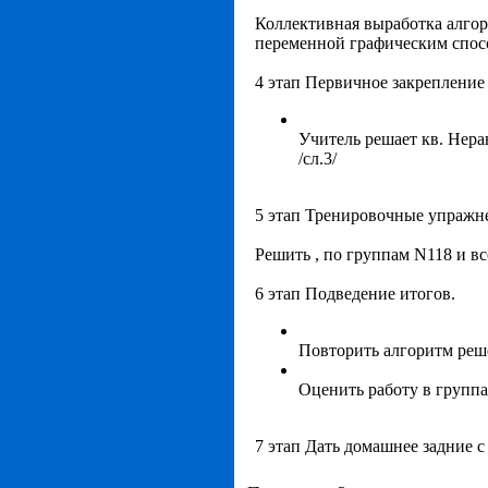
Коллективная выработка алгор
переменной графическим спосо
4 этап Первичное закрепление
Учитель решает кв. Нера
/сл.3/
5 этап Тренировочные упражн
Решить , по группам N118 и в
6 этап Подведение итогов.
Повторить алгоритм реше
Оценить работу в групп
7 этап Дать домашнее задние с