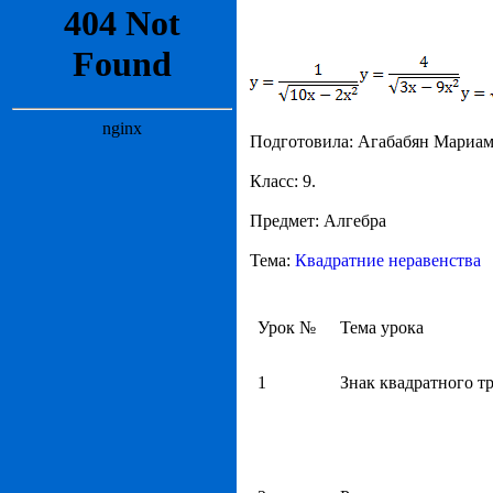
Подготовила: Агабабян Мариам
Класс: 9.
Предмет: Алгебра
Тема:
Квадратние неравенства
Урок №
Тема урока
1
Знак квадратного т