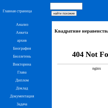
Главная страница
Анализ
Квадратние неравенств
Анкета
архив
Биография
Бюллетень
Викторина
Глава
Диплом
Доклад
Документация
Задача