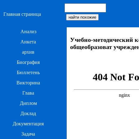
Главная страница
Анализ
Учебно-методический к
Анкета
общеобразоват учреждени
архив
Биография
Бюллетень
Викторина
Глава
Диплом
Доклад
Документация
Задача