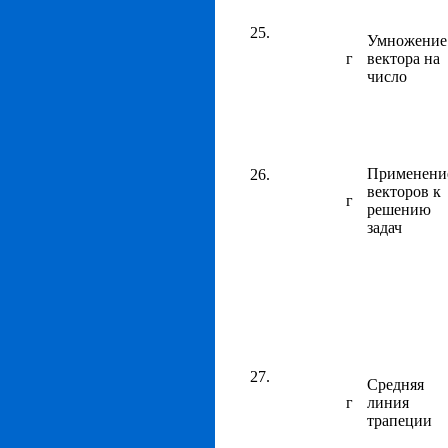
Умножение
г
вектора на
число
Применени
векторов к
г
решению
задач
Средняя
г
линия
трапеции