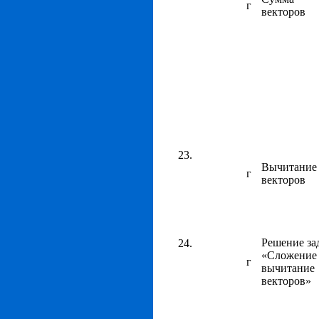
г
векторов
Вычитание
г
векторов
Решение за
«Сложение
г
вычитание
векторов»