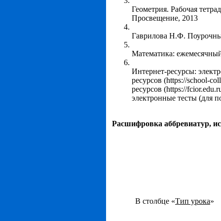
Геометрия. Рабочая тетрад
Просвещение, 2013
Гаврилова Н.Ф. Поурочны
Математика: ежемесячный
Интернет-ресурсы: элект
ресурсов (https://school-
ресурсов (https://fcior.e
электронные тесты (для 
Расшифровка аббревиатур, и
В столбце «
Тип урока
»