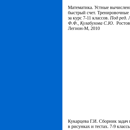
Математика. Устные вычислен
быстрый счет. Тренировочные
за курс 7-11 классов.
Под ред. 
Ф.Ф., Кулабухова С.Ю.
Ростов
Легион-М, 2010
Кукарцева Г.И. Сборник задач
в рисунках и тестах. 7-9 классы