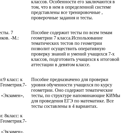
классов. Особенности его заключаются в
том, что в нем в определенной системе
представлены все тренировочные ,
проверочные задания и тесты.
сты. 7
Пособие содержит тесты по всем темам
ков. -М.:
геометрии 7 класса.Использование
тематических тестов по геометрии
позволит осуществить оперативную
проверку знаний и умений учащихся 7-х
классов, подготовить учащихся к итоговой
аттестации в девятом классе.
:9 класс: к
Пособие предназначено для проверки
»Геометрия.7-
уровня обученности учащихся по курсу
геометрии. Оно содержит тематические
 «Экзамен»,
тесты, по структуре напоминающие КИМы
для проведения ЕГЭ по математике. Все
тесты составлены в 4 вариантах.
: 8класс: к
»Геометрия.7-
 «Экзамен»,