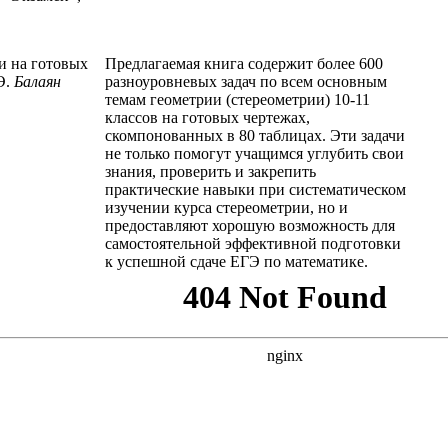
чи на готовых
Предлагаемая книга содержит более 600
Э.
Балаян
разноуровневых задач по всем основным
темам геометрии (стереометрии) 10-11
классов на готовых чертежах,
скомпонованных в 80 таблицах. Эти задачи
не только помогут учащимся углубить свои
знания, проверить и закрепить
практические навыки при систематическом
изучении курса стереометрии, но и
предоставляют хорошую возможность для
самостоятельной эффективной подготовки
к успешной сдаче ЕГЭ по математике.