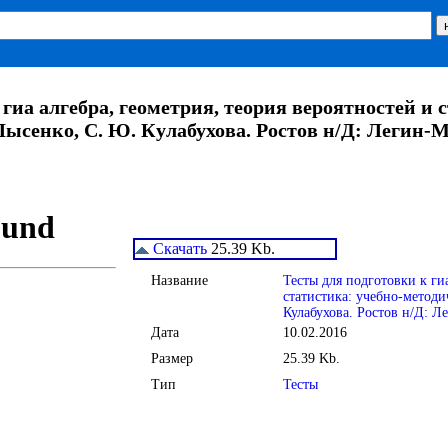
 гиа алгебра, геометрия, теория вероятностей и 
 Лысенко, С. Ю. Кулабухова. Ростов н/Д: Легин-М
Скачать
25.39 Kb.
Название
Тесты для подготовки к гиа
статистика: учебно-методи
Кулабухова. Ростов н/Д: Л
Дата
10.02.2016
Размер
25.39 Kb.
Тип
Тесты