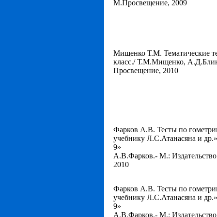
М.Просвещение, 2009
Мищенко Т.М. Тематические те
класс./ Т.М.Мищенко, А.Д.Блин
Просвещение, 2010
Фарков А.В. Тесты по гометрии
учебнику Л.С.Атанасяна и др.
9»
А.В.Фарков.- М.: Издательство
2010
Фарков А.В. Тесты по гометрии
учебнику Л.С.Атанасяна и др.
9»
А.В.Фарков.- М.: Издательство