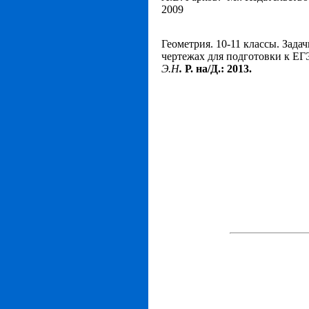
2009
Геометрия. 10-11 классы. Зада
чертежах для подготовки к ЕГ
Э.Н
.
Р. на/Д.: 2013.