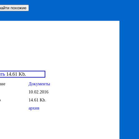
ть
14.61 Kb.
ние
Документы
10.02.2016
р
14.61 Kb.
архив