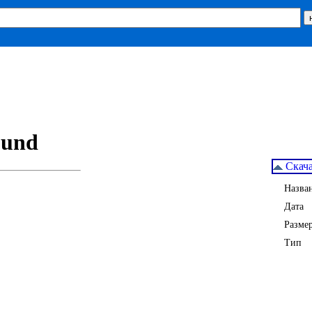
Скача
Назва
Дата
Разме
Тип