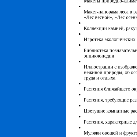
Макеты природно-климат
Макет-панорама леса в р
«Лес весной», «Лес осен
Коллекции камней, ракуш
Игротека экологических
Библиотека познаватель
энциклопедии.
Иллюстрации с изображе
неживой природы, об ос
труда и отдыха.
Растения ближайшего ок
Растения, требующие раз
Цветущие комнатные раст
Растения, характерные дл
Муляжи овощей и фруктов