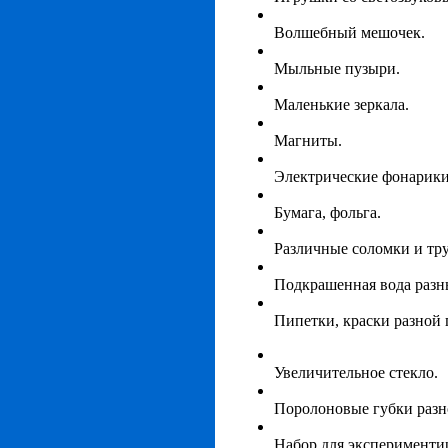
Волшебный мешочек.
Мыльные пузыри.
Маленькие зеркала.
Магниты.
Электрические фонарики
Бумага, фольга.
Различные соломки и тр
Подкрашенная вода разны
Пипетки, краски разной
Увеличительное стекло.
Поролоновые губки разно
Набор для экспериментир