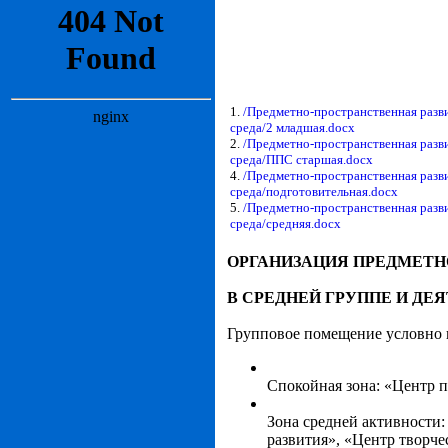
1.
/Предметно-пространственная раз
среда/2 младшая.docx
2.
/Предметно-пространственная раз
среда/ППС старшая.docx
4.
/Предметно-пространственная раз
среда/подготовительная.docx
5.
/Предметно-пространственная раз
среда/средняя.docx
ОРГАНИЗАЦИЯ ПРЕДМЕТН
В СРЕДНЕЙ ГРУППЕ И ДЕ
Групповое помещение условно п
Спокойная зона: «Центр 
Зона средней активности
развития», «Центр творче