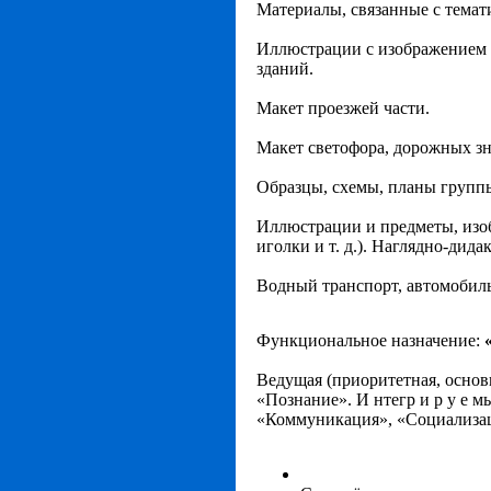
Материалы, связанные с тема
Иллюстрации с изображением
зданий.
Макет проезжей части.
Макет светофора, дорожных зн
Образцы, схемы, планы групп
Иллюстрации и предметы, из
иголки и т. д.). Наглядно-дид
Водный транспорт, автомобиль
Функциональное назначение:
Ведущая
(приоритетная, основ
«Познание». И
нтегр
и р у е
м
«Коммуникация», «Социализаци