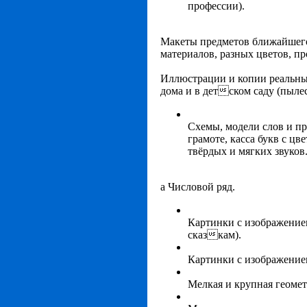
профессии).
Макеты предметов ближайшего
материалов, разных цветов, пр
Иллюстрации и копии реальны
дома и в детском саду (пылесо
Схемы, модели слов и п
грамоте, касса букв с ц
твёрдых и мягких звуков
а Числовой ряд.
Картинки с изображение
сказкам).
Картинки с изображением
Мелкая и крупная геомет