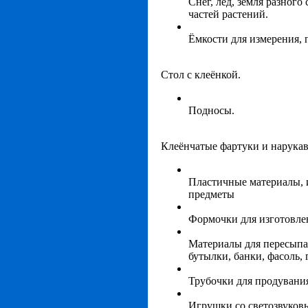
Снег, лёд, земля разного 
частей растений.
Ёмкости для измерения, 
Стол с клеёнкой.
Подносы.
Клеёнчатые фартуки и нарукав
Пластичные материалы, 
предметы
Формочки для изготовле
Материалы для пересыпа
бутылки, банки, фасоль,
Трубочки для продувани
Игрушки со светозвуков