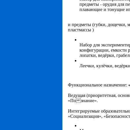
предметы - орудия для п
плавающие и тонущие и
и предметы (губки, дощечки, 
пластмассы )
Набор для эксперименти
конфигурации, емкости р
лопатки, ведёрки, грабел
Леечки, кулёчки, ведёрк
Функциональное назначение:
Ведущая
(приоритетная, основ
«Познание».
Интегрируемые
образовательн
«Социализация», «Безопасност