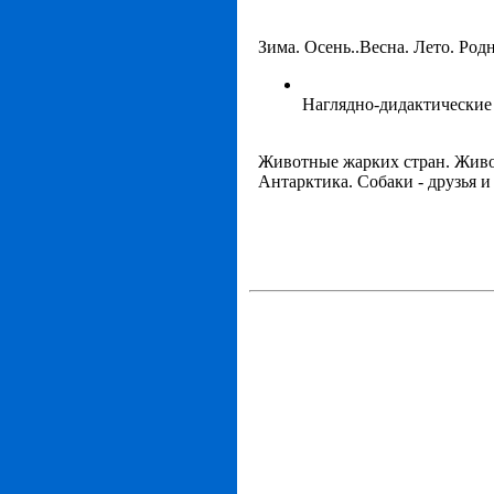
Зима. Осень..Весна. Лето. Род
Наглядно-дидактические 
Животные жарких стран. Живо
Антарктика. Собаки - друзья 