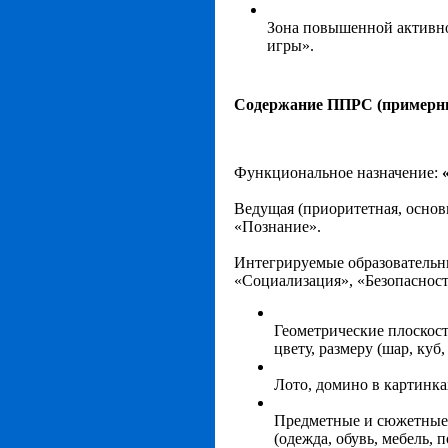
Зона повышенной активно
игры».
Содержание ППРС (примерны
Функциональное назначение:
Ведущая
(приоритетная, основ
«Познание».
Интегрируемые
образовательн
«Социализация», «Безопасност
Геометрические плоскос
цвету, размеру (шар, куб,
Лото, домино в картинка
Предметные и сюжетные 
(одежда, обувь, мебель, 