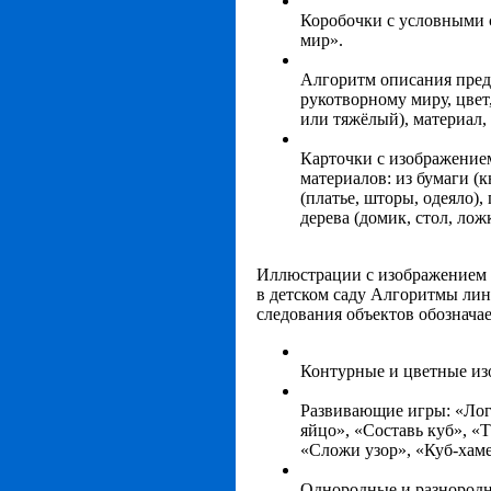
Коробочки с условными
мир».
Алгоритм описания пред
рукотворному миру, цвет,
или тяжёлый), материал,
Карточки с изображение
материалов: из бумаги (
(платье, шторы, одеяло)
дерева (домик, стол, лож
Иллюстрации с изображением х
в детском саду Алгоритмы лин
следования объектов обозначае
Контурные и цветные из
Развивающие игры: «Лог
яйцо», «Составь куб», «
«Сложи узор», «Куб-хам
Однородные и разнородн