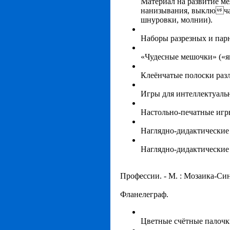
Материал на развитие ме
нанизывания, выключат
шнуровки, молнии).
Наборы разрезных и парн
«Чудесные мешочки» («
Клеёнчатые полоски раз
Игры для интеллектуальн
Настольно-печатные игр
Наглядно-дидактические 
Наглядно-дидактические 
Профессии. - М. : Мозаика-Син
Фланелеграф.
Цветные счётные палочки