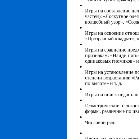
Игры на составление цело
частей): «Лоскутное оде
волшебный узор», «Созда
Игры на освоение отноше
«Прозрачный квадрат», «
Игры на сравнение пред
признакам: «Найди пять
одинаковых гномиков» и 
Игры на установление п
степени возрастания: «Ра
по высоте» и т. д.
Игры на поиск недостающ
Геометрические плоскос
формы, различные по цве
Числовой ряд.
Цветные счетные палочк