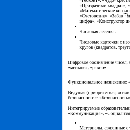
«Геоконт», «Чудо- крест
«Прозрачный квадрат», 
«Математические корзин
«Счетовозик», «Забавн
цифра», «Конструктор ци
Числовая лесенка.
Числовые карточки с изо
кругов (квадратов, треуго
Цифровое обозначение чисел, 
«меньше», «равно»
Функциональное назначение:
Ведущая
(приоритетная, основ
безопасности»: «Безопасность»
Интегрируемые образовательн
«Коммуникация», «Социализац
Материалы, связанные с