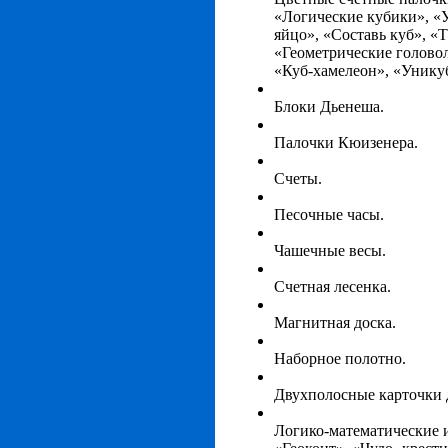
«Логические кубики», «
яйцо», «Составь куб», «
«Геометрические голово
«Куб-хамелеон», «Уникуб
Блоки Дьенеша.
Палочки Кюизенера.
Счеты.
Песочные часы.
Чашечные весы.
Счетная лесенка.
Магнитная доска.
Наборное полотно.
Двухполосные карточки
Логико-математические и