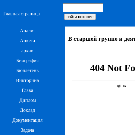
Главная страница
Анализ
В старшей группе и дея
Анкета
архив
Биография
Бюллетень
Викторина
Глава
Диплом
Доклад
Документация
Задача