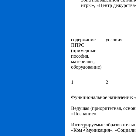
игры», «Центр дежурства
содержание
условия
ППРС
(примерные
пособия,
материалы,
оборудование)
1
2
Функциональное назначение:
Ведущая
(приоритетная, основ
«Познание».
Интегрируемые образовательн
«Коммуникация», «Социализа