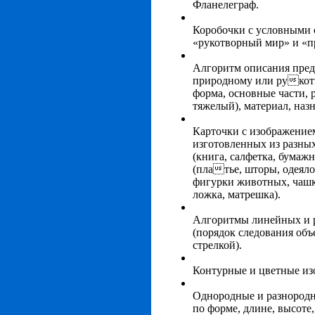
Фланелеграф.
Коробочки с условными 
«рукотворный мир» и «
Алгоритм описания пред
природному или рукотв
форма, основные части, р
тяжелый), материал, наз
Карточки с изображение
изготовленных из разны
(книга, салфетка, бумаж
(платье, шторы, одеяло
фигурки животных, чашка
ложка, матрешка).
Алгоритмы линейных и 
(порядок следования объ
стрелкой).
Контурные и цветные из
Однородные и разнородн
по форме, длине, высоте