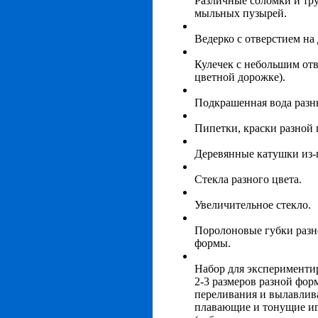
Различные соломки и тр
мыльных пузырей.
Ведерко с отверстием на 
Кулечек с небольшим отв
цветной дорожке).
Подкрашенная вода разны
Пипетки, краски разной
Деревянные катушки из-
Стекла разного цвета.
Увеличительное стекло.
Поролоновые губки разно
формы.
Набор для экспериментир
2-3 размеров разной фор
переливания и вылавлива
плавающие и тонущие и