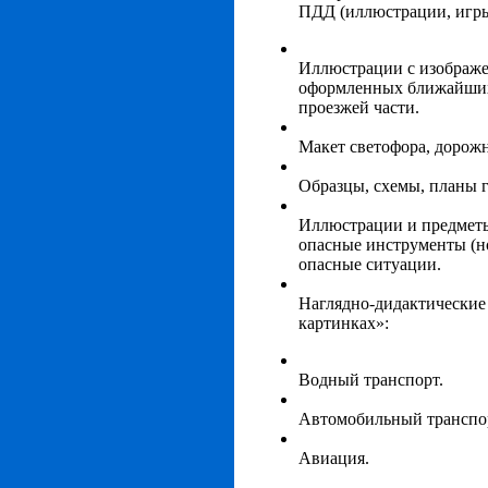
ПДД (иллюстрации, игры
Иллюстрации с изображ
оформленных ближайших
проезжей части.
Макет светофора, дорожн
Образцы, схемы, планы 
Иллюстрации и предмет
опасные инструменты (но
опасные ситуации.
Наглядно-дидактические
картинках»:
Водный транспорт.
Автомобильный транспо
Авиация.