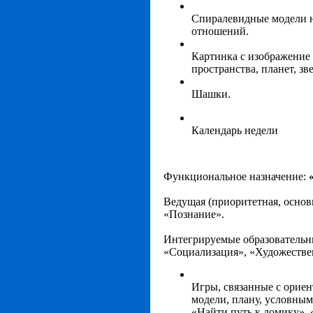
Спиралевидные модели 
отношений.
Картинка с изображение
пространства, планет, зв
Шашки.
Календарь недели
Функциональное назначение:
Ведущая
(приоритетная, основ
«Познание».
Интегрируемые образовательн
«Социализация», «Художестве
Игры, связанные с ориен
модели, плану, условным
«Найти путь к домику», 