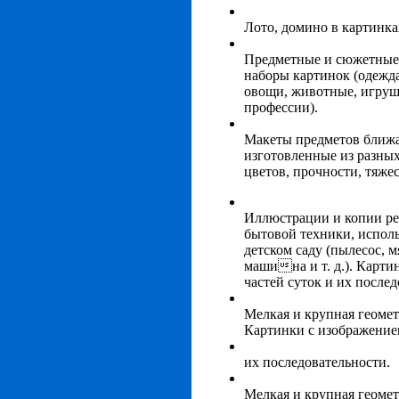
Лото, домино в картинка
Предметные и сюжетные 
наборы картинок (одежда,
овощи, животные, игруш
профессии).
Макеты предметов ближ
изготовленные из разны
цветов, прочности, тяжес
Иллюстрации и копии ре
бытовой техники, испол
детском саду (пылесос, м
машина и т. д.). Карти
частей суток и их послед
Мелкая и крупная геомет
Картинки с изображением
их последовательности.
Мелкая и крупная геомет