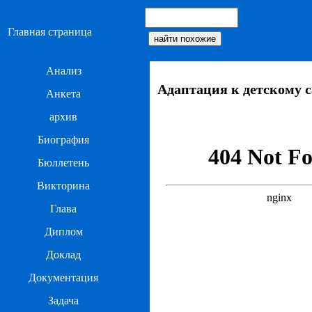
Главная страница
Анализ
Адаптация к детскому с
Анкета
архив
Биография
Бюллетень
Викторина
Глава
Диплом
Доклад
Документация
Задача