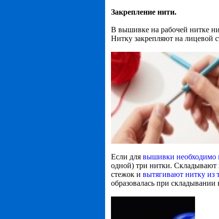
Закрепление нити.
В вышивке на рабочей нитке ни
Нитку закрепляют на лицевой с
Если для
вышивки необходимо в
одной) три нитки. Складывают 
стежок и
вытягивают нитку из т
образовалась при складывании н