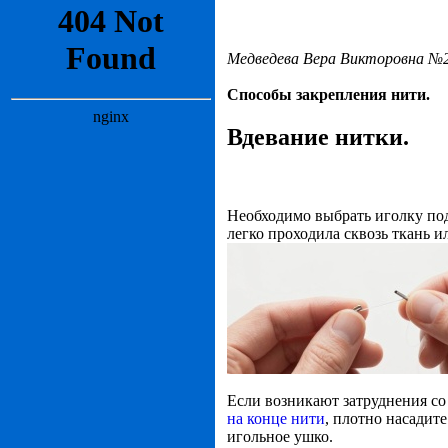
Медведева Вера Викторовна №2
Способы закрепления нити.
Вдевание нитки.
Необходимо выбрать иголку под
легко проходила сквозь ткань и
Если возникают затруднения со
на конце нити
, плотно насадит
игольное ушко.