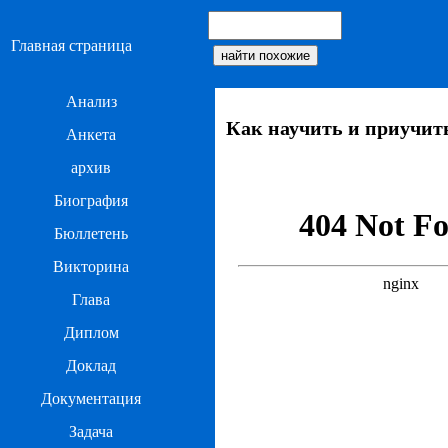
Главная страница
Анализ
Как научить и приучит
Анкета
архив
Биография
Бюллетень
Викторина
Глава
Диплом
Доклад
Документация
Задача