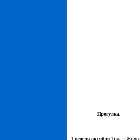
Прогулка.
1 неделя октября
Тема: «Живо