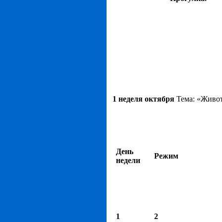
1 неделя октября
Тема: «Живо
День
Режим
недели
1
2