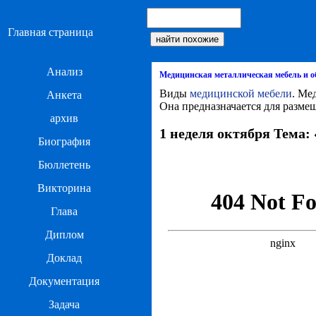
Главная страница
Анализ
Медицинская металлическая мебель и 
Виды
медицинской мебели
. Ме
Анкета
Она предназначается для разме
архив
1 неделя октября Тема
Биография
Бюллетень
Викторина
Глава
Диплом
Доклад
Документация
Задача