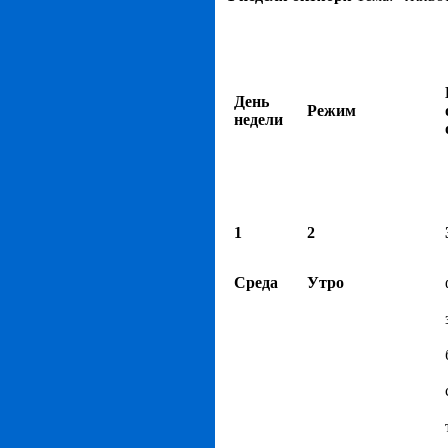
День
Режим
недели
1
2
Среда
Утро