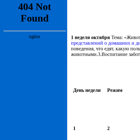
1 неделя октября
Тема: «Живот
представлений о домашних и 
поведения, что едят, какую по
животными.3.Воспитание забо
День недели
Режим
1
2