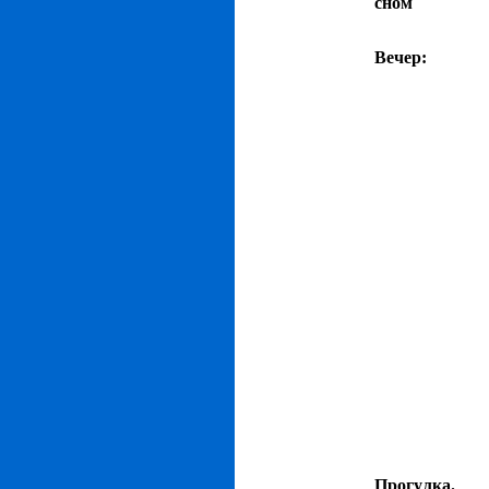
сном
Вечер:
Прогулка.