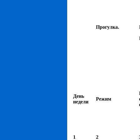
Прогулка.
День
Режим
недели
1
2