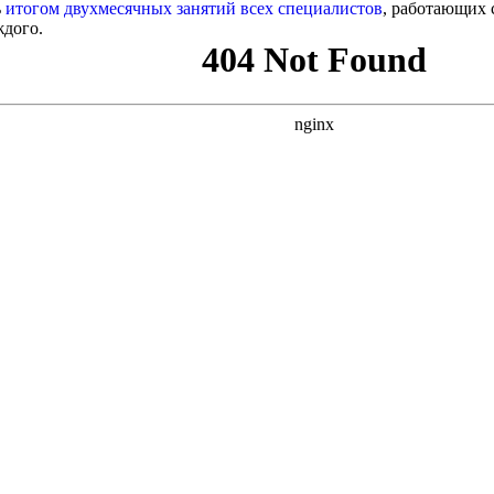
ь
итогом двухмесячных занятий всех специалистов
, работающих 
дого.