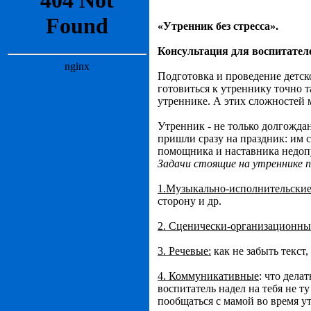
«Утренник без стресса».
Консультация для воспитател
Подготовка и проведение детск
готовиться к утреннику точно т
утреннике. А этих сложностей 
Утренник - не только долгождан
пришли сразу на праздник: им 
помощника и наставника недоп
Задачи стоящие на утреннике п
1.Музыкально-исполнительски
сторону и др.
2. Сценически-организационны
3. Речевые:
как не забыть текст
4. Коммуникативные
: что дела
воспитатель надел на тебя не т
пообщаться с мамой во время у