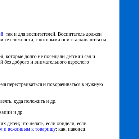
ей
, так и для воспитателей. Воспитатель должен
три те сложности, с которыми они сталкиваются на
ей, которые долго не посещали детский сад и
й без доброго и внимательного взрослого
емя перестраиваться и поворачиваться в нужную
о взять, куда положить и др.
нации и др.
гих детей; что делать, если обидели, если
м и вежливым к товарищу
; как, наконец,