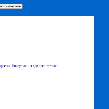
тресса». Консультация для воспитателей