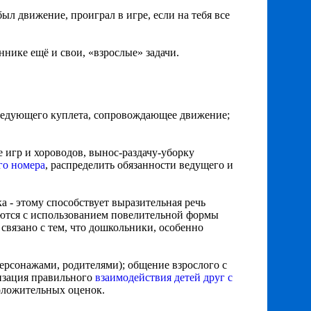
абыл движение, проиграл в игре, если на тебя все
ннике ещё и свои, «взрослые» задачи.
 следующего куплета, сопровождающее движение;
е игр и хороводов, вынос-раздачу-уборку
го номера
, распределить обязанности ведущего и
 - этому способствует выразительная речь
ются с использованием повелительной формы
 связано с тем, что дошкольники, особенно
ерсонажами, родителями); общение взрослого с
низация правильного
взаимодействия детей друг с
оложительных оценок.