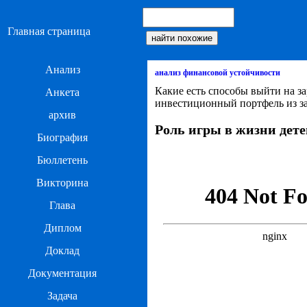
Главная страница
Анализ
анализ финансовой устойчивости
Какие есть способы выйти на з
Анкета
инвестиционный портфель из з
архив
Роль игры в жизни дете
Биография
Бюллетень
Викторина
Глава
Диплом
Доклад
Документация
Задача