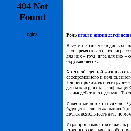
Роль
игры в жизни детей дош
Всем известно, что в дошкольно
свое время писала, что «игра ес
для них – труд, игра для них –
окружающего».
Хотя в обыденной жизни со слов
своевременного и полноценного
Наций провозгласила игру нео
детских игр, их классификацие
взаимодействию с детьми. Такое
Известный детский психолог Д.
будущего человека», дающей де
другая деятельность дать не мож
Игра пронизывает всю жизнь ре
стороны взрослых способна тво