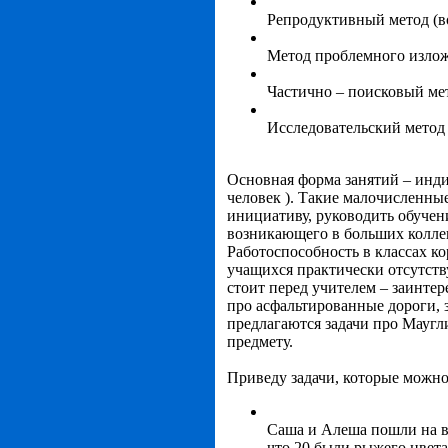
Репродуктивный метод (в
Метод проблемного излож
Частично – поисковый ме
Исследовательский метод 
Основная форма занятий – инди
человек ). Такие малочисленны
инициативу, руководить обучен
возникающего в больших коллек
Работоспособность в классах к
учащихся практически отсутств
стоит перед учителем – заинтер
про асфальтированные дороги, 
предлагаются задачи про Маугли
предмету.
Приведу задачи, которые можно
Саша и Алеша пошли на вы
что 20 были рыжего цвета;