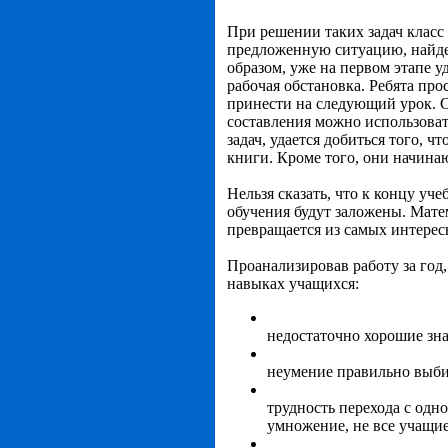
При решении таких задач класс 
предложенную ситуацию, найдет
образом, уже на первом этапе у
рабочая обстановка. Ребята пр
принести на следующий урок. С
составления можно использоват
задач, удается добиться того, 
книги. Кроме того, они начина
Нельзя сказать, что к концу уч
обучения будут заложены. Мате
превращается из самых интерес
Проанализировав работу за год
навыках учащихся:
недостаточно хорошие зн
неумение правильно выбир
трудность перехода с одно
умножение, не все учащи