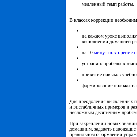
медленный темп работы.
В классах коррекции необходим
на каждом уроке выполня
выполнении домашней ра
на 10
минут повторение п
устранять пробелы в знан
привитие навыков учебног
формирование положитель
Для преодоления выявленных п
и внетабличных примеров и раз
несложным десятичным дробям
При закреплении новых знаний н
домашним, задавать наводящие 
правильном оформлении упражне