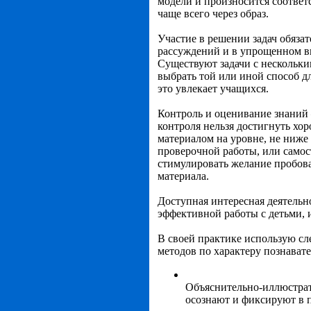
модели и произносится соответс
чаще всего через образ.
Участие в решении задач обязат
рассуждений и в упрощенном ви
Существуют задачи с нескольки
выбрать той или иной способ д
это увлекает учащихся.
Контроль и оценивание знаний 
контроля нельзя достигнуть хо
материалом на уровне, не ниже 
проверочной работы, или самос
стимулировать желание пробова
материала.
Доступная интересная деятельн
эффективной работы с детьми,
В своей практике использую 
методов по характеру познавате
Объяснительно-иллюстрати
осознают и фиксируют в 