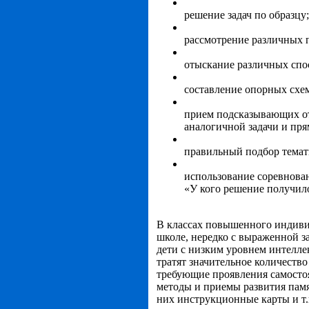
решение задач по образцу;
рассмотрение различных п
отыскание различных спо
составление опорных схем
прием подсказывающих от
аналогичной задачи и пр
правильный подбор темат
использование соревнова
«У кого решение получило
В классах повышенного индивид
школе, нередко с выраженной з
дети с низким уровнем интелле
тратят значительное количеств
требующие проявления самостоя
методы и приемы развития памя
них инструкционные карты и т.