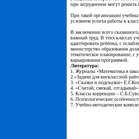
при затруднении могут решить 
При такой организации учебных
условием успеха работы в клас
В заключении всего сказанного,
важный труд. В этих классах уч
адаптировать ребёнка, с ослаб
министерство образования долж
тематическое планирование, с 
варьирования программой.
Литература:
1. Журналы «Математика в шко
2.«Задачи для внеклассной раб
3. «Сказки и подсказки» Е.Г.Коз
4. «Считай, смекай, отгадывай»
5. Классы коррекции – С.Б.Сув
6. Психологические особенност
7. Учебно-методические компл