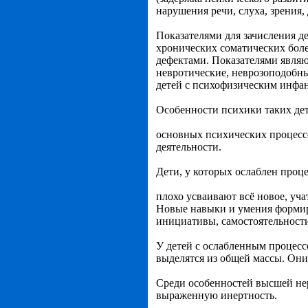
нарушения речи, слуха, зрения,
Показателями для зачисления де
хронических соматических боле
дефектами. Показателями являю
невротические, неврозоподобные
детей с психофизическим инфа
Особенности психики таких дет
основных психических процессо
деятельности.
Дети, у которых ослаблен проц
плохо усваивают всё новое, уча
Новые навыки и умения формиру
инициативы, самостоятельност
У детей с ослабленным процесс
выделятся из общей массы. Они
Среди особенностей высшей не
выраженную инертность.