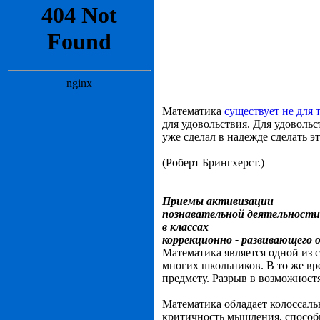
Математика
существует не для 
для удовольствия. Для удовольст
уже сделал в надежде сделать э
(Роберт Брингхерст.)
Приемы активизации
познавательной деятельности
в классах
коррекционно - развивающего 
Математика является одной из
многих школьников. В то же вр
предмету. Разрыв в возможност
Математика обладает колоссаль
критичность мышления, способн