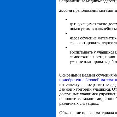
направленные медико-педагоги
Задачи
преподавания математики
дать учащимся такие дос
помогут им в дальнейшем 
через обучение математи
скорректировать недостат
воспитывать у учащихся ц
самостоятельность, приви
умение планировать работ
Основными целями обучения мат
приобретение базовой математ
интеллектуальное развитие сре
данной категории учащихся. О
доступных учащимся упражнений
наполняется заданиями, разно
различных ситуациях.
Объяснение нового материала 