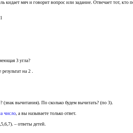
ль кидает мяч и говорит вопрос или задание. Отвечает тот, кто п
 1
меющая 3 угла?
 результат на 2 .
? (знак вычитания). По сколько будем вычитать? (по 3).
на число
, а вы называете только ответ.
5,6,7). – ответы детей.