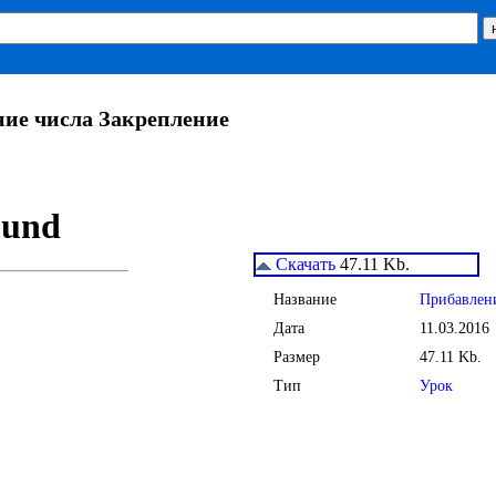
ие числа Закрепление
Скачать
47.11 Kb.
Название
Прибавлени
Дата
11.03.2016
Размер
47.11 Kb.
Тип
Урок