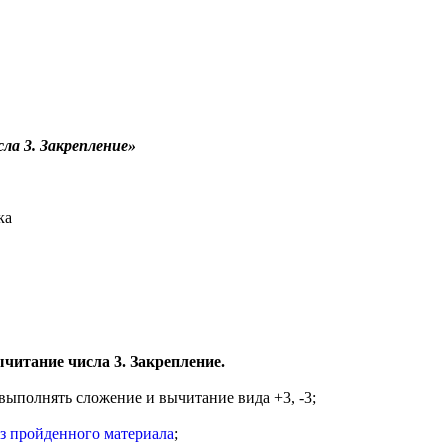
ла 3. Закрепление»
ка
читание числа 3. Закрепление.
 выполнять сложение и вычитание вида +3, -3;
з пройденного материала
;