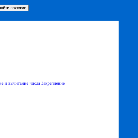
е и вычитание числа Закрепление