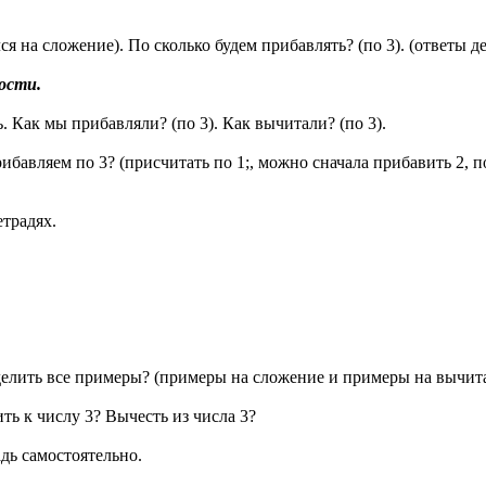
я на сложение). По сколько будем прибавлять? (по 3). (ответы д
ости.
. Как мы прибавляли? (по 3). Как вычитали? (по 3).
ибавляем по 3? (присчитать по 1;, можно сначала прибавить 2, п
етрадях.
делить все примеры? (примеры на сложение и примеры на вычит
ть к числу 3? Вычесть из числа 3?
дь самостоятельно.