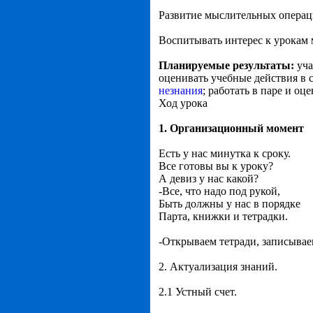
Развитие мыслительных операц
Воспитывать интерес к урокам 
Планируемые результаты:
уча
оценивать учебные действия в 
незнания
; работать в паре и оц
Ход урока
1. Организационный момент
Есть у нас минутка к сроку.
Все готовы вы к уроку?
А девиз у нас какой?
-Все, что надо под рукой,
Быть должны у нас в порядке
Парта, книжки и тетрадки.
-Открываем тетради, записывае
2. Актуализация знаний.
2.1 Устный счет.