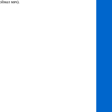
оймал мяч).