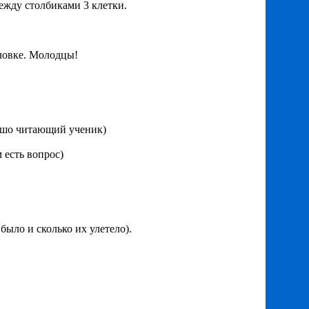
между столбиками 3 клетки.
оловке. Молодцы!
рошо читающий ученик)
м есть вопрос)
 было и сколько их улетело).