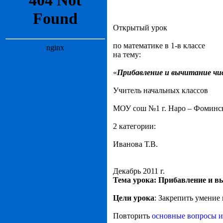
Открытый урок
по математике в 1-в классе
на тему:
«
Прибавление и вычитание чис
Учитель начальных классов
МОУ сош №1 г. Наро – Фоминс
2 категории:
Иванова Т.В.
Декабрь 2011 г.
Тема урока: Прибавление и вы
Цели урока
: Закрепить умение
Повторить
основные вопросы и