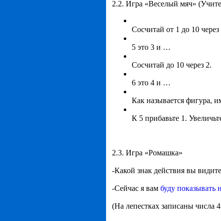
2.2. Игра «Веселый мяч» (Учите
Сосчитай от 1 до 10 через
5 это 3 и …
Сосчитай до 10 через 2.
6 это 4 и …
Как называется фигура, и
К 5 прибавьте 1. Увеличьте
2.3. Игра «Ромашка»
-Какой знак действия вы видите
-Сейчас я вам
буду показывать 
(На лепестках записаны числа 4,