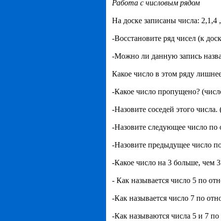
Работа с числовым рядом
На доске записаны числа: 2,1,4 ,
-Восстановите ряд чисел (к дос
-Можно ли данную запись назвать
Какое число в этом ряду лишнее
-Какое число пропущено? (числ
-Назовите соседей этого числа. (
-Назовите следующее число по 
-Назовите предыдущее число п
-Какое число на 3 больше, чем 3
- Как называется число 5 по о
-Как называется число 7 по от
-Как называются числа 5 и 7 по