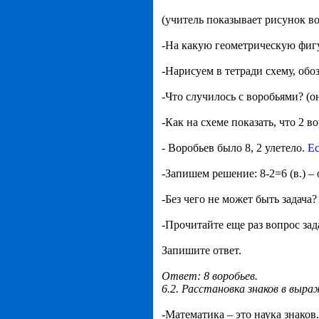
(учитель показывает рисунок во
-На какую геометрическую фигу
-Нарисуем в тетради схему, об
-Что случилось с воробьями? (о
-Как на схеме показать, что 2 в
- Воробьев было 8, 2 улетело.
Ес
-Запишем решение: 8-2=6 (в.) – 
-Без чего не может быть задача? 
-Прочитайте еще раз вопрос зада
Запишите ответ.
Ответ: 8 воробьев.
6.2. Расстановка знаков в выра
-Математика – это наука знаков