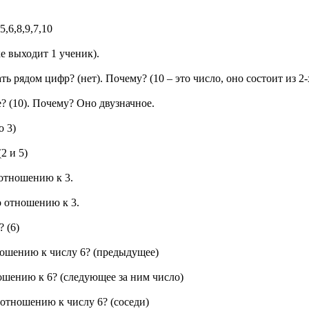
5,6,8,9,7,10
ке выходит 1 ученик).
 рядом цифр? (нет). Почему? (10 – это число, оно состоит из 2-х
? (10). Почему? Оно двузначное.
о 3)
2 и 5)
отношению к 3.
о отношению к 3.
? (6)
тношению к числу 6? (предыдущее)
ношению к 6? (следующее за ним число)
 отношению к числу 6? (соседи)