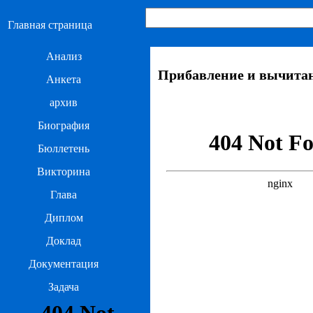
Главная страница
Анализ
Прибавление и вычитан
Анкета
архив
Биография
Бюллетень
Викторина
Глава
Диплом
Доклад
Документация
Задача