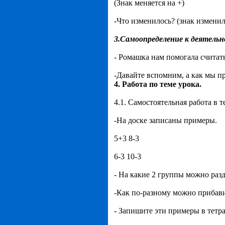
(Знак меняется на +)
-Что изменилось? (знак изменилс
3.Самоопределение к деятельн
- Ромашка нам помогала считать
-Давайте вспомним, а как мы пр
4. Работа по теме урока.
4.1. Самостоятельная работа в т
-На доске записаны примеры.
5+3 8-3
6-3 10-3
- На какие 2 группы можно раз
-Как по-разному можно прибави
- Запишите эти примеры в тетра