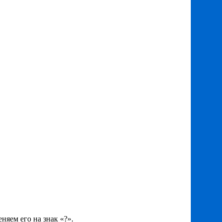
няем его на знак «?».