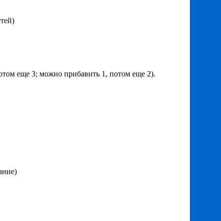
етей)
отом еще 3; можно прибавить 1, потом еще 2).
ание)