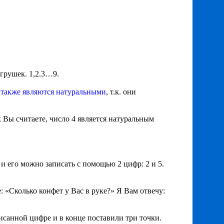
игрушек. 1,2.3…9.
8
также являются натуральными
, т.к. они
ак Вы считаете, число 4 является натуральным
 и его можно записать с помощью 2 цифр: 2 и 5.
: «Сколько конфет у Вас в руке?» Я Вам отвечу:
исанной цифре и в конце поставили три точки.