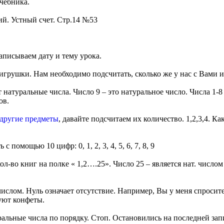
учебника.
ий. Устный счет. Стр.14 №53
аписываем дату и тему урока.
-игрушки. Нам необходимо подсчитать, сколько же у нас с Вами 
натуральные числа. Число 9 – это натуральное число. Числа 1-
ов.
 другие предметы
, давайте подсчитаем их количество. 1,2,3,4. К
 помощью 10 цифр: 0, 1, 2, 3, 4, 5, 6, 7, 8, 9
л-во книг на полке « 1,2….25». Число 25 – является нат. числом
ислом. Нуль означает отсутствие. Например, Вы у меня спросите
вуют конфеты.
ральные числа по порядку. Стоп. Остановились на последней зап