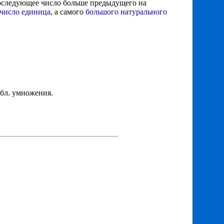
последующее число больше предыдущего на
 число единица
, а самого
большого натурального
абл. умножения.