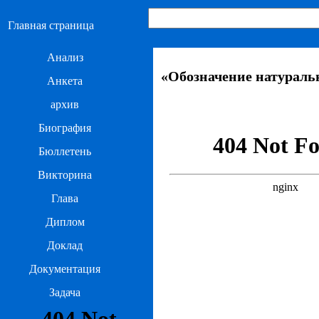
Главная страница
Анализ
«Обозначение натураль
Анкета
архив
Биография
Бюллетень
Викторина
Глава
Диплом
Доклад
Документация
Задача