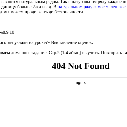
азываются натуральным рядом. Так в натуральном ряду каждое 
единицу больше 2-ки и т.д. В
натуральном ряду самое маленькое
 ряд мы можем продолжать до бесконечности.
№8,9,10
вого мы узнали на уроке?» Выставление оценок.
ваем домашнее задание. Стр.5 (1-4 абзац) выучить. Повторить т