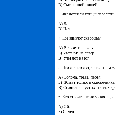
В) Смешанной пищей
3.Являются ли птицы перелетн
А) Да
В) Нет
4. Где зимуют скворцы?
А) В лесах и парках.
Б) Улетают на север.
В) Улетают на юг.
5. Что является строительным м
А) Солома, трава, перья.
Б) Живут только в скворечника
В) Селятся в пустых гнездах д
6. Кто строит гнездо у скворцов
А) Оба
Б) Самец