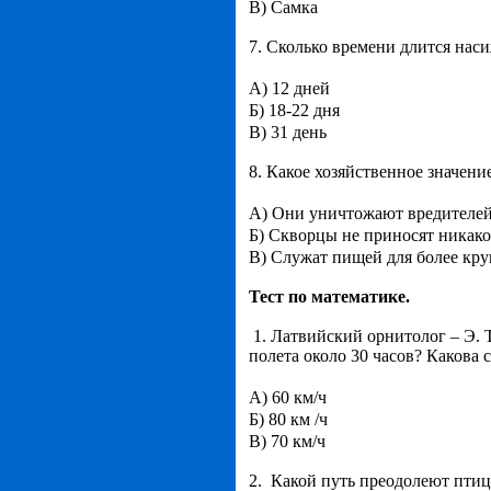
В) Самка
7. Сколько времени длится нас
А) 12 дней
Б) 18-22 дня
В) 31 день
8. Какое хозяйственное значени
А) Они уничтожают вредителе
Б) Скворцы не приносят никакой
В) Служат пищей для более кр
Тест по математике.
1. Латвийский орнитолог – Э. 
полета около 30 часов? Какова 
А) 60 км/ч
Б) 80 км /ч
В) 70 км/ч
2. Какой путь преодолеют птиц