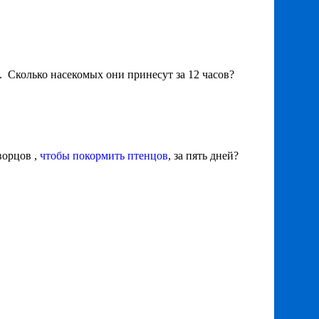
х. Сколько насекомых они принесут за 12 часов?
ворцов ,
чтобы покормить птенцов
, за пять дней?