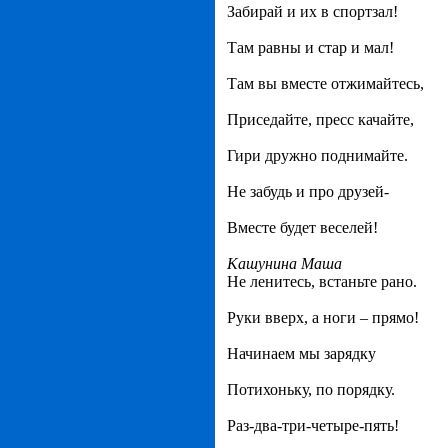
Забирай и их в спортзал!
Там равны и стар и мал!
Там вы вместе отжимайтесь,
Приседайте, пресс качайте,
Гири дружно поднимайте.
Не забудь и про друзей-
Вместе будет веселей!
Кашунина Маша
Не ленитесь, встаньте рано.
Руки вверх, а ноги – прямо!
Начинаем мы зарядку
Потихоньку, по порядку.
Раз-два-три-четыре-пять!