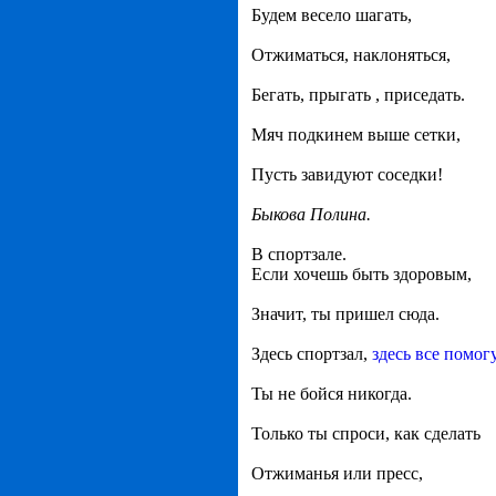
Будем весело шагать,
Отжиматься, наклоняться,
Бегать, прыгать , приседать.
Мяч подкинем выше сетки,
Пусть завидуют соседки!
Быкова Полина.
В спортзале.
Если хочешь быть здоровым,
Значит, ты пришел сюда.
Здесь спортзал,
здесь все помог
Ты не бойся никогда.
Только ты спроси, как сделать
Отжиманья или пресс,