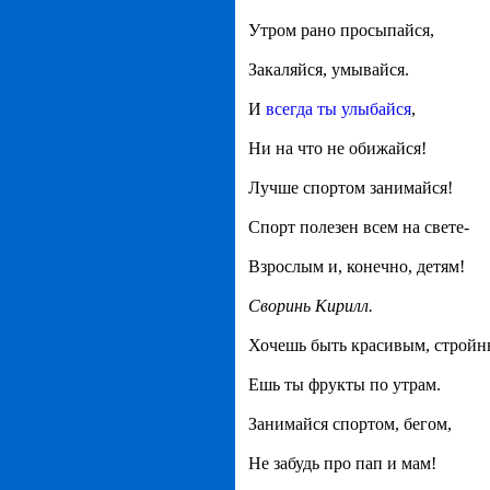
Утром рано просыпайся,
Закаляйся, умывайся.
И
всегда ты улыбайся
,
Ни на что не обижайся!
Лучше спортом занимайся!
Спорт полезен всем на свете-
Взрослым и, конечно, детям!
Своринь Кирилл.
Хочешь быть красивым, строй
Ешь ты фрукты по утрам.
Занимайся спортом, бегом,
Не забудь про пап и мам!