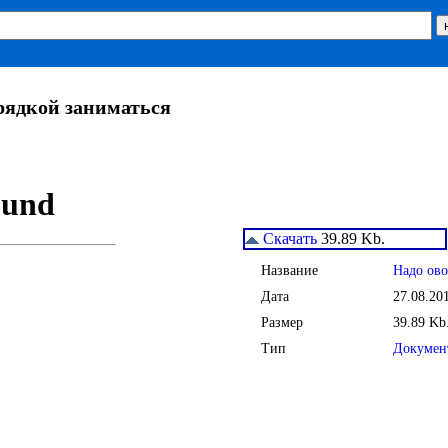
рядкой заниматься
Скачать
39.89 Kb.
Название
Надо ово
Дата
27.08.20
Размер
39.89 Kb
Тип
Докумен