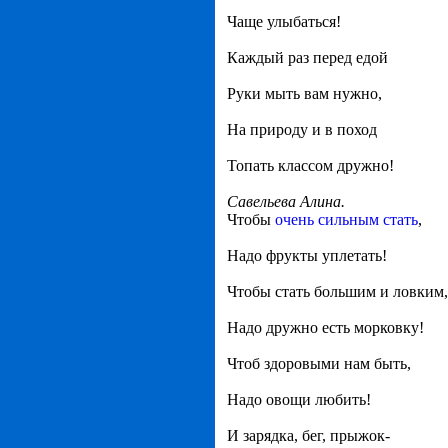
Чаще улыбаться!
Каждый раз перед едой
Руки мыть вам нужно,
На природу и в поход
Топать классом дружно!
Савельева Алина.
Чтобы
очень сильным стать
,
Надо фрукты уплетать!
Чтобы стать большим и ловким,
Надо дружно есть морковку!
Чтоб здоровыми нам быть,
Надо овощи любить!
И зарядка, бег, прыжок-