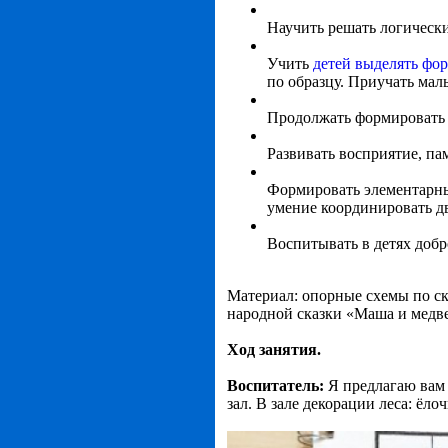
Научить решать логически
Учить
детей выделять фо
по образцу. Приучать мал
Продолжать формировать у
Развивать восприятие, па
Формировать элементарны
умение координировать д
Воспитывать в детях добр
Материал: опорные схемы по ск
народной сказки «Маша и медве
Ход занятия.
Воспитатель:
Я предлагаю вам 
зал. В зале декорации леса: ёло