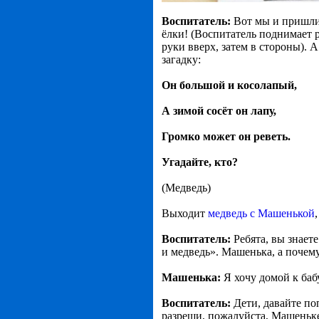
Воспитатель:
Вот мы и пришли 
ёлки! (Воспитатель поднимает 
руки вверх, затем в стороны). А
загадку:
Он большой и косолапый,
А зимой сосёт он лапу,
Громко может он реветь.
Угадайте, кто?
(Медведь)
Выходит
медведь с Машенькой
Воспитатель:
Ребята, вы знает
и медведь». Машенька, а почем
Машенька:
Я хочу домой к баб
Воспитатель:
Дети, давайте п
разреши, пожалуйста, Машеньке