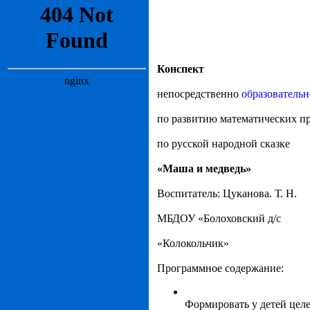
Конспект
непосредственно
образовательн
по развитию математических п
по русской народной сказке
«Маша и медведь»
Воспитатель: Цуканова. Т. Н.
МБДОУ «Болоховский д/с
«Колокольчик»
Программное содержание:
Формировать у детей цел