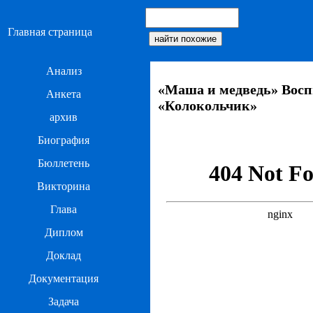
Главная страница
Анализ
«Маша и медведь» Воспи
Анкета
«Колокольчик»
архив
Биография
Бюллетень
Викторина
Глава
Диплом
Доклад
Документация
Задача