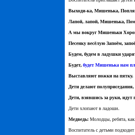
Выходи-ка, Мишенька, Попля
Лапой, лапой, Мишенька, По
А мы вокруг Мишеньки Хоров
Песенку весёлую Запоём, запо
Будем, будем в ладушки ударят
Будет,
будет Мишенька нам пл
Выставляют ножки на пятку.
Дети делают полуприседания, 
Дети, взявшись за руки, идут 
Дети хлопают в ладоши.
Медведь:
Молодцы, ребята, как
Воспитатель с детьми подходит 