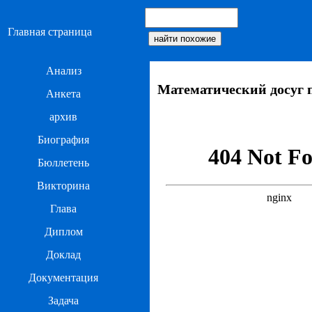
Главная страница
Анализ
Математический досуг п
Анкета
архив
Биография
Бюллетень
Викторина
Глава
Диплом
Доклад
Документация
Задача