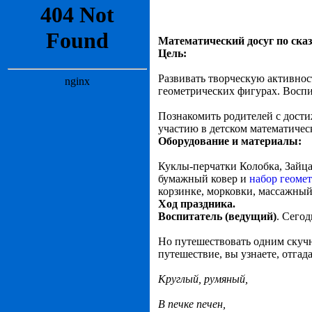
Математический досуг по сказ
Цель:
Развивать творческую активнос
геометрических фигурах. Воспи
Познакомить родителей с дости
участию в детском математичес
Оборудование и материалы:
Куклы-перчатки Колобка, Зайца,
бумажный ковер и
набор геоме
корзинке, морковки, массажный
Ход праздника.
Воспитатель (ведущий)
. Сегод
Но путешествовать одним скучн
путешествие, вы узнаете, отгада
Круглый, румяный,
В печке печен,