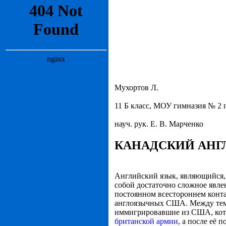
Мухортов Л.
11 Б класс, МОУ гимназия № 2 г
науч. рук. Е. В. Марченко
КАНАДСКИЙ АНГ
Английский язык, являющийся
собой достаточно сложное явле
постоянном всестороннем конт
англоязычных США. Между тем, 
иммигрировавшие из США, кот
британской армии
, а после её