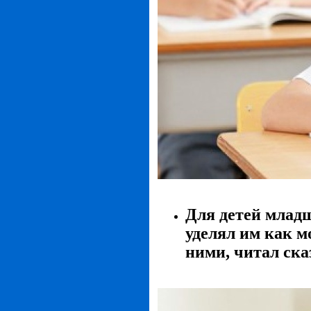
Для детей младш
уделял им как 
ними, читал ска