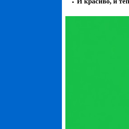
И красиво, и те