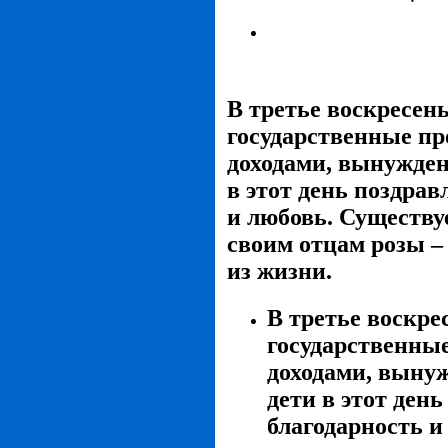
В третье воскресе
государственные п
доходами, вынужден
в этот день поздра
и любовь. Существу
своим отцам розы – 
из жизни.
В третье воскр
государственны
доходами, вынуж
дети в этот ден
благодарность и