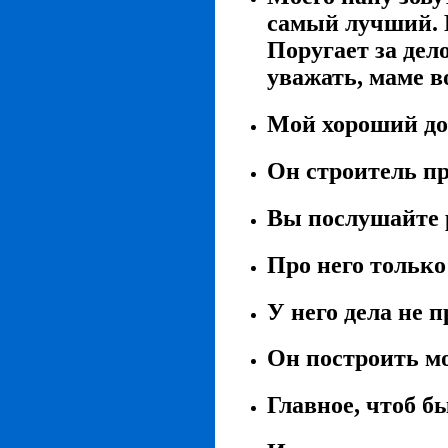
самый лучший. Б
Поругает за дел
уважать, маме в
Мой хороший до
Он строитель пр
Вы послушайте 
Про него только
У него дела не 
Он построить мо
Главное, чтоб б