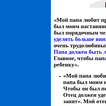
«Мой папа любит пр
был моим наставник
был порядочным че
уделять больше вн
очень трудолюбивый,
Папа должен быть 
Главное, чтобы пап
ребенку».
«Мой папа любит
папа был моим н
Чтобы он был п
Отец должен уде
занят». Мой оте