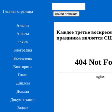
Главная страница
Анализ
Каждое третье воскресе
Анкета
праздника является С
архив
Биография
Бюллетень
Викторина
Глава
Диплом
Доклад
Документация
Задача