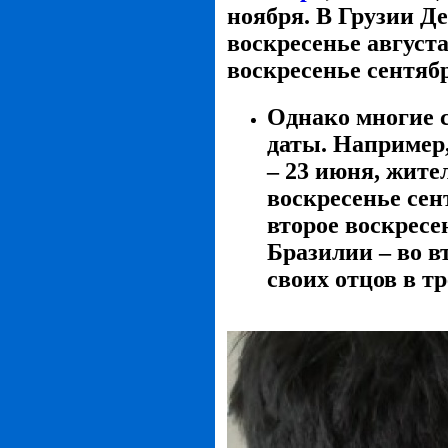
ноября. В Грузии Де
воскресенье август
воскресенье сентяб
Однако многие 
даты. Например,
– 23 июня, жите
воскресенье сен
второе воскресе
Бразилии – во в
своих отцов в т