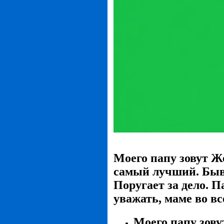
Моего папу зовут Ж
самый лучший. Бывае
Поругает за дело. 
уважать, маме во в
Моего папу зову