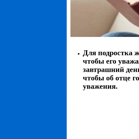
Для подростка ж
чтобы его уважа
завтрашний день
чтобы об отце г
уважения.