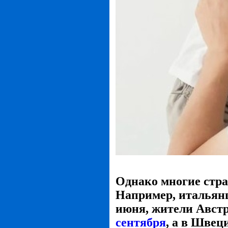
Однако многие стра
Например, итальянц
июня, жители Авст
сентября
, а в Швец