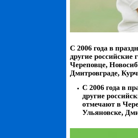
С 2006 года в праз
другие российские 
Череповце, Новосиби
Дмитровграде, Курча
С 2006 года в п
другие российск
отмечают в Чере
Ульяновске, Дми