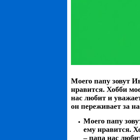
Моего папу зовут И
нравится. Хобби мое
нас любит и уважае
он переживает за н
Моего папу зову
ему нравится. Х
– папа нас люби