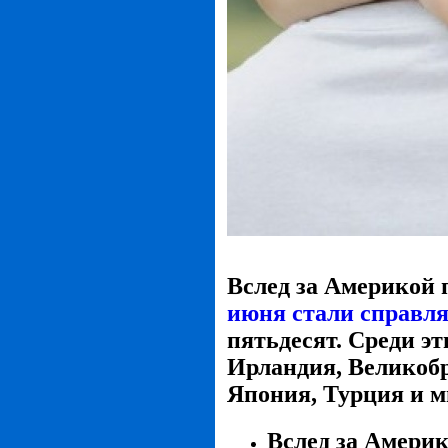
Вслед за Америкой 
июня стали справля
пятьдесят. Среди эт
Ирландия, Великоб
Япония, Турция и м
Вслед за Америк