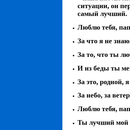
ситуации, он пе
самый лучший.
Люблю тебя, пап
За что я не знаю
За то, что ты л
И из беды ты м
За это, родной, 
За небо, за вете
Люблю тебя, пап
Ты лучший мой 