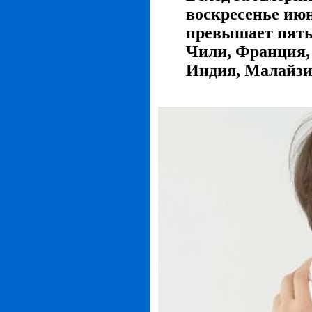
воскресенье июн
превышает пятьд
Чили, Франция,
Индия, Малайзия