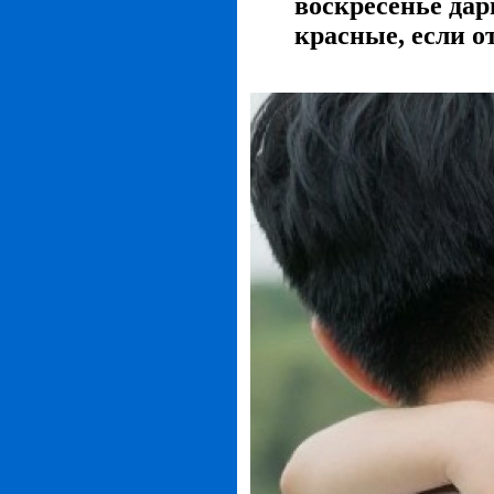
воскресенье дар
красные, если о