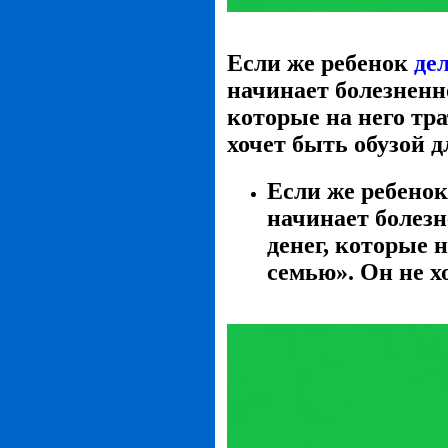
Если же ребенок
де
начинает болезненно
которые на него тра
хочет быть обузой д
Если же ребенок
начинает болезн
денег, которые н
семью». Он не х