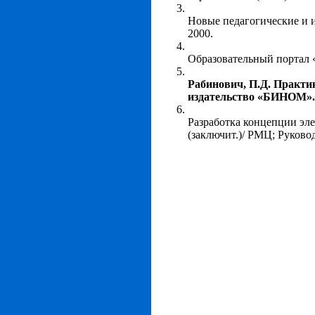
Новые педагогические и и
2000.
Образовательный портал 
Рабинович, П.Д. Практи
издательство «БИНОМ». Л
Разработка концепции эл
(заключит.)/ РМЦ; Руков