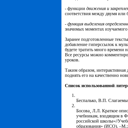
- функции
движения и закрепле
соответствия между двумя или 
-
функция выделения определенн
значимых моментах изучаемого 
Заранее подготовленные тексты
добавление гиперссылок к муль
будете тратить много времени н
Все ресурсы можно комментиро
уроков.
Таким образом, интерактивная 
поднять его на качественно нов
Список использованной лите
Беспалько, В.П. Слагаемы
Босова¸ Л.Л. Краткое оп
учебникам, входящим в Ф
российской школы»//Учеб
образования» (ИСО). –М.: