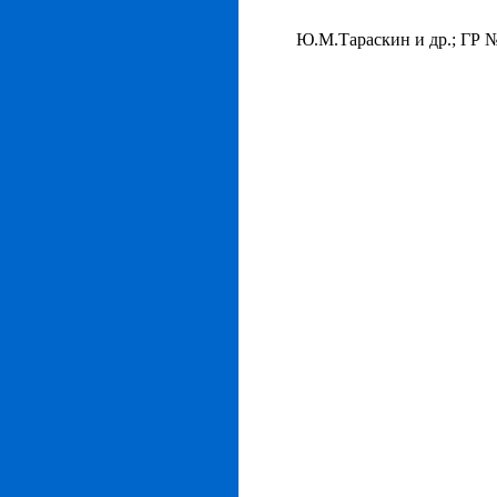
Ю.М.Тараскин и др.; ГР № 