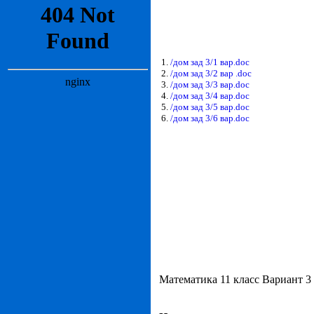
1.
/дом зад 3/1 вар.doc
2.
/дом зад 3/2 вар .doc
3.
/дом зад 3/3 вар.doc
4.
/дом зад 3/4 вар.doc
5.
/дом зад 3/5 вар.doc
6.
/дом зад 3/6 вар.doc
Математика 11 класс Вариант 3