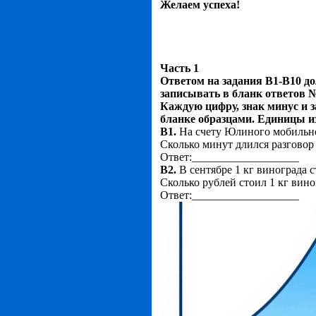
Желаем успеха!
Часть 1
Ответом на задания В1-В10 до
записывать в бланк ответов №
Каждую цифру, знак минус и 
бланке образцами. Единицы и
В1.
На счету Юлиного мобильног
Сколько минут длился разговор 
Ответ:___________________
В2.
В сентябре 1 кг винограда с
Сколько рублей стоил 1 кг вин
Ответ:___________________