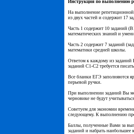
Инструкция по выполнению 
На выполнение репетиционной э
из двух частей и содержит 17 з
Часть 1 содержит 10 заданий (
математических знаний и умен
Часть 2 содержит 7 заданий (з
математики средней школы.
Ответом к каждому из заданий 
заданий С1-С2 требуется писать
Все бланки ЕГЭ заполняются я
перьевой ручки.
При выполнении заданий Вы мо
черновике не будут учитыватьс
Советуем для экономии времени 
следующему. К выполнению проп
Баллы, полученные Вами за вы
заданий и набрать наибольшее 