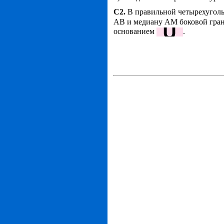
С2.
В правильной четырехугол
АВ и медиану АМ боковой гра
основанием
.