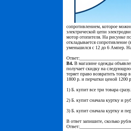
сопротивлением, которое можно
электрической цепи электродви
мотор отопителя. На рисунке п
откладывается сопротивление (в
уменьшился с 12 до 6 Ампер. Н
Ответ:_____________________
В4.
В магазине одежды объявлен
получает скидку на следующую 
теряет право возвратить товар 
1800 р. и перчатки ценой 1200 р
1) Б. купит все три товара сразу.
2) Б. купит сначала куртку и ру
3) Б. купит сначала куртку и пе
В ответ запишите, сколько рубле
Ответ:_____________________