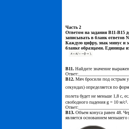
Часть 2
Ответом на задания В11-В15 д
записывать в бланк ответов №
Каждую цифру, знак минус и 
бланке образцами. Единицы и
В11.
Найдите значение выраже
Ответ:_____________________
В12.
Мяч бросили под острым уг
секундах) определяется по фор
полета будет не меньше 1,8 с, 
свободного падения g = 10 м/с².
Ответ:_____________________
В13.
Объем конуса равен 48. Че
является основанием меньшего 